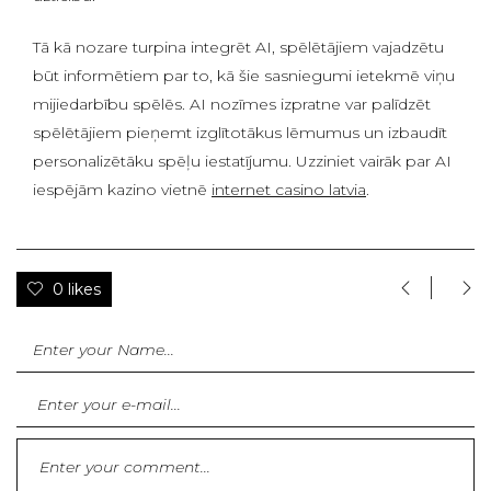
Tā kā nozare turpina integrēt AI, spēlētājiem vajadzētu
būt informētiem par to, kā šie sasniegumi ietekmē viņu
mijiedarbību spēlēs. AI nozīmes izpratne var palīdzēt
spēlētājiem pieņemt izglītotākus lēmumus un izbaudīt
personalizētāku spēļu iestatījumu. Uzziniet vairāk par AI
iespējām kazino vietnē
internet casino latvia
.
0 likes