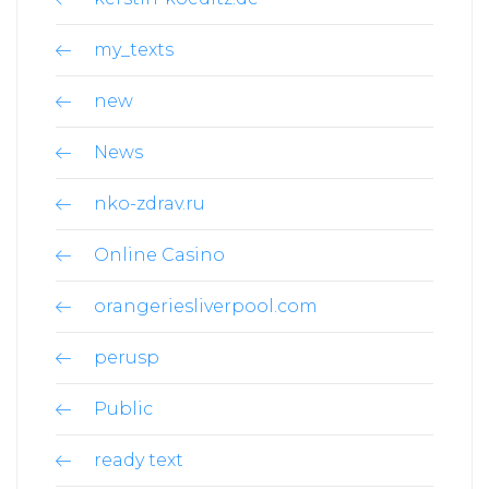
my_texts
new
News
nko-zdrav.ru
Online Casino
orangeriesliverpool.com
perusp
Public
ready text