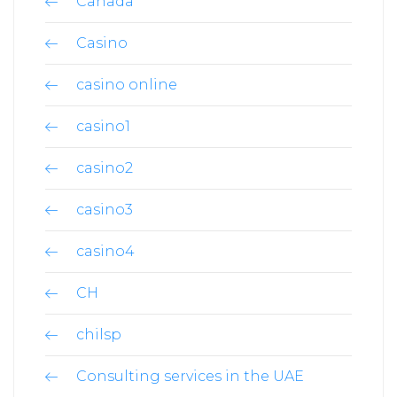
Canada
Casino
casino online
casino1
casino2
casino3
casino4
CH
chilsp
Consulting services in the UAE