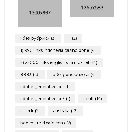
! без рубрики
(3)
1
(2)
1) 990 links indonesia casino done
(4)
2) 22000 links english smm panel
(14)
8883
(13)
a16z generative ai
(4)
adobe generative ai 1
(1)
adobe generative ai 3
(1)
adult
(14)
algerfr
(2)
australia
(12)
beechstreetcafe.com
(2)