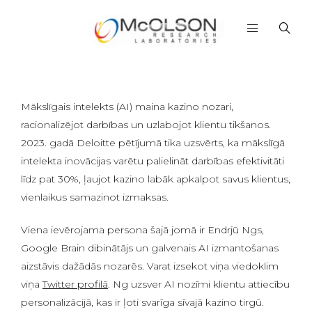
Mākslīgais intelekts (AI) maina kazino nozari,
racionalizējot darbības un uzlabojot klientu tikšanos.
2023. gadā Deloitte pētījumā tika uzsvērts, ka mākslīgā
intelekta inovācijas varētu palielināt darbības efektivitāti
līdz pat 30%, ļaujot kazino labāk apkalpot savus klientus,
vienlaikus samazinot izmaksas.
Viena ievērojama persona šajā jomā ir Endrjū Ngs,
Google Brain dibinātājs un galvenais AI izmantošanas
aizstāvis dažādās nozarēs. Varat izsekot viņa viedoklim
viņa
Twitter profilā
. Ng uzsver AI nozīmi klientu attiecību
personalizācijā, kas ir ļoti svarīga sīvajā kazino tirgū.