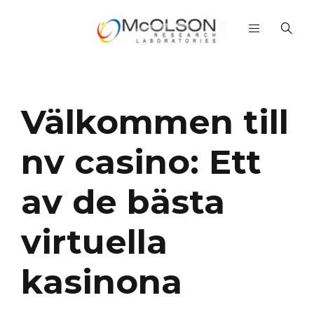
Välkommen till
nv casino: Ett
av de bästa
virtuella
kasinona