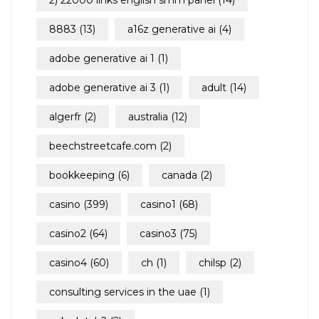
2) 22000 links english smm panel
(14)
8883
(13)
a16z generative ai
(4)
adobe generative ai 1
(1)
adobe generative ai 3
(1)
adult
(14)
algerfr
(2)
australia
(12)
beechstreetcafe.com
(2)
bookkeeping
(6)
canada
(2)
casino
(399)
casino1
(68)
casino2
(64)
casino3
(75)
casino4
(60)
ch
(1)
chilsp
(2)
consulting services in the uae
(1)