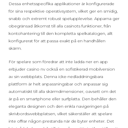
Dessa enhetsspecifika applikationer är konfigurerade
för sina respektive operativsystem, vilket ger en smidig,
snabb och extremt robust spelupplevelse. Apparna ger
obegränsad åtkomst till alla casinots funktioner, från
kontohantering till den kompletta spelkatalogen, allt
konfigurerat för att passa exakt på en handhållen
skärm.
För spelare som föredrar att inte ladda ner en app
erbjuder casino nv också en sofistikerad mobilversion
av sin webbplats. Denna icke-nedladdningsbara
plattform är helt anpassningsbar och anpassar sig
automatiskt till alla skärmdimensioner, oavsett om det
är på en smartphone eller surfplatta. Den behåller den
eleganta designen och den enkla navigeringen på
skrivbordswebbplatsen, vilket säkerställer att spelare
inte offrar någon prestanda när de byter enheter. Det