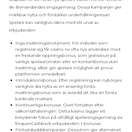
de återvändandes engagemang. Dessa kampanjer ger
märkbar nytta och förstärker underhållningsresan.
Spelare kan vanligtvis räkna med ett urval av
erbjudanden:
Inga insättningsincitament: För individer som
registrerar sig får casino nv ofta nya användare med
en frestande öppningsbonus, som gratissnurr på
vanliga spelautomater eller en kontantbonus utan
insättning, vilket ger spelare möjlighet att prova
plattformen omedelbart.
Introduktionsbonus: Efter registrering kan nybörjare
vanligtvis dra nytta av en ansenlig första
insättningsbonus som är avsedd att öka sin första
bankrulle markant.
Kontinuerliga bonusar: Givet fortsätter efter
välkomsthälsningen. Detta kasino lägger ett
betydande fokus på uthålligt spelarengagemang via
frequenCashback-erbjudanden: t bonusar.
Förlustskyddskampanjer: Dessutom ger alternativet