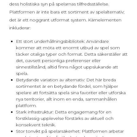
dess holistiska syn på spelarnas tillfredsställelse.
Plattformen är inte bara ett sortiment av spelalternativ;
det är ett noggrant utformat system. Kärnelementen
inkluderar:
Ett stort underhållningsbibliotek: Användare
kommer att möta ett enormt utbud av spel som
täcker otaliga typer och format. Detta säkerställer att
det, oavsett personliga preferenser eller
sinnestillstånd, alltid finns något uppslukande att
spela.
Betydande variation av alternativ: Det här breda
sortimentet är en betydande fördel, som hjälper
spelare att fortsätta spela sina favoriter eller utforska
nya territorier, allt inom en enda, sammanhållen
plattform.
Stark infrastruktur: Detta engagemang för en
förstklassig upplevelse förstärks av aktuell och
konsekvent teknik.
Stor tonvikt på spelarsäkerhet: Plattformen arbetar