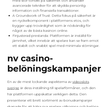
med stor tonvikt på säkerhet och använder
avancerade tekniker för att skydda personlig
information och finansiella transaktioner.
A Groundwork of Trust: Detta fokus på säkerhet är
en nyckelkomponent i plattformens etos, och
bygger upp trovärdighet som är nödvändig för
något av de bästa kasinon online.
Finjusterad prestanda: Plattformen är inställd för
jämnhet, vilket innebär att spelare kan se fram emot
ett stabilt och snabbt spel med minimala störningar.
nv casino-
belöningskampanjer
En av de mest lockande aspekterna av
videoslots
sverige
är dess inställning till spelarförmåner, och den
här plattformen uppskattar verkligen detta. Den
presenterar ett brett sortiment av bonuskampanjer
skapade för att hälsa nya spelare välkomna och belöna