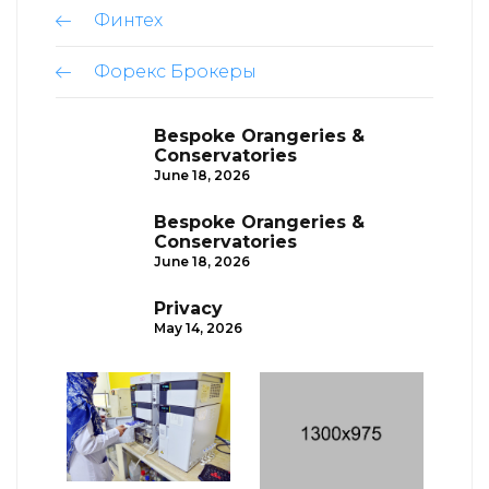
Финтех
Форекс Брокеры
Bespoke Orangeries &
Conservatories
June 18, 2026
Bespoke Orangeries &
Conservatories
June 18, 2026
Privacy
May 14, 2026