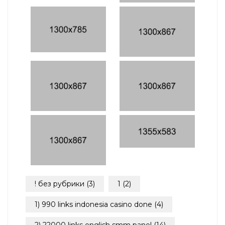
! без рубрики
(3)
1
(2)
1) 990 links indonesia casino done
(4)