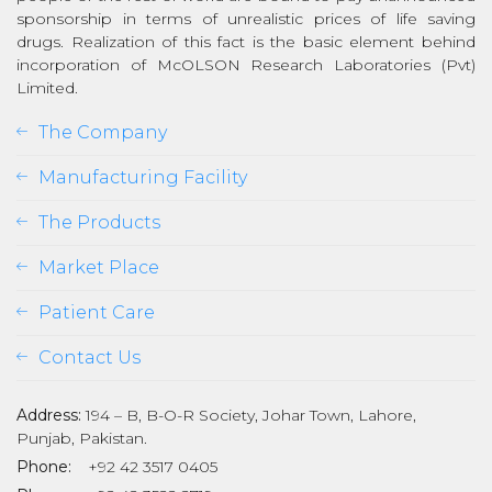
sponsorship in terms of unrealistic prices of life saving
drugs. Realization of this fact is the basic element behind
incorporation of McOLSON Research Laboratories (Pvt)
Limited.
The Company
Manufacturing Facility
The Products
Market Place
Patient Care
Contact Us
Address:
194 – B, B-O-R Society, Johar Town, Lahore,
Punjab, Pakistan.
Phone:
+92 42 3517 0405