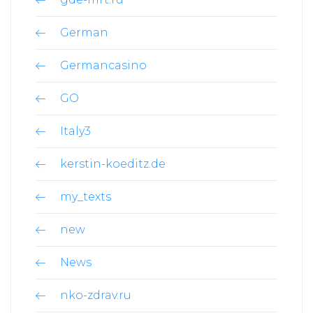
German
Germancasino
GO
Italy3
kerstin-koeditz.de
my_texts
new
News
nko-zdrav.ru