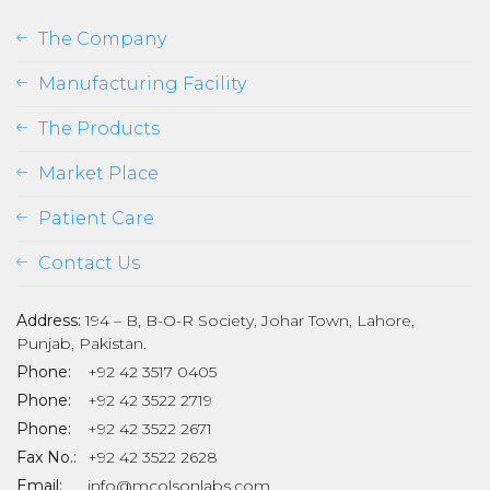
The Company
Manufacturing Facility
The Products
Market Place
Patient Care
Contact Us
Address:
194 – B, B-O-R Society, Johar Town, Lahore,
Punjab, Pakistan.
Phone:
+92 42 3517 0405
Phone:
+92 42 3522 2719
Phone:
+92 42 3522 2671
Fax No.:
+92 42 3522 2628
Email:
info@mcolsonlabs.com