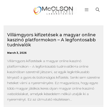
Villámgyors kifizetések a magyar online
kaszinó platformokon – A legfontosabb
tudnivalók
March 3, 2026
Villámgyors kifizetések a magyar online kaszinó
platformokon – A legfontosabb tudnivalókHa online
kaszinóban szeretnél játszani, az egyik legkritikusabb
tényező a gyors és biztonságos kifizetés. Senki sem szeretne
heteket várni a nyereményére. Ez magyarázza, hogy egyre
több magyar játékos keres olyan magyar online kaszinó
weboldalakat, amelyek késedelem nélkül utalják ki a
nyereményt. Ez az útmutató részletesen...