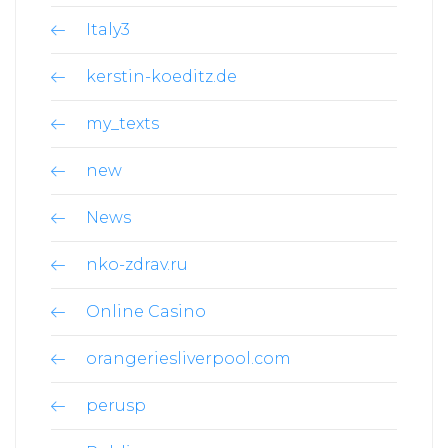
Italy3
kerstin-koeditz.de
my_texts
new
News
nko-zdrav.ru
Online Casino
orangeriesliverpool.com
perusp