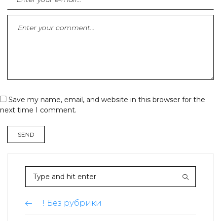
Save my name, email, and website in this browser for the
next time I comment.
! Без рубрики