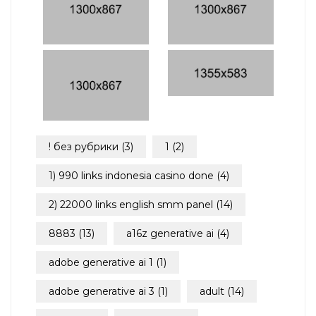
! без рубрики
(3)
1
(2)
1) 990 links indonesia casino done
(4)
2) 22000 links english smm panel
(14)
8883
(13)
a16z generative ai
(4)
adobe generative ai 1
(1)
adobe generative ai 3
(1)
adult
(14)