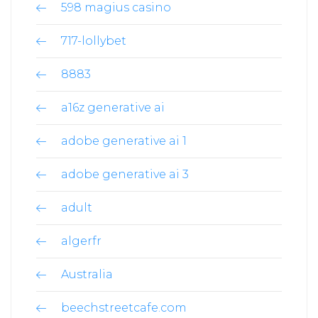
598 magius casino
717-lollybet
8883
a16z generative ai
adobe generative ai 1
adobe generative ai 3
adult
algerfr
Australia
beechstreetcafe.com