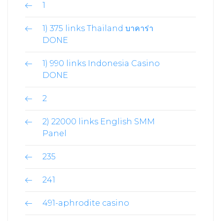
1
1) 375 links Thailand บาคาร่า
DONE
1) 990 links Indonesia Casino
DONE
2
2) 22000 links English SMM
Panel
235
241
491-aphrodite casino