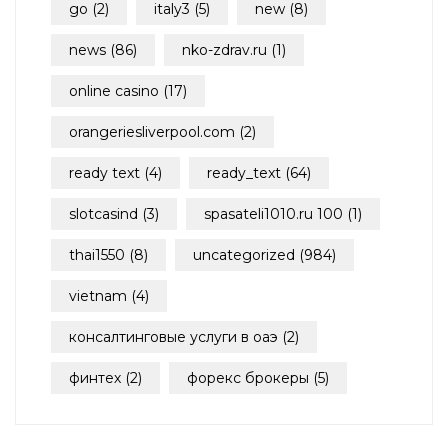
go
(2)
italy3
(5)
new
(8)
news
(86)
nko-zdrav.ru
(1)
online casino
(17)
orangeriesliverpool.com
(2)
ready text
(4)
ready_text
(64)
slotcasind
(3)
spasateli1010.ru 100
(1)
thai1550
(8)
uncategorized
(984)
vietnam
(4)
консалтинговые услуги в оаэ
(2)
финтех
(2)
форекс брокеры
(5)