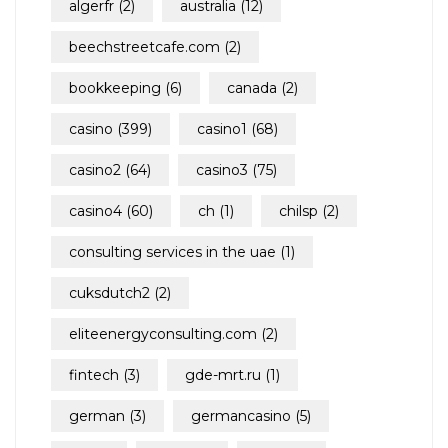
algerfr
(2)
australia
(12)
beechstreetcafe.com
(2)
bookkeeping
(6)
canada
(2)
casino
(399)
casino1
(68)
casino2
(64)
casino3
(75)
casino4
(60)
ch
(1)
chilsp
(2)
consulting services in the uae
(1)
cuksdutch2
(2)
eliteenergyconsulting.com
(2)
fintech
(3)
gde-mrt.ru
(1)
german
(3)
germancasino
(5)