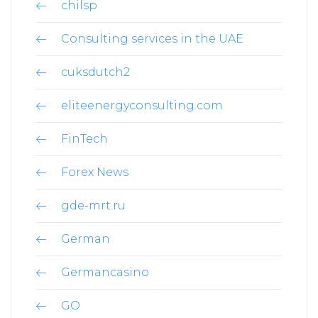
chilsp
Consulting services in the UAE
cuksdutch2
eliteenergyconsulting.com
FinTech
Forex News
gde-mrt.ru
German
Germancasino
GO