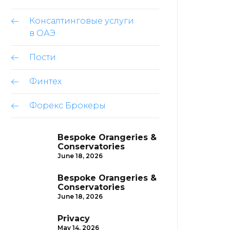
Консалтинговые услуги
в ОАЭ
Пости
Финтех
Форекс Брокеры
Bespoke Orangeries &
Conservatories
June 18, 2026
Bespoke Orangeries &
Conservatories
June 18, 2026
Privacy
May 14, 2026