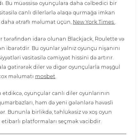
rdı. Bu müəssisə oyunçulara daha cəlbedici bir
itəsilə canlı dilerlərlə əlaqə qurmağa imkan
ün daha ətraflı məlumat üçün,
New York Times
.
ər tərəfindən idarə olunan Blackjack, Roulette və
n ibarətdir. Bu oyunlar yalnız oyunçu nişanını
yətləri vasitəsilə cəmiyyət hissini də artırır.
 gətirərək diler və digər oyunçularla məşğul
a çox məlumatı
mosbet
.
etdikcə, oyunçular canlı diler oyunlarının
qumarbazları, həm də yeni gələnlərə həvəsli
rlər. Bununla birlikdə, təhlükəsiz və xoş oyun
 etibarlı platformaları seçmək vacibdir.