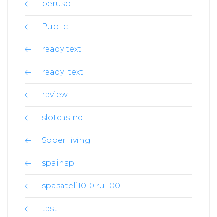
perusp
Public
ready text
ready_text
review
slotcasind
Sober living
spainsp
spasateli1010.ru 100
test