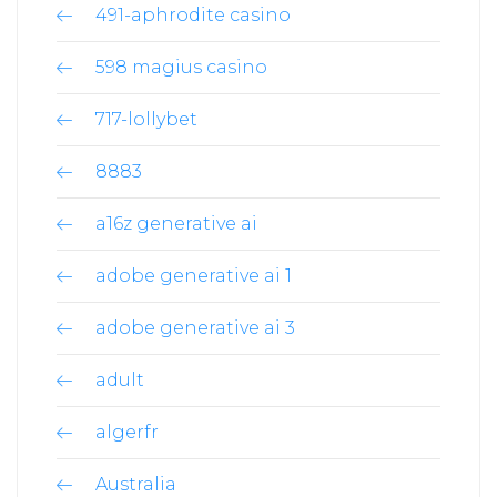
491-aphrodite casino
598 magius casino
717-lollybet
8883
a16z generative ai
adobe generative ai 1
adobe generative ai 3
adult
algerfr
Australia