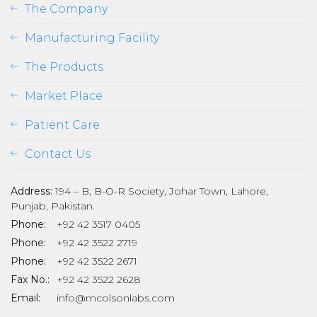
The Company
Manufacturing Facility
The Products
Market Place
Patient Care
Contact Us
Address:
194 – B, B-O-R Society, Johar Town, Lahore,
Punjab, Pakistan.
Phone:
+92 42 3517 0405
Phone:
+92 42 3522 2719
Phone:
+92 42 3522 2671
Fax No.:
+92 42 3522 2628
Email:
info@mcolsonlabs.com