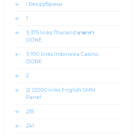
! Без рубрики
1
1) 375 links Thailand บาคาร่า
DONE
1) 990 links Indonesia Casino
DONE
2
2) 22000 links English SMM
Panel
235
241