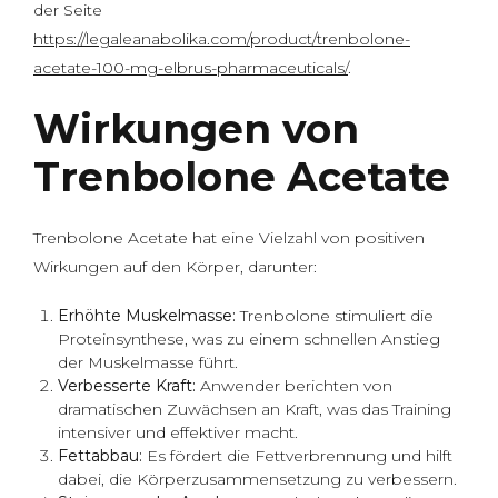
der Seite
https://legaleanabolika.com/product/trenbolone-
acetate-100-mg-elbrus-pharmaceuticals/
.
Wirkungen von
Trenbolone Acetate
Trenbolone Acetate hat eine Vielzahl von positiven
Wirkungen auf den Körper, darunter:
Erhöhte Muskelmasse:
Trenbolone stimuliert die
Proteinsynthese, was zu einem schnellen Anstieg
der Muskelmasse führt.
Verbesserte Kraft:
Anwender berichten von
dramatischen Zuwächsen an Kraft, was das Training
intensiver und effektiver macht.
Fettabbau:
Es fördert die Fettverbrennung und hilft
dabei, die Körperzusammensetzung zu verbessern.