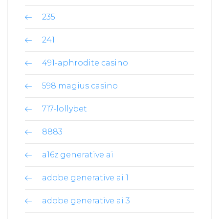
235
241
491-aphrodite casino
598 magius casino
717-lollybet
8883
a16z generative ai
adobe generative ai 1
adobe generative ai 3