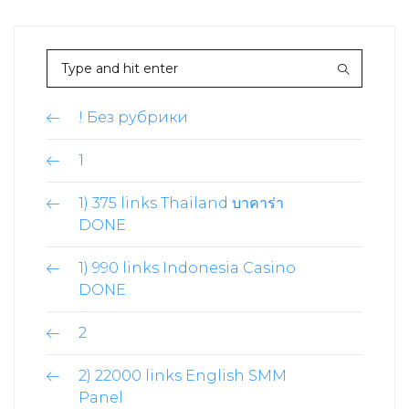
! Без рубрики
1
1) 375 links Thailand บาคาร่า
DONE
1) 990 links Indonesia Casino
DONE
2
2) 22000 links English SMM
Panel