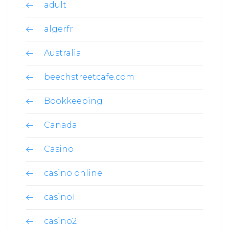
adult
algerfr
Australia
beechstreetcafe.com
Bookkeeping
Canada
Casino
casino online
casino1
casino2