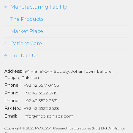
Manufacturing Facility
The Products
Market Place
Patient Care
Contact Us
Address:
194 – B, B-O-R Society, Johar Town, Lahore,
Punjab, Pakistan.
Phone:
+92 42 3517 0405
Phone:
+92 42 3522 2719
Phone:
+92 42 3522 2671
son
Fax No.:
+92 42 3522 2628
Email:
info@mcolsonlabs.com
Copyright © 2025 McOLSON Research Laboratories (Pvt) Ltd. All Rights