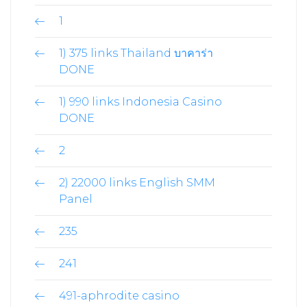
1
1) 375 links Thailand บาคาร่า
DONE
1) 990 links Indonesia Casino
DONE
2
2) 22000 links English SMM
Panel
235
241
491-aphrodite casino