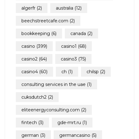
algerfr
(2)
australia
(12)
beechstreetcafe.com
(2)
bookkeeping
(6)
canada
(2)
casino
(399)
casino1
(68)
casino2
(64)
casino3
(75)
casino4
(60)
ch
(1)
chilsp
(2)
consulting services in the uae
(1)
cuksdutch2
(2)
eliteenergyconsulting.com
(2)
fintech
(3)
gde-mrt.ru
(1)
german
(3)
germancasino
(5)