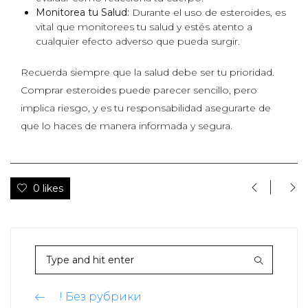
Monitorea tu Salud:
Durante el uso de esteroides, es
vital que monitorees tu salud y estés atento a
cualquier efecto adverso que pueda surgir.
Recuerda siempre que la salud debe ser tu prioridad.
Comprar esteroides puede parecer sencillo, pero
implica riesgo, y es tu responsabilidad asegurarte de
que lo haces de manera informada y segura.
0 likes
! Без рубрики