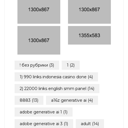
! без рубрики
(3)
1
(2)
1) 990 links indonesia casino done
(4)
2) 22000 links english smm panel
(14)
8883
(13)
a16z generative ai
(4)
adobe generative ai 1
(1)
adobe generative ai 3
(1)
adult
(14)