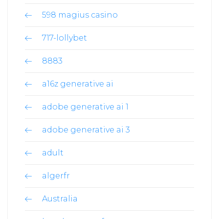
598 magius casino
717-lollybet
8883
a16z generative ai
adobe generative ai 1
adobe generative ai 3
adult
algerfr
Australia