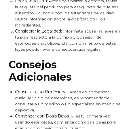
Leer la Etiqueta:
Antes de finalizar la compra, revisa
la etiqueta del producto para asegurarte de que sea
auténtico y cumpla con los estándares de calidad.
Busca información sobre la dosificación y los
ingredientes.
Considerar la Legalidad:
Infórmate sobre las leyes en
tu país respecto a la compra y posesión de
esteroides anabólicos. El incumplimiento de estas
leyes puede llevar a consecuencias legales.
Consejos
Adicionales
Consultar a un Profesional:
Antes de comenzar
cualquier ciclo de esteroides, es recomendable
consultar a un médico o un especialista en medicina
deportiva.
Comenzar con Dosis Bajos:
Si es tu primera vez
usando esteroides, comienza con dosis bajas para
evaluar cómo reacciona tu cuerpo.