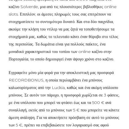
καζίνο Solverde, μια από τις πλουσιότερες βιβλιοθήκες online
slots. Επιπλέον, οι άμεσες πληρωμές τους σας επιτρέπουν να
στοιχηματίσετε το συντομότερο δυνατό. Και στα δύο παιχνίδια,
ακούμε την κλήση του ντίλερ να μας ζητά να τοποθετήσουμε τα
στοιχήματά μας, καθώς το τελευταίο κάνει έναν θόρυβο στο τέλος
της περιπολίας. Τα δωμάτια είναι για πολλούς παίκτες, ένα
μοναδικό χαρακτηριστικό του τοπίου των online καζίνο στην
Πορτογαλία, το οποίο δημιουργεί έναν άψογο χρόνο στο καζίνο.
Εγγραφείτε μόνο μία φορά για την αποκλειστική μας προσφορά
RECORDBONUS, η οποία περιλαμβάνει ένα μπόνους
καλωσορίσματος από την Luckia, καθώς και ένα ακόμη υπόλοιπο
μπόνους. Σε αυτόν τον πάροχο, η προσφορά χωρίζεται σε 3 φάσεις,
με ένα υπόλοιπο που μπορεί να φτάσει έως και τα 500 € ανά
συναλλαγή, εκτός από το μπόνους των 5 € που μπορείτε να κάνετε
άμεση ανάληψη. Για να αποκτήσετε πρόσβαση σε αυτό το μπόνους
των 5 €, πρέπει να επιβεβαιώσετε τον λογαριασμό σας αφού