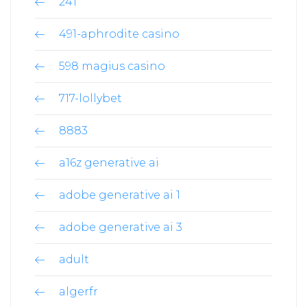
241
491-aphrodite casino
598 magius casino
717-lollybet
8883
a16z generative ai
adobe generative ai 1
adobe generative ai 3
adult
algerfr