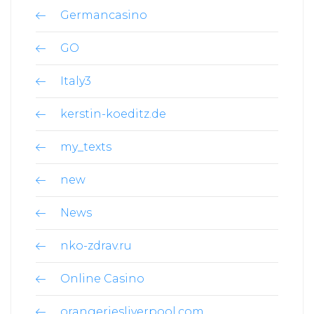
Germancasino
GO
Italy3
kerstin-koeditz.de
my_texts
new
News
nko-zdrav.ru
Online Casino
orangeriesliverpool.com