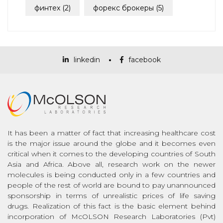
финтех
(2)
форекс брокеры
(5)
linkedin
facebook
It has been a matter of fact that increasing healthcare cost
is the major issue around the globe and it becomes even
critical when it comes to the developing countries of South
Asia and Africa. Above all, research work on the newer
molecules is being conducted only in a few countries and
people of the rest of world are bound to pay unannounced
sponsorship in terms of unrealistic prices of life saving
drugs. Realization of this fact is the basic element behind
incorporation of McOLSON Research Laboratories (Pvt)