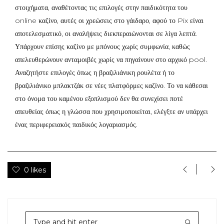
στοιχήματα, αναθέτοντας τις επιλογές στην παιδικότητα του
online καζίνο, αυτές οι χρεώσεις στο γάιδαρο, αφού το Pix είναι
αποτελεσματικό, οι αναλήψεις διεκπεραιώνονται σε λίγα λεπτά.
Υπάρχουν επίσης καζίνο με μπόνους χωρίς συμφωνία, καθώς
απελευθερώνουν ανταμοιβές χωρίς να πηγαίνουν στο αρχικό pool.
Αναζητήστε επιλογές όπως η βραζιλιάνικη ρουλέτα ή το
βραζιλιάνικο μπλακτζάκ σε νέες πλατφόρμες καζίνο. Το να κάθεσαι
στο όνομα του καμένου εξοπλισμού δεν θα συνεχίσει ποτέ
απευθείας όπως η γλώσσα που χρησιμοποιείται, ελέγξτε αν υπάρχει
ένας περιφερειακός παιδικός λογαριασμός.
0 likes