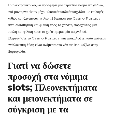
Το ηλεκτρονικό καζίνο προσφέρει μια τεράστια γκάμα παιχνιδιών,
από μοντέρνα slots μέχρι κλασικά παιδικά παιχνίδια, με επιλογές
καθώς και ζωντανούς ντίλερ. Η διεπαφή του Casino Portugal
είναι διαισθητική και φιλική προς το χρήστη, παρέχοντας μια
ομαλή και φιλική προς το χρήστη εμπειρία παιχνιδιού.
Εξερευνήστε το Casino Portugal και ανακαλύψτε πόσο ανώτερη
εναλλακτική λύση είναι ανάμεσα στα νέα online καζίνο στην
Πορτογαλία.
Γιατί να δώσετε
προσοχή στα νόμιμα
slots; Πλεονεκτήματα
και μειονεκτήματα σε
σύγκριση με τα