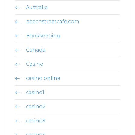
Australia
beechstreetcafe.com
Bookkeeping
Canada
Casino
casino online
casino1
casino2
casino3
casino4