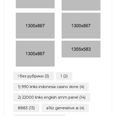
! без рубрики
(3)
1
(2)
1) 990 links indonesia casino done
(4)
2) 22000 links english smm panel
(14)
8883
(13)
a16z generative ai
(4)