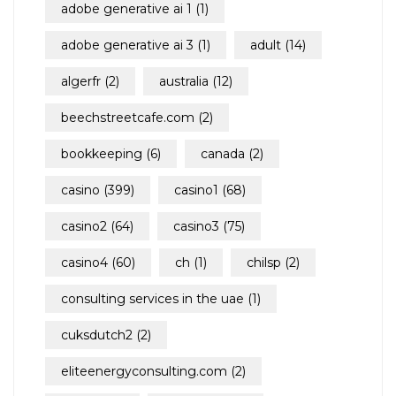
adobe generative ai 1
(1)
adobe generative ai 3
(1)
adult
(14)
algerfr
(2)
australia
(12)
beechstreetcafe.com
(2)
bookkeeping
(6)
canada
(2)
casino
(399)
casino1
(68)
casino2
(64)
casino3
(75)
casino4
(60)
ch
(1)
chilsp
(2)
consulting services in the uae
(1)
cuksdutch2
(2)
eliteenergyconsulting.com
(2)