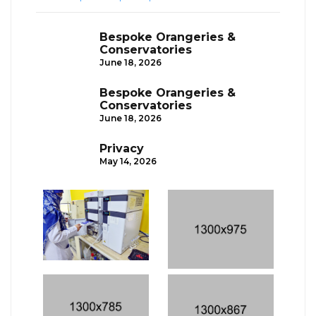
Bespoke Orangeries &
Conservatories
June 18, 2026
Bespoke Orangeries &
Conservatories
June 18, 2026
Privacy
May 14, 2026