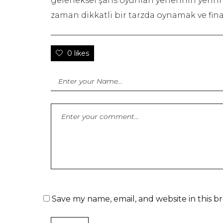
geleneksel şans oyunları yerlerinin yerini
zaman dikkatli bir tarzda oynamak ve fi
0 likes
Save my name, email, and website in this b