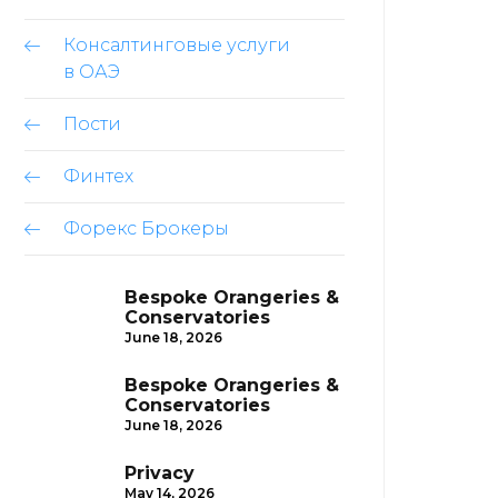
Консалтинговые услуги
в ОАЭ
Пости
Финтех
Форекс Брокеры
Bespoke Orangeries &
Conservatories
June 18, 2026
Bespoke Orangeries &
Conservatories
June 18, 2026
Privacy
May 14, 2026