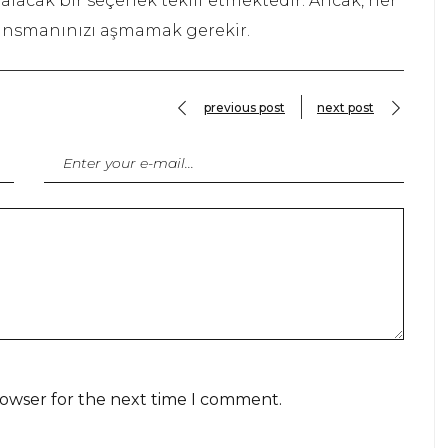
 alacak bir seçenek teklif etmektedir. Ancak, her
nansmanınızı aşmamak gerekir.
previous post
next post
rowser for the next time I comment.