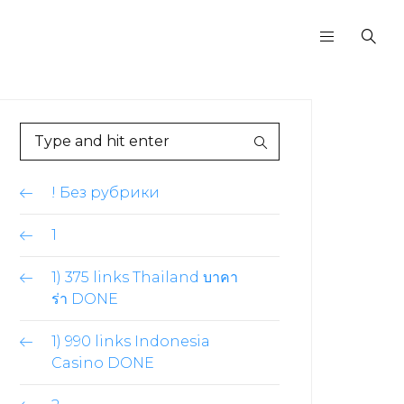
! Без рубрики
1
1) 375 links Thailand บาคา
ร่า DONE
1) 990 links Indonesia
Casino DONE