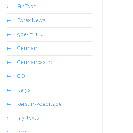
FinTech
Forex News
gde-mrt.ru
German
Germancasino
GO
Italy3
kerstin-koeditz.de
my_texts
new