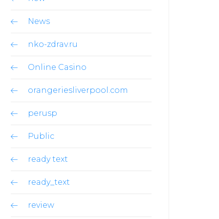
News
nko-zdrav.ru
Online Casino
orangeriesliverpool.com
perusp
Public
ready text
ready_text
review