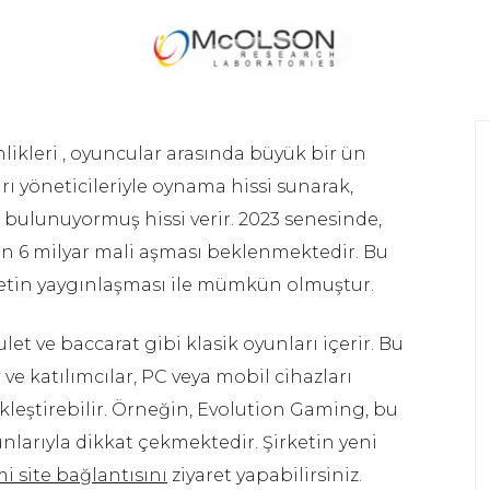
likleri , oyuncular arasında büyük bir ün
rı yöneticileriyle oynama hissi sunarak,
e bulunuyormuş hissi verir. 2023 senesinde,
n 6 milyar mali aşması beklenmektedir. Bu
netin yaygınlaşması ile mümkün olmuştur.
let ve baccarat gibi klasik oyunları içerir. Bu
 ve katılımcılar, PC veya mobil cihazları
kleştirebilir. Örneğin, Evolution Gaming, bu
unlarıyla dikkat çekmektedir. Şirketin yeni
i site bağlantısını
ziyaret yapabilirsiniz.