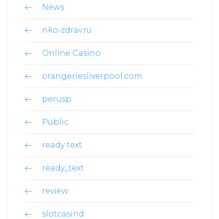
News
nko-zdrav.ru
Online Casino
orangeriesliverpool.com
perusp
Public
ready text
ready_text
review
slotcasind