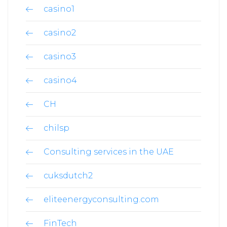
casino1
casino2
casino3
casino4
CH
chilsp
Consulting services in the UAE
cuksdutch2
eliteenergyconsulting.com
FinTech