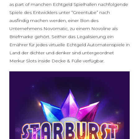
as part of manchen Echtgeld Spielhallen nachfolgende
Spiele des Entwicklers unter “Greentube” nach
ausfindig machen werden, einer Bon des
Unternehmens Novomatic, zu einem Novoline als
Briefmarke gehört. Seither das Legalisierung ein
Ernährer für jedes virtuelle Echtgeld Automatenspiele in
Land der dichter und denker sind untergeordnet
Merkur Slots inside Decke & Fülle verfügbar.