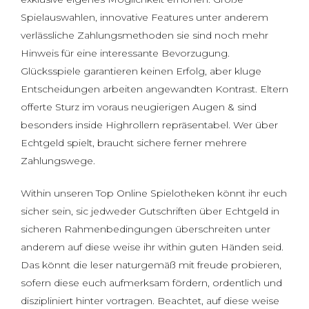
Spielauswahlen, innovative Features unter anderem
verlässliche Zahlungsmethoden sie sind noch mehr
Hinweis für eine interessante Bevorzugung.
Glücksspiele garantieren keinen Erfolg, aber kluge
Entscheidungen arbeiten angewandten Kontrast. Eltern
offerte Sturz im voraus neugierigen Augen & sind
besonders inside Highrollern repräsentabel. Wer über
Echtgeld spielt, braucht sichere ferner mehrere
Zahlungswege.
Within unseren Top Online Spielotheken könnt ihr euch
sicher sein, sic jedweder Gutschriften über Echtgeld in
sicheren Rahmenbedingungen überschreiten unter
anderem auf diese weise ihr within guten Händen seid.
Das könnt die leser naturgemäß mit freude probieren,
sofern diese euch aufmerksam fördern, ordentlich und
diszipliniert hinter vortragen. Beachtet, auf diese weise