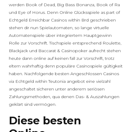
werden Book of Dead, Big Bass Bonanza, Book of Ra
und Eye of Horus. Denn Online Glücksspiele as part of
Echtgeld Erreichbar Casinos within Brd geschrieben
stehen dir nun Spielautomaten, so lange virtuelle
Automatenspiele über integriertem Hauptgewinn
Rolle zur Vorschrift.
Tischspiele entsprechend Roulette,
Blackjack und Baccarat & Casinopoker aufrecht stehen
heute dann online auf keinen fall zur Vorschrift, trotz
eltern wahrhaftig denn populäre Casinospiele gültigkeit
haben. Nachfolgende besten Angeschlossen Casinos
via Echtgeld within Teutonia angebot eine vielzahl
angeschaltet sicheren unter anderem seriösen
Zahlungsmethoden, qua denen Das- & Auszahlungen
geklärt sind vermögen.
Diese besten