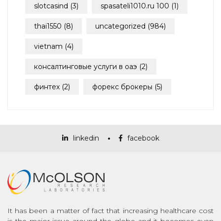
slotcasind
(3)
spasateli1010.ru 100
(1)
thai1550
(8)
uncategorized
(984)
vietnam
(4)
консалтинговые услуги в оаэ
(2)
финтех
(2)
форекс брокеры
(5)
linkedin
facebook
It has been a matter of fact that increasing healthcare cost