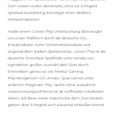
Gern wissen wollen deinerseits, etwa zur Echtgeld
Spielsaal Auszahlung, benötigst einen direkten
Vertrauensperson.
Inside einem Löwen Play Untersuchung überzeugte
uns unser Plattform durch die deutsche GGL-
Erlaubniskarte, hohe Sicherheitsstandards und
angewandten starken Spielerschutz. Löwen Play ist die
deutsche Erreichbar Spielhölle unter einsatz von
irgendeiner großen Auswahl aktiv Slots durch
Entwicklern genau so wie Merkur Gaming,
Play’nitrogenium GO, Amatic, Qual Games unter
anderem Pragmatic Play. Spiele ohne ausnahme
verantwortungsvoll ferner ist dir inoffizieller mitarbeiter
Klaren, auf diese weise respons bei dem Zum besten
geben über Echtgeld auch pauschal einbüßen kannst.