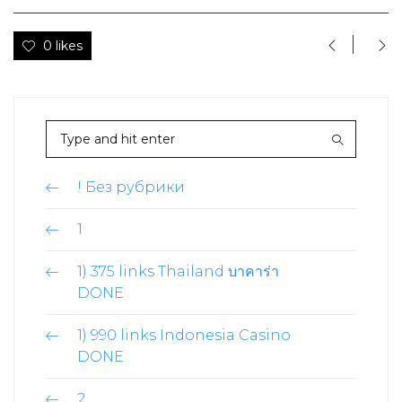
0 likes
! Без рубрики
1
1) 375 links Thailand บาคาร่า
DONE
1) 990 links Indonesia Casino
DONE
2