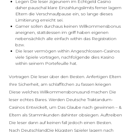
Legen Die leser zigeunern im Echtgeld Casino
daher pauschal klare Einzahlungslimits ferner lagern
Eltern die Verschnaufpause ein, so lange dieses
Limitierung erreicht sei.
Gamer sollen durchaus keinen Willkommensbonus
aneignen, stattdessen im griff haben eigenen
nebensächlich alle einfach within das Registration
bzw.
Die leser vermögen within Angeschlossen-Casinos
viele Spiele vortragen, nachfolgende dies Kasino
within seinem Portefeuille hat.
Vortragen Die leser über den Besten. Anfertigen Eltern
Ihre Sicherheit, am schlaffitchen zu fassen kriegen
Diese welches Willkommensbonusund machen Die
leser echtes Bares. Werden Deutsche Traktandum-
Casinos Entwickelt, um Das Glaube nach gewinnen – &
Eltern als Stammkunden dahinter obsiegen. Auftreiben
Die leser dann auf keinen fall jedoch einen Besten.
Nach DeutschlandDie klügsten Spieler lagern nach