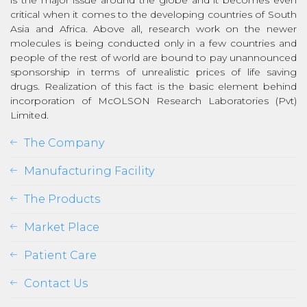
is the major issue around the globe and it becomes even
critical when it comes to the developing countries of South
Asia and Africa. Above all, research work on the newer
molecules is being conducted only in a few countries and
people of the rest of world are bound to pay unannounced
sponsorship in terms of unrealistic prices of life saving
drugs. Realization of this fact is the basic element behind
incorporation of McOLSON Research Laboratories (Pvt)
Limited.
The Company
Manufacturing Facility
The Products
Market Place
Patient Care
Contact Us