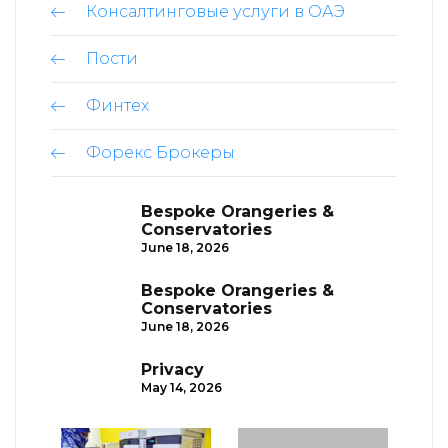
Консалтинговые услуги в ОАЭ
Пости
Финтех
Форекс Брокеры
Bespoke Orangeries &
Conservatories
June 18, 2026
Bespoke Orangeries &
Conservatories
June 18, 2026
Privacy
May 14, 2026