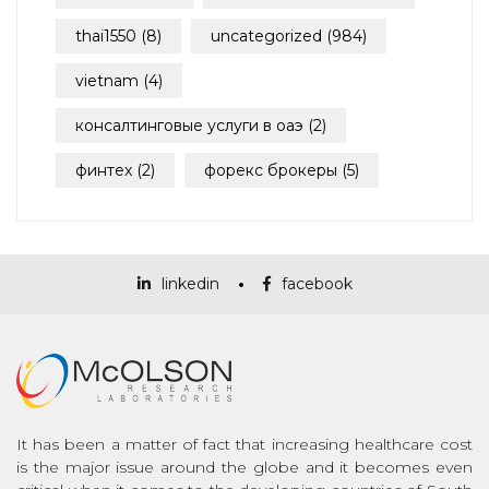
thai1550
(8)
uncategorized
(984)
vietnam
(4)
консалтинговые услуги в оаэ
(2)
финтех
(2)
форекс брокеры
(5)
linkedin
facebook
It has been a matter of fact that increasing healthcare cost
is the major issue around the globe and it becomes even