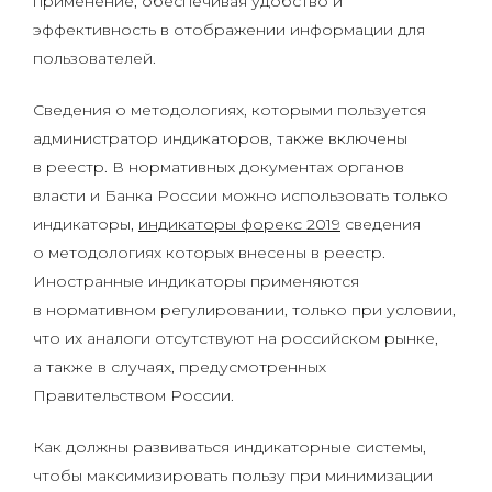
применение, обеспечивая удобство и
эффективность в отображении информации для
пользователей.
Сведения о методологиях, которыми пользуется
администратор индикаторов, также включены
в реестр. В нормативных документах органов
власти и Банка России можно использовать только
индикаторы,
индикаторы форекс 2019
сведения
о методологиях которых внесены в реестр.
Иностранные индикаторы применяются
в нормативном регулировании, только при условии,
что их аналоги отсутствуют на российском рынке,
а также в случаях, предусмотренных
Правительством России.
Как должны развиваться индикаторные системы,
чтобы максимизировать пользу при минимизации