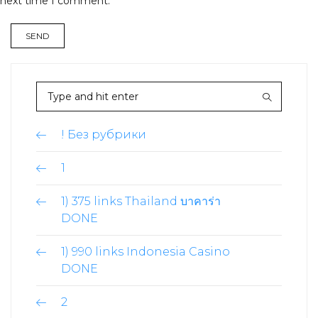
next time I comment.
! Без рубрики
1
1) 375 links Thailand บาคาร่า
DONE
1) 990 links Indonesia Casino
DONE
2