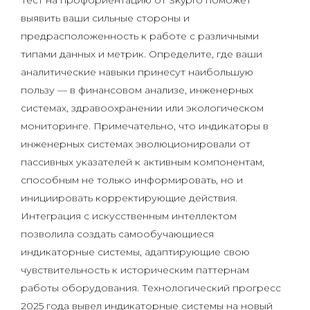
Тест на профориентацию от Skypro поможет
выявить ваши сильные стороны и
предрасположенность к работе с различными
типами данных и метрик. Определите, где ваши
аналитические навыки принесут наибольшую
пользу — в финансовом анализе, инженерных
системах, здравоохранении или экологическом
мониторинге. Примечательно, что индикаторы в
инженерных системах эволюционировали от
пассивных указателей к активным компонентам,
способным не только информировать, но и
инициировать корректирующие действия.
Интеграция с искусственным интеллектом
позволила создать самообучающиеся
индикаторные системы, адаптирующие свою
чувствительность к историческим паттернам
работы оборудования. Технологический прогресс
2025 года вывел индикаторные системы на новый