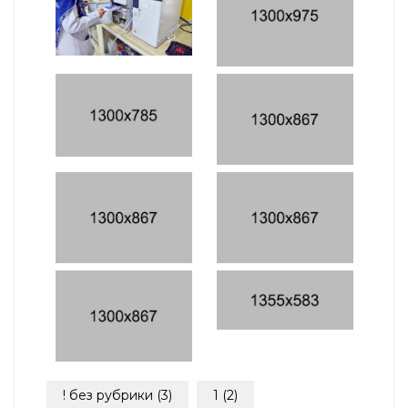
! без рубрики
(3)
1
(2)