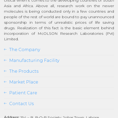
critical when it comes to the developing countries of South
Asia and Africa. Above all, research work on the newer
molecules is being conducted only in a few countries and
people of the rest of world are bound to pay unannounced
sponsorship in terms of unrealistic prices of life saving
drugs. Realization of this fact is the basic element behind
incorporation of McOLSON Research Laboratories (Pvt)
Limited.
The Company
Manufacturing Facility
The Products
Market Place
Patient Care
Contact Us
Address:
194 – B, B-O-R Society, Johar Town, Lahore,