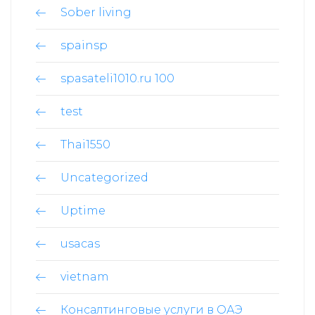
Sober living
spainsp
spasateli1010.ru 100
test
Thai1550
Uncategorized
Uptime
usacas
vietnam
Консалтинговые услуги в ОАЭ