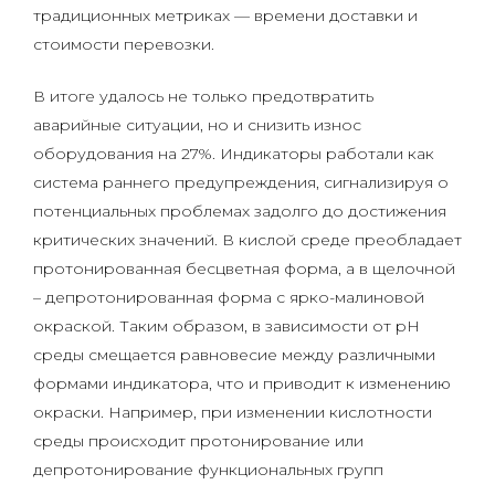
традиционных метриках — времени доставки и
стоимости перевозки.
В итоге удалось не только предотвратить
аварийные ситуации, но и снизить износ
оборудования на 27%. Индикаторы работали как
система раннего предупреждения, сигнализируя о
потенциальных проблемах задолго до достижения
критических значений. В кислой среде преобладает
протонированная бесцветная форма, а в щелочной
– депротонированная форма с ярко-малиновой
окраской. Таким образом, в зависимости от pH
среды смещается равновесие между различными
формами индикатора, что и приводит к изменению
окраски. Например, при изменении кислотности
среды происходит протонирование или
депротонирование функциональных групп