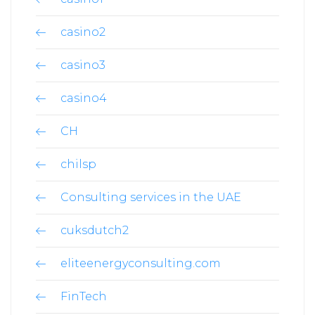
casino2
casino3
casino4
CH
chilsp
Consulting services in the UAE
cuksdutch2
eliteenergyconsulting.com
FinTech