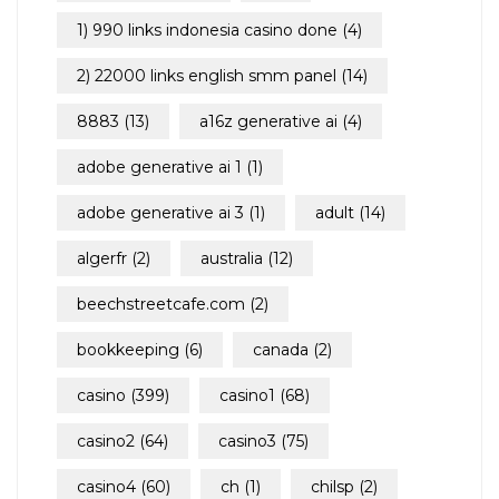
1) 990 links indonesia casino done
(4)
2) 22000 links english smm panel
(14)
8883
(13)
a16z generative ai
(4)
adobe generative ai 1
(1)
adobe generative ai 3
(1)
adult
(14)
algerfr
(2)
australia
(12)
beechstreetcafe.com
(2)
bookkeeping
(6)
canada
(2)
casino
(399)
casino1
(68)
casino2
(64)
casino3
(75)
casino4
(60)
ch
(1)
chilsp
(2)