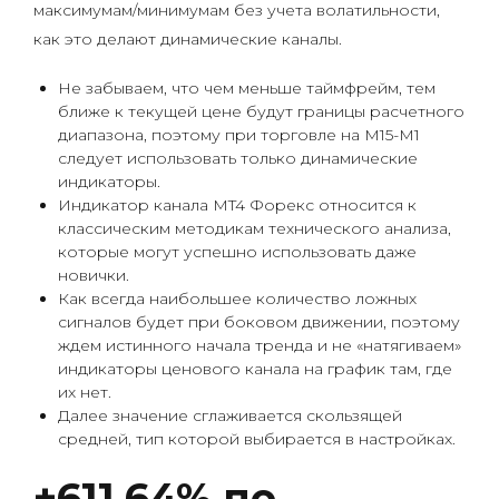
максимумам/минимумам без учета волатильности,
как это делают динамические каналы.
Не забываем, что чем меньше таймфрейм, тем
ближе к текущей цене будут границы расчетного
диапазона, поэтому при торговле на M15-M1
следует использовать только динамические
индикаторы.
Индикатор канала MT4 Форекс относится к
классическим методикам технического анализа,
которые могут успешно использовать даже
новички.
Как всегда наибольшее количество ложных
сигналов будет при боковом движении, поэтому
ждем истинного начала тренда и не «натягиваем»
индикаторы ценового канала на график там, где
их нет.
Далее значение сглаживается скользящей
средней, тип которой выбирается в настройках.
+611,64% по