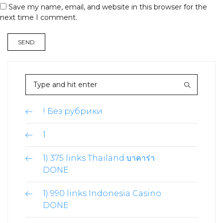
Save my name, email, and website in this browser for the
next time I comment.
! Без рубрики
1
1) 375 links Thailand บาคาร่า
DONE
1) 990 links Indonesia Casino
DONE