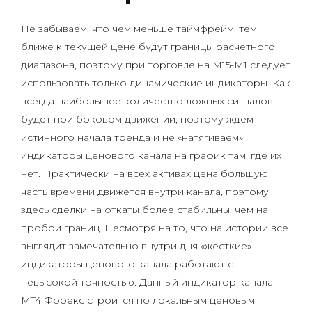
Не забываем, что чем меньше таймфрейм, тем
ближе к текущей цене будут границы расчетного
диапазона, поэтому при торговле на M15-M1 следует
использовать только динамические индикаторы. Как
всегда наибольшее количество ложных сигналов
будет при боковом движении, поэтому ждем
истинного начала тренда и не «натягиваем»
индикаторы ценового канала на график там, где их
нет. Практически на всех активах цена большую
часть времени движется внутри канала, поэтому
здесь сделки на откаты более стабильны, чем на
пробои границ. Несмотря на то, что на истории все
выглядит замечательно внутри дня «жесткие»
индикаторы ценового канала работают с
невысокой точностью. Данный индикатор канала
MT4 Форекс строится по локальным ценовым