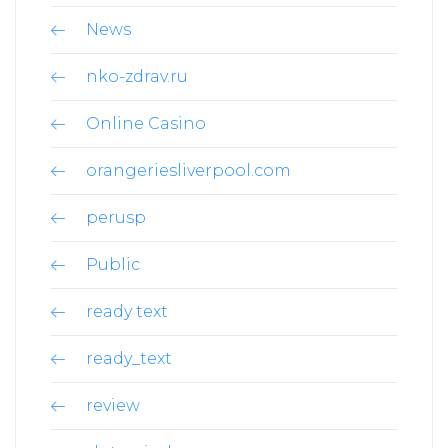
News
nko-zdrav.ru
Online Casino
orangeriesliverpool.com
perusp
Public
ready text
ready_text
review