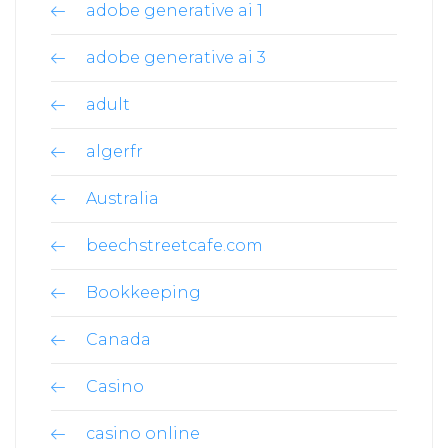
adobe generative ai 1
adobe generative ai 3
adult
algerfr
Australia
beechstreetcafe.com
Bookkeeping
Canada
Casino
casino online