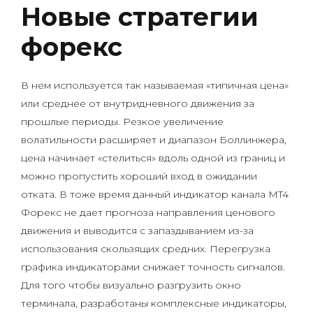
Новые стратегии
форекс
В нем используется так называемая «типичная цена»
или среднее от внутридневного движения за
прошлые периоды. Резкое увеличение
волатильности расширяет и диапазон Боллинжера,
цена начинает «стелиться» вдоль одной из границ и
можно пропустить хороший вход в ожидании
отката. В тоже время данный индикатор канала MT4
Форекс не дает прогноза направления ценового
движения и выводится с запаздыванием из-за
использования скользящих средних. Перегрузка
графика индикаторами снижает точность сигналов.
Для того чтобы визуально разгрузить окно
терминала, разработаны комплексные индикаторы,