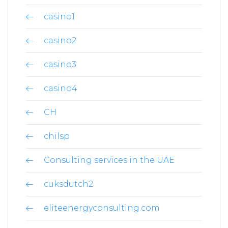
casino1
casino2
casino3
casino4
CH
chilsp
Consulting services in the UAE
cuksdutch2
eliteenergyconsulting.com