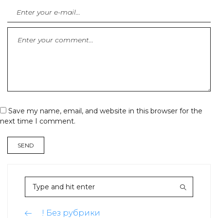
Save my name, email, and website in this browser for the
next time I comment.
! Без рубрики