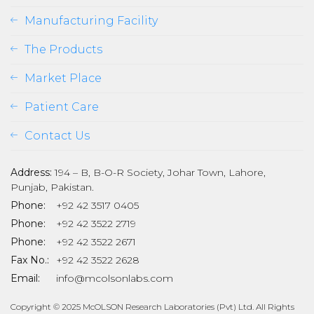
Manufacturing Facility
The Products
Market Place
Patient Care
Contact Us
Address:
194 – B, B-O-R Society, Johar Town, Lahore,
Punjab, Pakistan.
Phone:
+92 42 3517 0405
Phone:
+92 42 3522 2719
Phone:
+92 42 3522 2671
son
Fax No.:
+92 42 3522 2628
Email:
info@mcolsonlabs.com
Copyright © 2025 McOLSON Research Laboratories (Pvt) Ltd. All Rights