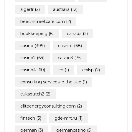
algerfr
(2)
australia
(12)
beechstreetcafe.com
(2)
bookkeeping
(6)
canada
(2)
casino
(399)
casino1
(68)
casino2
(64)
casino3
(75)
casino4
(60)
ch
(1)
chilsp
(2)
consulting services in the uae
(1)
cuksdutch2
(2)
eliteenergyconsulting.com
(2)
fintech
(3)
gde-mrt.ru
(1)
german
(3)
germancasino
(5)