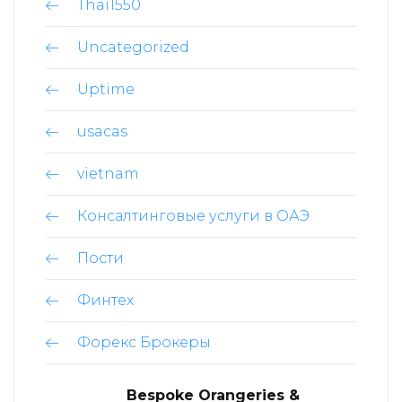
Thai1550
Uncategorized
Uptime
usacas
vietnam
Консалтинговые услуги в ОАЭ
Пости
Финтех
Форекс Брокеры
Bespoke Orangeries &