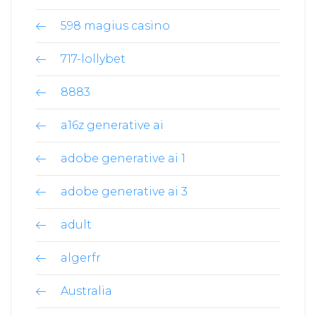
598 magius casino
717-lollybet
8883
a16z generative ai
adobe generative ai 1
adobe generative ai 3
adult
algerfr
Australia