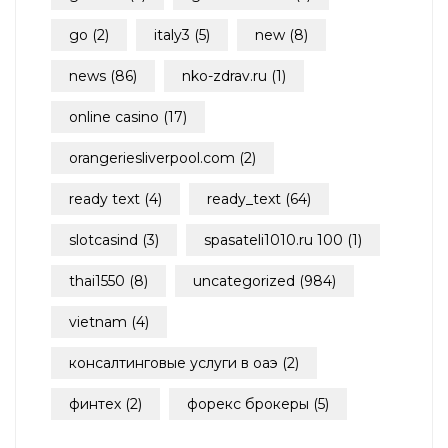
go
(2)
italy3
(5)
new
(8)
news
(86)
nko-zdrav.ru
(1)
online casino
(17)
orangeriesliverpool.com
(2)
ready text
(4)
ready_text
(64)
slotcasind
(3)
spasateli1010.ru 100
(1)
thai1550
(8)
uncategorized
(984)
vietnam
(4)
консалтинговые услуги в оаэ
(2)
финтех
(2)
форекс брокеры
(5)