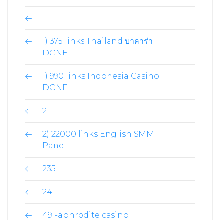
1
1) 375 links Thailand บาคาร่า
DONE
1) 990 links Indonesia Casino
DONE
2
2) 22000 links English SMM
Panel
235
241
491-aphrodite casino