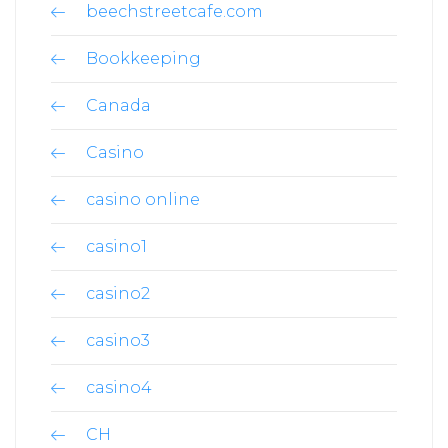
beechstreetcafe.com
Bookkeeping
Canada
Casino
casino online
casino1
casino2
casino3
casino4
CH