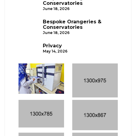
Conservatories
June 18, 2026
Bespoke Orangeries &
Conservatories
June 18, 2026
Privacy
May 14, 2026