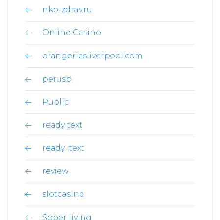
nko-zdrav.ru
Online Casino
orangeriesliverpool.com
perusp
Public
ready text
ready_text
review
slotcasind
Sober living