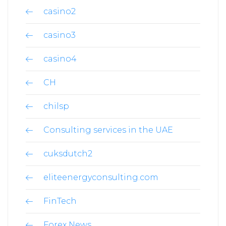
casino2
casino3
casino4
CH
chilsp
Consulting services in the UAE
cuksdutch2
eliteenergyconsulting.com
FinTech
Forex News