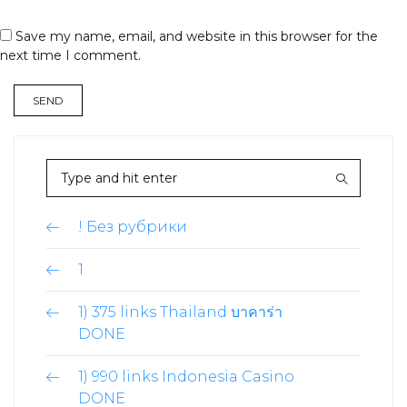
Save my name, email, and website in this browser for the
next time I comment.
! Без рубрики
1
1) 375 links Thailand บาคาร่า
DONE
1) 990 links Indonesia Casino
DONE