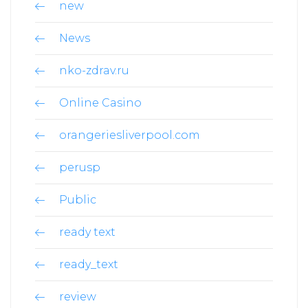
new
News
nko-zdrav.ru
Online Casino
orangeriesliverpool.com
perusp
Public
ready text
ready_text
review