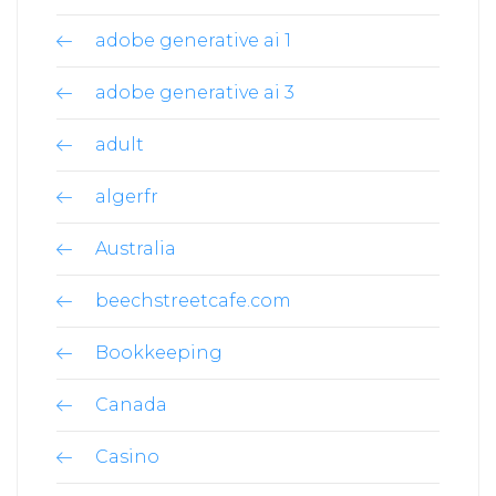
adobe generative ai 1
adobe generative ai 3
adult
algerfr
Australia
beechstreetcafe.com
Bookkeeping
Canada
Casino