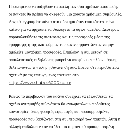
Προκειμένου να αυξηθούν τα οφέλη των συστημάτων αφοσίωσης,
οι παίκτες θα πρέπει να σκεφτούν μια χούφτα χρήσιμες συμβουλές.
Αρχικά, εγγραφείτε πάντα στο σύστημα όταν επισκέπτεστε ένα
καζίνο για να αρχίσετε να συλλέγετε τα οφέλη αμέσως. Δεύτερον,
παρακολουθήστε τις πιστώσεις και τις προσφορές μέσω της
εφαρμογής ή της πλατφόρμας του καζίνο, φροντίζοντας να μην
αμελείτε μοναδικές προσφορές. Επιπλέον, η συμμετοχή σε
αποκλειστικές εκδηλώσεις μπορεί να αποφέρει επιπλέον μάρκες,
βελτιώνοντας την πλήρη συνάντησή σας. Ερευνήστε περισσότερα
σχετικά με τις επιτυχημένες τακτικές στο
https://www.shabot6000.com/
.
Καθώς το περιβάλλον του καζίνο συνεχίζει να εξελίσσεται, τα
σχέδια ανταμοιβής πιθανότατα θα ενσωματώνουν πρόσθετες
καινοτομίες, όπως φορητές εφαρμογές και προσαρμοσμένες
προσφορές που βασίζονται στη συμπεριφορά των παικτών. Αυτή η
αλλαγή επιδιώκει να αναπτύξει μια σημαντικά προσαρμοσμένη