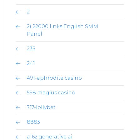
2
2) 22000 links English SMM
Panel
235
241
491-aphrodite casino
598 magius casino
717-lollybet
8883
a16z generative ai