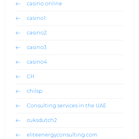
casino online
casino1
casino2
casino3
casino4
CH
chilsp
Consulting services in the UAE
cuksdutch2
eliteenergyconsulting.com