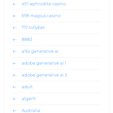
491-aphrodite casino
598 magius casino
717-lollybet
8883
a16z generative ai
adobe generative ai 1
adobe generative ai 3
adult
algerfr
Australia