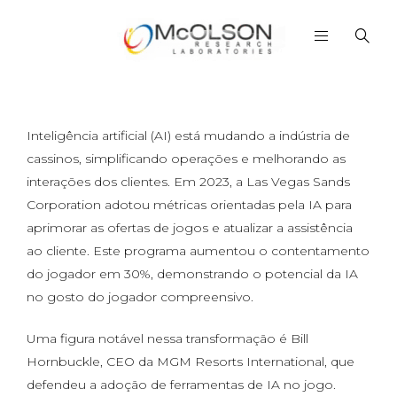
Inteligência artificial (AI) está mudando a indústria de
cassinos, simplificando operações e melhorando as
interações dos clientes. Em 2023, a Las Vegas Sands
Corporation adotou métricas orientadas pela IA para
aprimorar as ofertas de jogos e atualizar a assistência
ao cliente. Este programa aumentou o contentamento
do jogador em 30%, demonstrando o potencial da IA ​​
no gosto do jogador compreensivo.
Uma figura notável nessa transformação é Bill
Hornbuckle, CEO da MGM Resorts International, que
defendeu a adoção de ferramentas de IA no jogo.