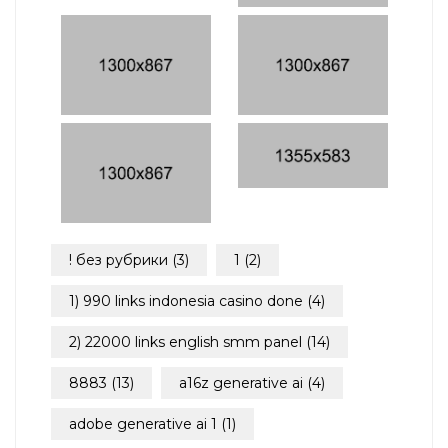
! без рубрики
(3)
1
(2)
1) 990 links indonesia casino done
(4)
2) 22000 links english smm panel
(14)
8883
(13)
a16z generative ai
(4)
adobe generative ai 1
(1)