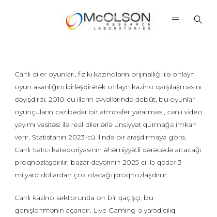
Canlı diler oyunları, fiziki kazinoların orijinallığı ilə onlayn
oyun asanlığını birləşdirərək onlayn kazino qarşılaşmasını
dəyişdirdi. 2010-cu illərin əvvəllərində debüt, bu oyunlar
oyunçuların cazibədar bir atmosfer yaratması, canlı video
yayımı vasitəsi ilə real dilerlərlə ünsiyyət qurmağa imkan
verir. Statistanın 2023-cü ilində bir araşdırmaya görə,
Canlı Satıcı kateqoriyasının əhəmiyyətli dərəcədə artacağı
proqnozlaşdırılır, bazar dəyərinin 2025-ci ilə qədər 3
milyard dollardan çox olacağı proqnozlaşdırılır.
Canlı kazino sektorunda ön bir qaçışçı, bu
genişlənmənin açarıdır. Live Gaming-ə yaradıcılıq