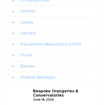
Uncategorized
Uptime
usacas
vietnam
Консалтинговые услуги в ОАЭ
Пости
Финтех
Форекс Брокеры
Bespoke Orangeries &
Conservatories
June 18, 2026