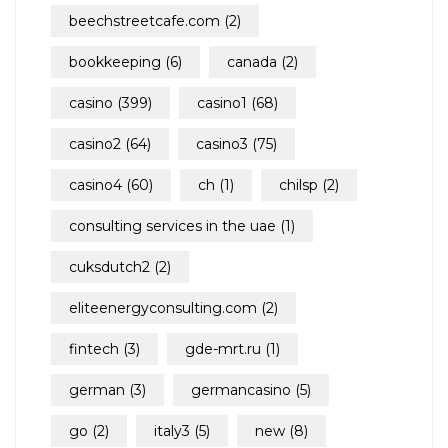
beechstreetcafe.com
(2)
bookkeeping
(6)
canada
(2)
casino
(399)
casino1
(68)
casino2
(64)
casino3
(75)
casino4
(60)
ch
(1)
chilsp
(2)
consulting services in the uae
(1)
cuksdutch2
(2)
eliteenergyconsulting.com
(2)
fintech
(3)
gde-mrt.ru
(1)
german
(3)
germancasino
(5)
go
(2)
italy3
(5)
new
(8)