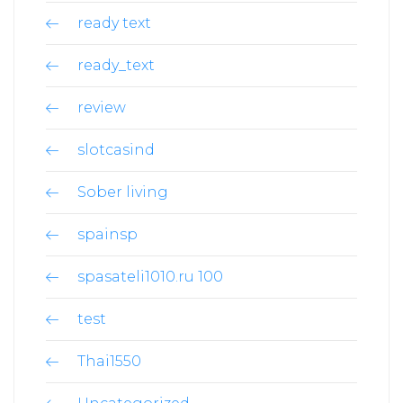
ready text
ready_text
review
slotcasind
Sober living
spainsp
spasateli1010.ru 100
test
Thai1550