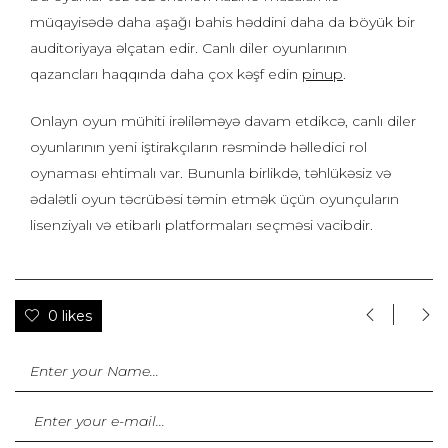
müqayisədə daha aşağı bahis həddini daha da böyük bir
auditoriyaya əlçatan edir. Canlı diler oyunlarının
qazancları haqqında daha çox kəşf edin
pinup
.
Onlayn oyun mühiti irəliləməyə davam etdikcə, canlı diler
oyunlarının yeni iştirakçıların rəsmində həlledici rol
oynaması ehtimalı var. Bununla birlikdə, təhlükəsiz və
ədalətli oyun təcrübəsi təmin etmək üçün oyunçuların
lisenziyalı və etibarlı platformaları seçməsi vacibdir.
0 likes