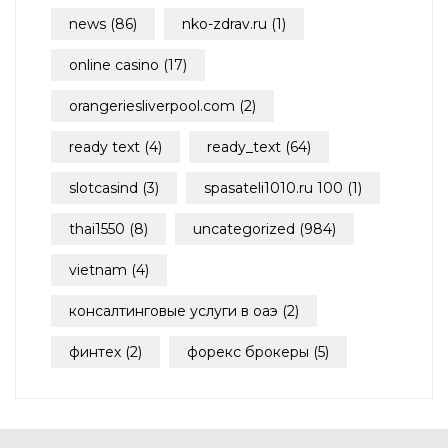
news
(86)
nko-zdrav.ru
(1)
online casino
(17)
orangeriesliverpool.com
(2)
ready text
(4)
ready_text
(64)
slotcasind
(3)
spasateli1010.ru 100
(1)
thai1550
(8)
uncategorized
(984)
vietnam
(4)
консалтинговые услуги в оаэ
(2)
финтех
(2)
форекс брокеры
(5)