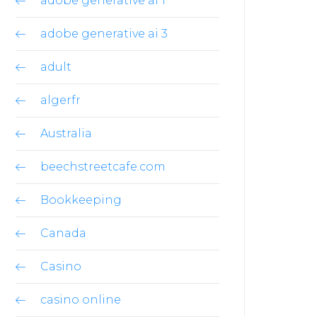
adobe generative ai 1
adobe generative ai 3
adult
algerfr
Australia
beechstreetcafe.com
Bookkeeping
Canada
Casino
casino online