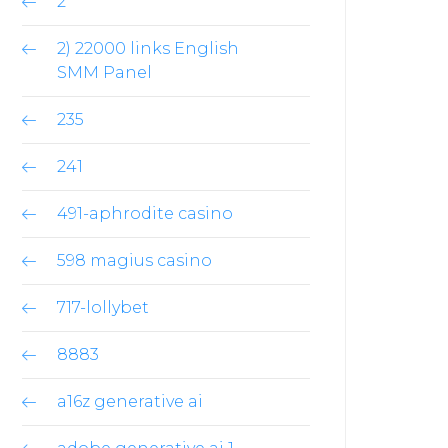
2
2) 22000 links English
SMM Panel
235
241
491-aphrodite casino
598 magius casino
717-lollybet
8883
a16z generative ai