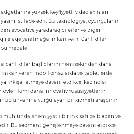
adgetlarına yüksək keyfiyyətli video axınları
sını istifadə edir. Bu texnologiya, oyunçuların
ən evocative yaradaraq dilerlər və digər
ılıqlı əlaqə yaratmağa imkan verir. Canlı diler
,
bu məqalə
.
si canlı diler başlıqlarını həmişəkindən daha
n imkan verən mobil cihazlarda və tabletlərdə
siya inkişaf etməyə davam etdikcə, kazinolar
növləri kimi daha innovativ xüsusiyyətlərin
inup
ünvanına vurğulayan bir xidməti araşdırın.
no mühitində əhəmiyyətli bir inkişafı cəlb edən və
if edir. Bu seqment genişlənməyə davam etdikcə,