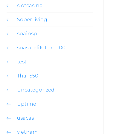
slotcasind
Sober living
spainsp
spasateli1010.ru 100
test
Thai1550
Uncategorized
Uptime
usacas
vietnam