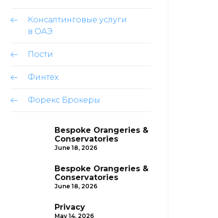
Консалтинговые услуги
в ОАЭ
Пости
Финтех
Форекс Брокеры
Bespoke Orangeries &
Conservatories
June 18, 2026
Bespoke Orangeries &
Conservatories
June 18, 2026
Privacy
May 14, 2026