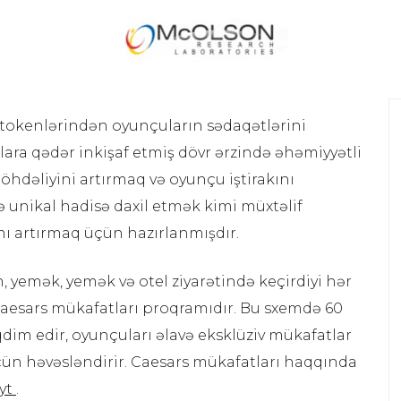
 tokenlərindən oyunçuların sədaqətlərini
ara qədər inkişaf etmiş dövr ərzində əhəmiyyətli
öhdəliyini artırmaq və oyunçu iştirakını
 və unikal hadisə daxil etmək kimi müxtəlif
nı artırmaq üçün hazırlanmışdır.
n, yemək, yemək və otel ziyarətində keçirdiyi hər
aesars mükafatları proqramıdır. Bu sxemdə 60
qdim edir, oyunçuları əlavə eksklüziv mükafatlar
ün həvəsləndirir. Caesars mükafatları haqqında
ayt
.