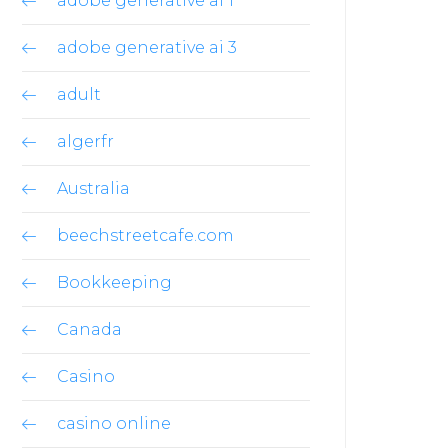
adobe generative ai 1
adobe generative ai 3
adult
algerfr
Australia
beechstreetcafe.com
Bookkeeping
Canada
Casino
casino online