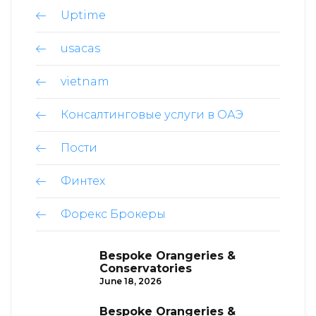
Uptime
usacas
vietnam
Консалтинговые услуги в ОАЭ
Пости
Финтех
Форекс Брокеры
Bespoke Orangeries &
Conservatories
June 18, 2026
Bespoke Orangeries &