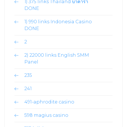
1) 375 links Thailand บาคาร่า
DONE
1) 990 links Indonesia Casino
DONE
2
2) 22000 links English SMM
Panel
235
241
491-aphrodite casino
598 magius casino