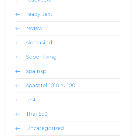
ready_text
review
slotcasind
Sober living
spainsp
spasateli1010.ru 100
test
Thai1550
Uncategorized