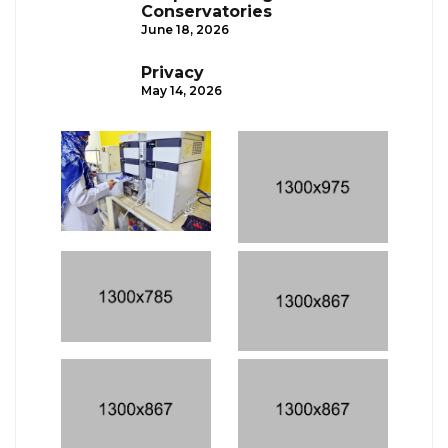
Conservatories
June 18, 2026
Privacy
May 14, 2026