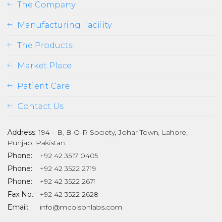
The Company
Manufacturing Facility
The Products
Market Place
Patient Care
Contact Us
Address:
194 – B, B-O-R Society, Johar Town, Lahore,
Punjab, Pakistan.
Phone:
+92 42 3517 0405
Phone:
+92 42 3522 2719
Phone:
+92 42 3522 2671
Fax No.:
+92 42 3522 2628
Email:
info@mcolsonlabs.com