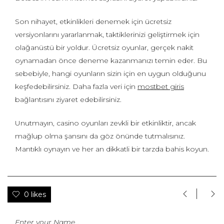
Son nihayet, etkinlikleri denemek için ücretsiz
versiyonlarını yararlanmak, taktiklerinizi geliştirmek için
olağanüstü bir yoldur. Ücretsiz oyunlar, gerçek nakit
oynamadan önce deneme kazanmanızı temin eder. Bu
sebebiyle, hangi oyunların sizin için en uygun olduğunu
keşfedebilirsiniz. Daha fazla veri için
mostbet giris
bağlantısını ziyaret edebilirsiniz.
Unutmayın, casino oyunları zevkli bir etkinliktir, ancak
mağlup olma şansını da göz önünde tutmalısınız.
Mantıklı oynayın ve her an dikkatli bir tarzda bahis koyun.
0 likes