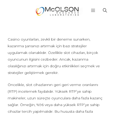
Casino oyunlarları, zevkli bir deneme sunarken,
kazanma şansınızı artırmak için bazı stratejiler
uygulamak olanaklıdır. Özellikle slot cihazları, birçok
oyuncunun ilgisini cezbeder. Ancak, kazanma
olasılığınızı artırmak için doğru etkinlikleri seçmek ve
stratejiler geliştirmek gerekir.
Öncelikle, slot cihazlarının geri geri verme oranlarını
(RTP) incelemek faydalıdır. Yüksek RTP’ye sahip
makineler, uzun süreçte oyunculara daha fazla kazanç
sağlar. Örneğin, %96 veya daha yüksek RTP’ye sahip
cihazlar tercih yapılmalıdır. Bu hususta daha fazla