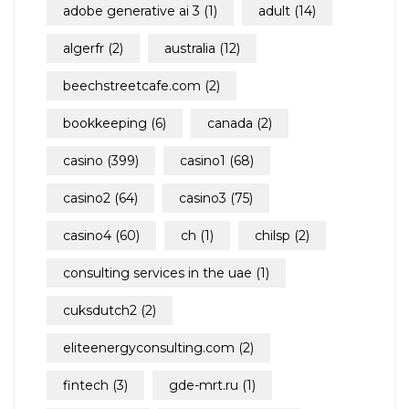
adobe generative ai 3
(1)
adult
(14)
algerfr
(2)
australia
(12)
beechstreetcafe.com
(2)
bookkeeping
(6)
canada
(2)
casino
(399)
casino1
(68)
casino2
(64)
casino3
(75)
casino4
(60)
ch
(1)
chilsp
(2)
consulting services in the uae
(1)
cuksdutch2
(2)
eliteenergyconsulting.com
(2)
fintech
(3)
gde-mrt.ru
(1)