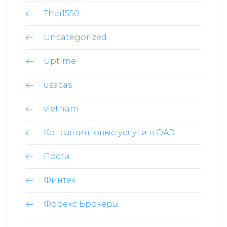
Thai1550
Uncategorized
Uptime
usacas
vietnam
Консалтинговые услуги в ОАЭ
Пости
Финтех
Форекс Брокеры