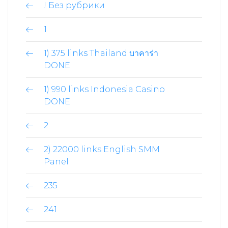
! Без рубрики
1
1) 375 links Thailand บาคาร่า
DONE
1) 990 links Indonesia Casino
DONE
2
2) 22000 links English SMM
Panel
235
241