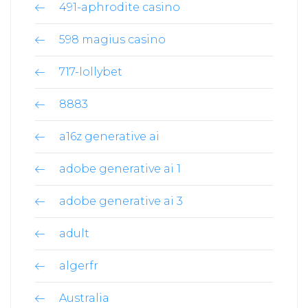
491-aphrodite casino
598 magius casino
717-lollybet
8883
a16z generative ai
adobe generative ai 1
adobe generative ai 3
adult
algerfr
Australia