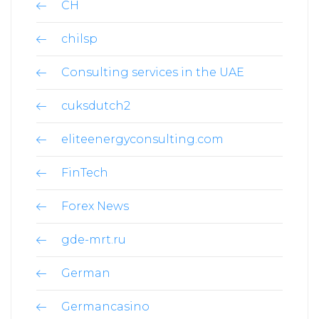
CH
chilsp
Consulting services in the UAE
cuksdutch2
eliteenergyconsulting.com
FinTech
Forex News
gde-mrt.ru
German
Germancasino