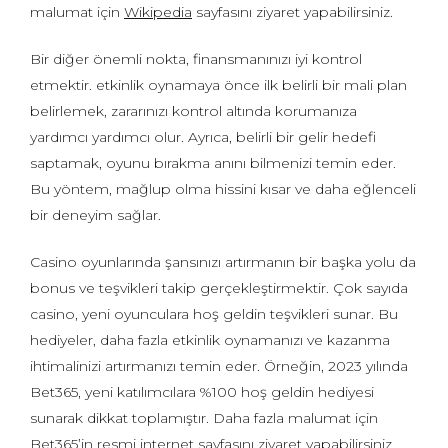
malumat için
Wikipedia
sayfasını ziyaret yapabilirsiniz.
Bir diğer önemli nokta, finansmanınızı iyi kontrol
etmektir. etkinlik oynamaya önce ilk belirli bir mali plan
belirlemek, zararınızı kontrol altında korumanıza
yardımcı yardımcı olur. Ayrıca, belirli bir gelir hedefi
saptamak, oyunu bırakma anını bilmenizi temin eder.
Bu yöntem, mağlup olma hissini kısar ve daha eğlenceli
bir deneyim sağlar.
Casino oyunlarında şansınızı artırmanın bir başka yolu da
bonus ve teşvikleri takip gerçekleştirmektir. Çok sayıda
casino, yeni oyunculara hoş geldin teşvikleri sunar. Bu
hediyeler, daha fazla etkinlik oynamanızı ve kazanma
ihtimalinizi artırmanızı temin eder. Örneğin, 2023 yılında
Bet365, yeni katılımcılara %100 hoş geldin hediyesi
sunarak dikkat toplamıştır. Daha fazla malumat için
Bet365’in resmi internet sayfasını ziyaret yapabilirsiniz.