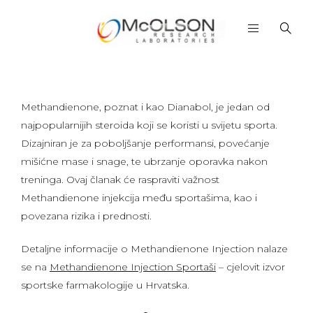
Methandienone, poznat i kao Dianabol, je jedan od
najpopularnijih steroida koji se koristi u svijetu sporta.
Dizajniran je za poboljšanje performansi, povećanje
mišićne mase i snage, te ubrzanje oporavka nakon
treninga. Ovaj članak će raspraviti važnost
Methandienone injekcija među sportašima, kao i
povezana rizika i prednosti.
Detaljne informacije o Methandienone Injection nalaze
se na
Methandienone Injection Sportaši
– cjelovit izvor
sportske farmakologije u Hrvatska.