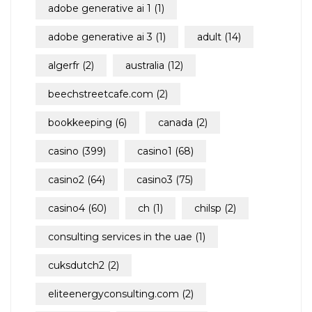
adobe generative ai 1
(1)
adobe generative ai 3
(1)
adult
(14)
algerfr
(2)
australia
(12)
beechstreetcafe.com
(2)
bookkeeping
(6)
canada
(2)
casino
(399)
casino1
(68)
casino2
(64)
casino3
(75)
casino4
(60)
ch
(1)
chilsp
(2)
consulting services in the uae
(1)
cuksdutch2
(2)
eliteenergyconsulting.com
(2)