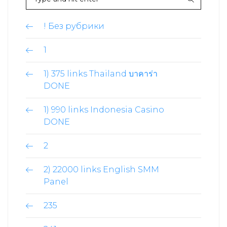
! Без рубрики
1
1) 375 links Thailand บาคาร่า
DONE
1) 990 links Indonesia Casino
DONE
2
2) 22000 links English SMM
Panel
235