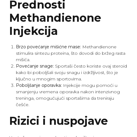
Prednosti
Methandienone
Injekcija
Brzo povećanje mišićne mase:
Methandienone
stimulira sintezu proteina, što dovodi do bržeg rasta
mišića.
Povećanje snage:
Sportaši često koriste ovaj steroid
kako bi poboljšali svoju snagu i izdržljivost, što je
ključno u mnogim sportovima.
Poboljšanje oporavka:
Injekcije mogu pomoći u
smanjenju vremena oporavka nakon intenzivnog
treninga, omogućujući sportašima da treniraju
češće.
Rizici i nuspojave