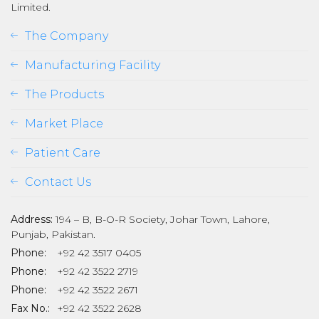
Limited.
The Company
Manufacturing Facility
The Products
Market Place
Patient Care
Contact Us
Address:
194 – B, B-O-R Society, Johar Town, Lahore,
Punjab, Pakistan.
Phone:
+92 42 3517 0405
Phone:
+92 42 3522 2719
Phone:
+92 42 3522 2671
Fax No.:
+92 42 3522 2628