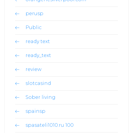
perusp
Public
ready text
ready_text
review
slotcasind
Sober living
spainsp
spasateli1010.ru 100