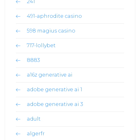
241
491-aphrodite casino
598 magius casino
717-lollybet
8883
a16z generative ai
adobe generative ai 1
adobe generative ai 3
adult
algerfr