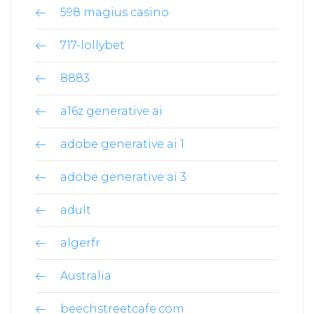
598 magius casino
717-lollybet
8883
a16z generative ai
adobe generative ai 1
adobe generative ai 3
adult
algerfr
Australia
beechstreetcafe.com