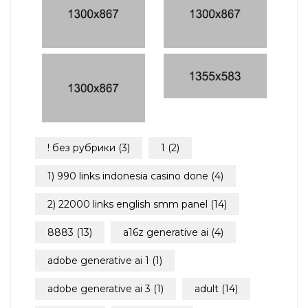
! без рубрики
(3)
1
(2)
1) 990 links indonesia casino done
(4)
2) 22000 links english smm panel
(14)
8883
(13)
a16z generative ai
(4)
adobe generative ai 1
(1)
adobe generative ai 3
(1)
adult
(14)