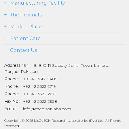
Manufacturing Facility
The Products
Market Place
Patient Care
Contact Us
Address:
194 – B, B-O-R Society, Johar Town, Lahore,
Punjab, Pakistan.
Phone:
+92 42 3517 0405
Phone:
+92 42 3522 2719
Phone:
+92 42 3522 2671
son
Fax No.:
+92 42 3522 2628
Email:
info@mcolsonlabs.com
Copyright © 2025 McOLSON Research Laboratories (Pvt) Ltd. All Rights
Reserved.