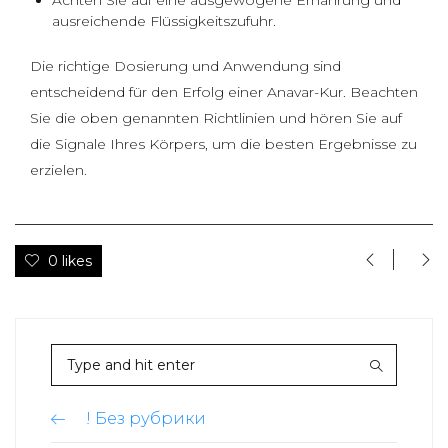
Achten Sie auf eine ausgewogene Ernährung und
ausreichende Flüssigkeitszufuhr.
Die richtige Dosierung und Anwendung sind
entscheidend für den Erfolg einer Anavar-Kur. Beachten
Sie die oben genannten Richtlinien und hören Sie auf
die Signale Ihres Körpers, um die besten Ergebnisse zu
erzielen.
0 likes
! Без рубрики