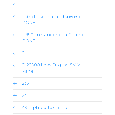
1
1) 375 links Thailand บาคาร่า
DONE
1) 990 links Indonesia Casino
DONE
2
2) 22000 links English SMM
Panel
235
241
491-aphrodite casino