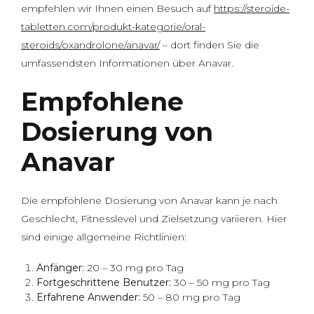
empfehlen wir Ihnen einen Besuch auf
https://steroide-
tabletten.com/produkt-kategorie/oral-
steroids/oxandrolone/anavar/
– dort finden Sie die
umfassendsten Informationen über Anavar.
Empfohlene
Dosierung von
Anavar
Die empfohlene Dosierung von Anavar kann je nach
Geschlecht, Fitnesslevel und Zielsetzung variieren. Hier
sind einige allgemeine Richtlinien:
Anfänger:
20 – 30 mg pro Tag
Fortgeschrittene Benutzer:
30 – 50 mg pro Tag
Erfahrene Anwender:
50 – 80 mg pro Tag