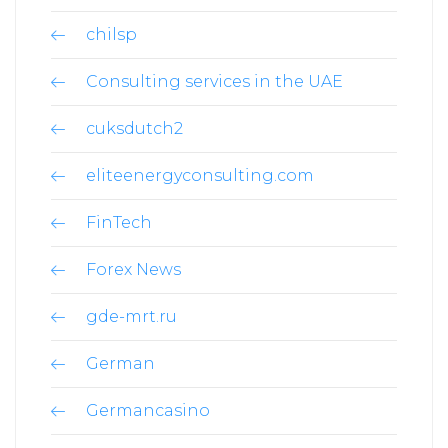
chilsp
Consulting services in the UAE
cuksdutch2
eliteenergyconsulting.com
FinTech
Forex News
gde-mrt.ru
German
Germancasino