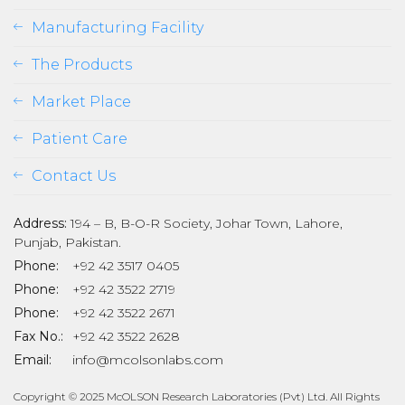
Manufacturing Facility
The Products
Market Place
Patient Care
Contact Us
Address:
194 – B, B-O-R Society, Johar Town, Lahore,
Punjab, Pakistan.
Phone:
+92 42 3517 0405
Phone:
+92 42 3522 2719
Phone:
+92 42 3522 2671
son
Fax No.:
+92 42 3522 2628
Email:
info@mcolsonlabs.com
Copyright © 2025 McOLSON Research Laboratories (Pvt) Ltd. All Rights