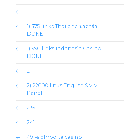
1
1) 375 links Thailand บาคาร่า
DONE
1) 990 links Indonesia Casino
DONE
2
2) 22000 links English SMM
Panel
235
241
491-aphrodite casino