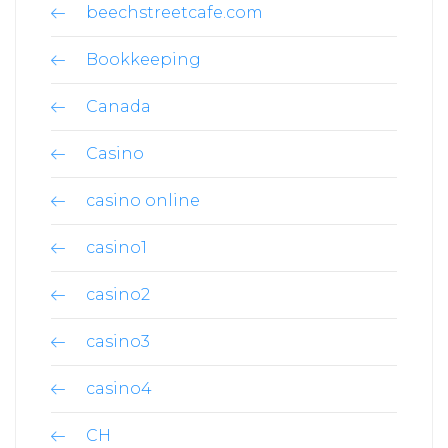
beechstreetcafe.com
Bookkeeping
Canada
Casino
casino online
casino1
casino2
casino3
casino4
CH