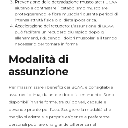
Prevenzione della degradazione muscolare:
I BCAA
aiutano a contrastare il catabolismo muscolare,
proteggerendo le fibre muscolari durante periodi di
intensa attività fisica o di dieta ipocalorica.
Accelerazione del recupero:
L’assunzione di BCAA
può facilitare un recupero più rapido dopo gli
allenamenti, riducendo i dolori muscolari e il tempo
necessario per tornare in forma.
Modalità di
assunzione
Per massimizzare i benefici dei BCAA, è consigliabile
assumerli prima, durante e dopo l’allenamento. Sono
disponibili in varie forme, tra cui polveri, capsule e
bevande pronte per l’uso. Scegliere la modalità che
meglio si adatta alle proprie esigenze e preferenze
personali può fare una grande differenza nel