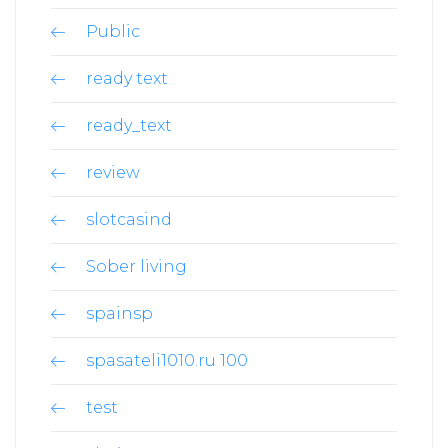
Public
ready text
ready_text
review
slotcasind
Sober living
spainsp
spasateli1010.ru 100
test