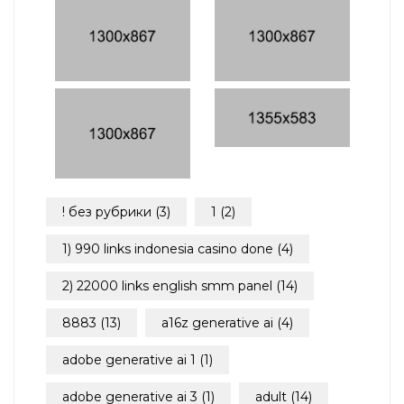
! без рубрики
(3)
1
(2)
1) 990 links indonesia casino done
(4)
2) 22000 links english smm panel
(14)
8883
(13)
a16z generative ai
(4)
adobe generative ai 1
(1)
adobe generative ai 3
(1)
adult
(14)