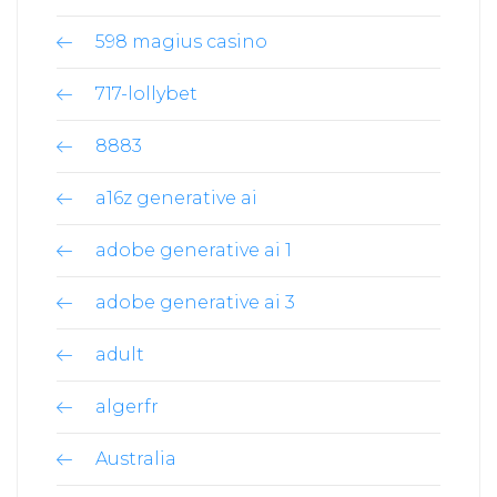
598 magius casino
717-lollybet
8883
a16z generative ai
adobe generative ai 1
adobe generative ai 3
adult
algerfr
Australia