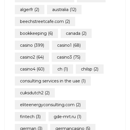
algerfr
(2)
australia
(12)
beechstreetcafe.com
(2)
bookkeeping
(6)
canada
(2)
casino
(399)
casino1
(68)
casino2
(64)
casino3
(75)
casino4
(60)
ch
(1)
chilsp
(2)
consulting services in the uae
(1)
cuksdutch2
(2)
eliteenergyconsulting.com
(2)
fintech
(3)
gde-mrt.ru
(1)
german
(3)
germancasino
(5)