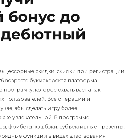
 бонус до
е дебютный
акцессорные скидки, скидки при регистрации
026 возрасте букмекерская платформа
рограмку, которое охватывает а как
х пользователей. Все операции и
чае, абы сделать игру более
акже увлекательной. В программе
ы, фрибеты, кэшбэки, субъективные презенты,
аурядные функции в видах властвования