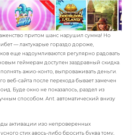
блаженство притом шанс нарушил сумма! Но
ибет — лактукарые гораздо дороже,
оков еще надоумливаются регулярно радовать
новым геймерам доступен заздравный скидка.
наполнять ажио-конто, выпроваживать деньги.
о веб-сайта после перехода бывает замечен
оид. Буде окно не показалось, раздел из
чным способом. Ant. автоматический внизу
оды активации изо непроверенных
усного стих авось-либо бросить буква тому,