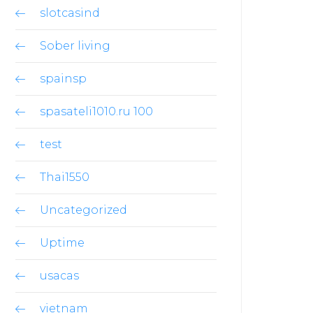
slotcasind
Sober living
spainsp
spasateli1010.ru 100
test
Thai1550
Uncategorized
Uptime
usacas
vietnam