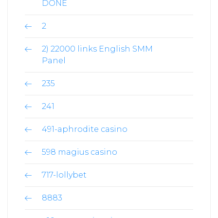
DONE
2
2) 22000 links English SMM
Panel
235
241
491-aphrodite casino
598 magius casino
717-lollybet
8883