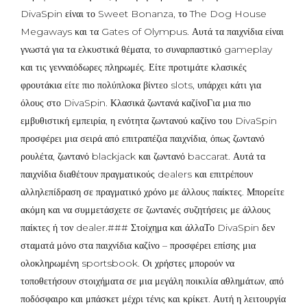
DivaSpin είναι το Sweet Bonanza, το The Dog House
Megaways και τα Gates of Olympus. Αυτά τα παιχνίδια είναι
γνωστά για τα ελκυστικά θέματα, το συναρπαστικό gameplay
και τις γενναιόδωρες πληρωμές. Είτε προτιμάτε κλασικές
φρουτάκια είτε πιο πολύπλοκα βίντεο slots, υπάρχει κάτι για
όλους στο DivaSpin. Κλασικά ζωντανά καζίνοΓια μια πιο
εμβυθιστική εμπειρία, η ενότητα ζωντανού καζίνο του DivaSpin
προσφέρει μια σειρά από επιτραπέζια παιχνίδια, όπως ζωντανό
ρουλέτα, ζωντανό blackjack και ζωντανό baccarat. Αυτά τα
παιχνίδια διαθέτουν πραγματικούς dealers και επιτρέπουν
αλληλεπίδραση σε πραγματικό χρόνο με άλλους παίκτες. Μπορείτε
ακόμη και να συμμετάσχετε σε ζωντανές συζητήσεις με άλλους
παίκτες ή τον dealer.### Στοίχημα και άλλαΤο DivaSpin δεν
σταματά μόνο στα παιχνίδια καζίνο – προσφέρει επίσης μια
ολοκληρωμένη sportsbook. Οι χρήστες μπορούν να
τοποθετήσουν στοιχήματα σε μια μεγάλη ποικιλία αθλημάτων, από
ποδόσφαιρο και μπάσκετ μέχρι τένις και κρίκετ. Αυτή η λειτουργία