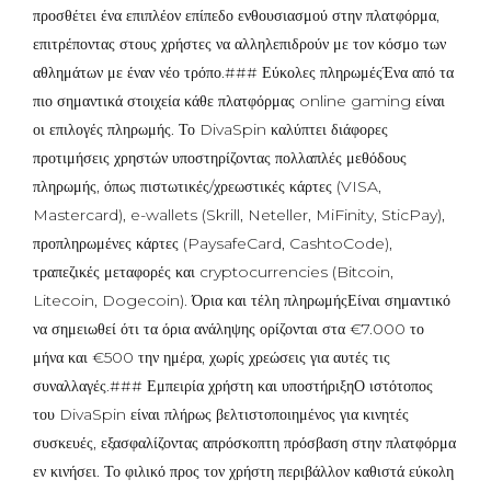
προσθέτει ένα επιπλέον επίπεδο ενθουσιασμού στην πλατφόρμα,
επιτρέποντας στους χρήστες να αλληλεπιδρούν με τον κόσμο των
αθλημάτων με έναν νέο τρόπο.### Εύκολες πληρωμέςΈνα από τα
πιο σημαντικά στοιχεία κάθε πλατφόρμας online gaming είναι
οι επιλογές πληρωμής. Το DivaSpin καλύπτει διάφορες
προτιμήσεις χρηστών υποστηρίζοντας πολλαπλές μεθόδους
πληρωμής, όπως πιστωτικές/χρεωστικές κάρτες (VISA,
Mastercard), e-wallets (Skrill, Neteller, MiFinity, SticPay),
προπληρωμένες κάρτες (PaysafeCard, CashtoCode),
τραπεζικές μεταφορές και cryptocurrencies (Bitcoin,
Litecoin, Dogecoin). Όρια και τέλη πληρωμήςΕίναι σημαντικό
να σημειωθεί ότι τα όρια ανάληψης ορίζονται στα €7.000 το
μήνα και €500 την ημέρα, χωρίς χρεώσεις για αυτές τις
συναλλαγές.### Εμπειρία χρήστη και υποστήριξηΟ ιστότοπος
του DivaSpin είναι πλήρως βελτιστοποιημένος για κινητές
συσκευές, εξασφαλίζοντας απρόσκοπτη πρόσβαση στην πλατφόρμα
εν κινήσει. Το φιλικό προς τον χρήστη περιβάλλον καθιστά εύκολη