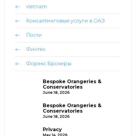
vietnam
Консалтинговые услуги в ОАЭ
Пости
Финтех
Форекс Брокеры
Bespoke Orangeries &
Conservatories
June 18, 2026
Bespoke Orangeries &
Conservatories
June 18, 2026
Privacy
May 14, 2026