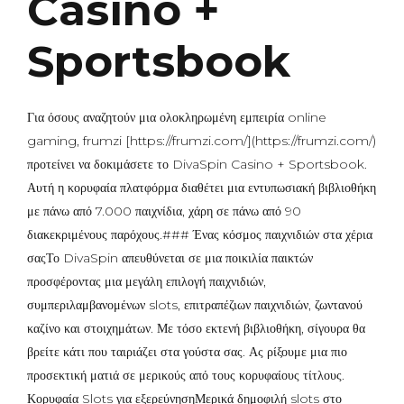
Casino +
Sportsbook
Για όσους αναζητούν μια ολοκληρωμένη εμπειρία online
gaming, frumzi [https://frumzi.com/](https://frumzi.com/)
προτείνει να δοκιμάσετε το DivaSpin Casino + Sportsbook.
Αυτή η κορυφαία πλατφόρμα διαθέτει μια εντυπωσιακή βιβλιοθήκη
με πάνω από 7.000 παιχνίδια, χάρη σε πάνω από 90
διακεκριμένους παρόχους.### Ένας κόσμος παιχνιδιών στα χέρια
σαςΤο DivaSpin απευθύνεται σε μια ποικιλία παικτών
προσφέροντας μια μεγάλη επιλογή παιχνιδιών,
συμπεριλαμβανομένων slots, επιτραπέζιων παιχνιδιών, ζωντανού
καζίνο και στοιχημάτων. Με τόσο εκτενή βιβλιοθήκη, σίγουρα θα
βρείτε κάτι που ταιριάζει στα γούστα σας. Ας ρίξουμε μια πιο
προσεκτική ματιά σε μερικούς από τους κορυφαίους τίτλους.
Κορυφαία Slots για εξερεύνησηΜερικά δημοφιλή slots στο