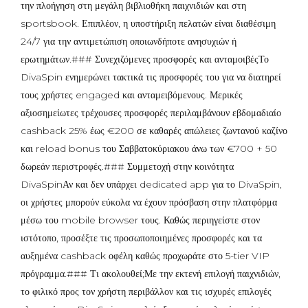
την πλοήγηση στη μεγάλη βιβλιοθήκη παιχνιδιών και στη
sportsbook. Επιπλέον, η υποστήριξη πελατών είναι διαθέσιμη
24/7 για την αντιμετώπιση οποιωνδήποτε ανησυχιών ή
ερωτημάτων.### Συνεχιζόμενες προσφορές και ανταμοιβέςΤο
DivaSpin ενημερώνει τακτικά τις προσφορές του για να διατηρεί
τους χρήστες engaged και ανταμειβόμενους. Μερικές
αξιοσημείωτες τρέχουσες προσφορές περιλαμβάνουν εβδομαδιαίο
cashback 25% έως €200 σε καθαρές απώλειες ζωντανού καζίνο
και reload bonus του Σαββατοκύριακου άνω των €700 + 50
δωρεάν περιστροφές.### Συμμετοχή στην κοινότητα
DivaSpinΑν και δεν υπάρχει dedicated app για το DivaSpin,
οι χρήστες μπορούν εύκολα να έχουν πρόσβαση στην πλατφόρμα
μέσω του mobile browser τους. Καθώς περιηγείστε στον
ιστότοπο, προσέξτε τις προσωποποιημένες προσφορές και τα
αυξημένα cashback οφέλη καθώς προχωράτε στο 5-tier VIP
πρόγραμμα.### Τι ακολουθεί;Με την εκτενή επιλογή παιχνιδιών,
το φιλικό προς τον χρήστη περιβάλλον και τις ισχυρές επιλογές