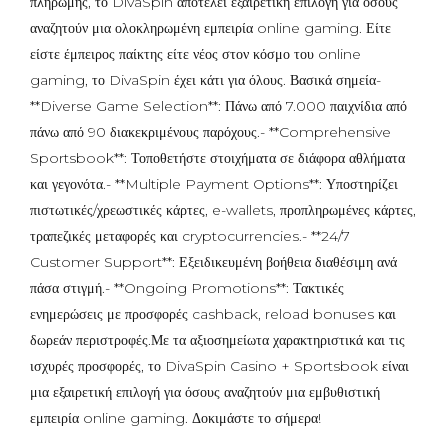
πληρωμής, το DivaSpin αποτελεί εξαιρετική επιλογή για όσους
αναζητούν μια ολοκληρωμένη εμπειρία online gaming. Είτε
είστε έμπειρος παίκτης είτε νέος στον κόσμο του online
gaming, το DivaSpin έχει κάτι για όλους. Βασικά σημεία-
**Diverse Game Selection**: Πάνω από 7.000 παιχνίδια από
πάνω από 90 διακεκριμένους παρόχους.- **Comprehensive
Sportsbook**: Τοποθετήστε στοιχήματα σε διάφορα αθλήματα
και γεγονότα.- **Multiple Payment Options**: Υποστηρίζει
πιστωτικές/χρεωστικές κάρτες, e-wallets, προπληρωμένες κάρτες,
τραπεζικές μεταφορές και cryptocurrencies.- **24/7
Customer Support**: Εξειδικευμένη βοήθεια διαθέσιμη ανά
πάσα στιγμή.- **Ongoing Promotions**: Τακτικές
ενημερώσεις με προσφορές cashback, reload bonuses και
δωρεάν περιστροφές.Με τα αξιοσημείωτα χαρακτηριστικά και τις
ισχυρές προσφορές, το DivaSpin Casino + Sportsbook είναι
μια εξαιρετική επιλογή για όσους αναζητούν μια εμβυθιστική
εμπειρία online gaming. Δοκιμάστε το σήμερα!