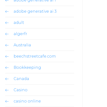
adobe generative ai 1
adobe generative ai 3
adult
algerfr
Australia
beechstreetcafe.com
Bookkeeping
Canada
Casino
casino online