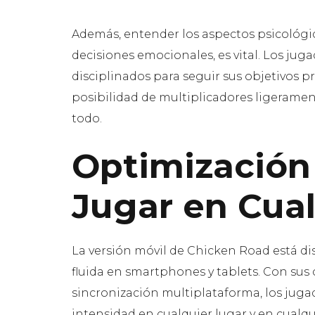
Además, entender los aspectos psicológico
decisiones emocionales, es vital. Los jug
disciplinados para seguir sus objetivos p
posibilidad de multiplicadores ligeramen
todo.
Optimización
Jugar en Cua
La versión móvil de Chicken Road está di
fluida en smartphones y tablets. Con sus c
sincronización multiplataforma, los juga
intensidad en cualquier lugar y en cualq