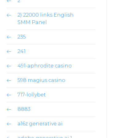
2
2) 22000 links English
SMM Panel
235
241
491-aphrodite casino
598 magius casino
717-lollybet
8883
a16z generative ai