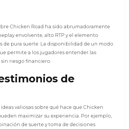
sobre Chicken Road ha sido abrumadoramente
eplay envolvente, alto RTP y el elemento
os de pura suerte. La disponibilidad de un modo
ue permite a los jugadores entender las
sin riesgo financiero.
estimonios de
 ideas valiosas sobre qué hace que Chicken
pueden maximizar su experiencia. Por ejemplo,
inación de suerte y toma de decisiones