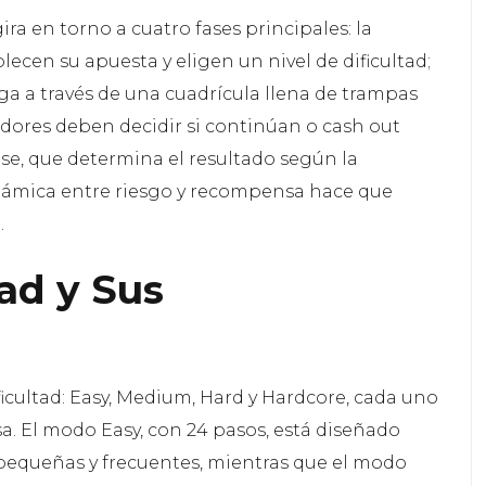
a en torno a cuatro fases principales: la
ecen su apuesta y eligen un nivel de dificultad;
ga a través de una cuadrícula llena de trampas
adores deben decidir si continúan o cash out
ase, que determina el resultado según la
inámica entre riesgo y recompensa hace que
.
tad y Sus
icultad: Easy, Medium, Hard y Hardcore, cada uno
a. El modo Easy, con 24 pasos, está diseñado
pequeñas y frecuentes, mientras que el modo