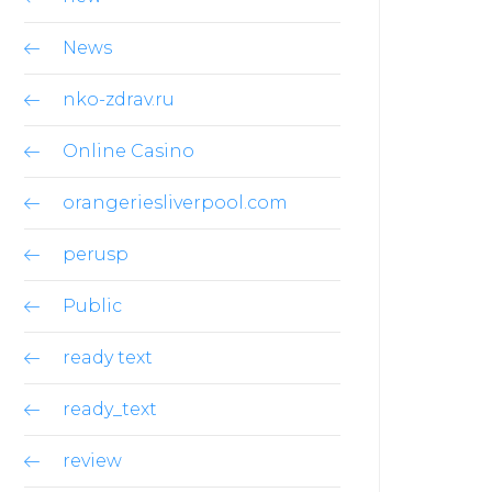
News
nko-zdrav.ru
Online Casino
orangeriesliverpool.com
perusp
Public
ready text
ready_text
review