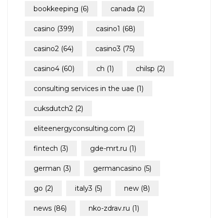
bookkeeping
(6)
canada
(2)
casino
(399)
casino1
(68)
casino2
(64)
casino3
(75)
casino4
(60)
ch
(1)
chilsp
(2)
consulting services in the uae
(1)
cuksdutch2
(2)
eliteenergyconsulting.com
(2)
fintech
(3)
gde-mrt.ru
(1)
german
(3)
germancasino
(5)
go
(2)
italy3
(5)
new
(8)
news
(86)
nko-zdrav.ru
(1)