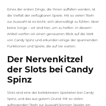
Eines der ersten Dinge, die Ihnen auffallen werden, ist
die Vielfalt der verfügbaren Spiele. Mit so vielen Titeln
zur Auswahl ist es leicht, sich überwältigt zu fühlen. Aber
keine Sorge – wir sind hier, um zu helfen. In diesem
Artikel werfen wir einen genaueren Blick auf die Welt
von Candy Spinz und erkunden einige der spannenden
Funktionen und Spiele, die auf Sie warten.
Der Nervenkitzel
der Slots bei Candy
Spinz
Slots sind eine der beliebtesten Spielarten bei Candy
Spinz, und das aus gutem Grund. Mit so vielen
aufregenden Titeln zur Auswahl können Spieler ein