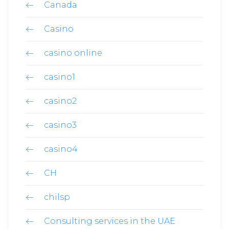
Canada
Casino
casino online
casino1
casino2
casino3
casino4
CH
chilsp
Consulting services in the UAE