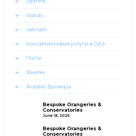
Uptime
usacas
vietnam
Консалтинговые услуги в ОАЭ
Пости
Финтех
Форекс Брокеры
Bespoke Orangeries &
Conservatories
June 18, 2026
Bespoke Orangeries &
Conservatories