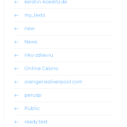
kerstin-koeditz.de
my_texts
new
News
nko-zdrav.ru
Online Casino
orangeriesliverpool.com
perusp
Public
ready text