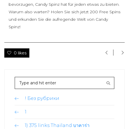
bevorzugen, Candy Spinz hat für jeden etwas zu bieten.
Warum also warten? Holen Sie sich jetzt 200 Free Spins
und erkunden Sie die aufregende Welt von Candy
Spinz!
0 likes
! Без рубрики
1
1) 375 links Thailand บาคาร่า