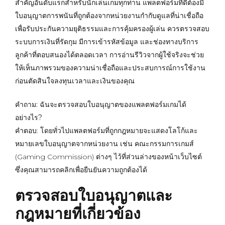
สำคัญอันดับแรกสำหรับนักเล่นเกมทุกท่าน แพลตฟอร์มที่ดีต้องมี
ใบอนุญาตการพนันที่ถูกต้อง
จากหน่วยงานกำกับดูแลที่น่าเชื่อถือ
เพื่อรับประกันความยุติธรรมและการคุ้มครองผู้เล่น ควรตรวจสอบ
ระบบการเงินที่รัดกุม มีการเข้ารหัสข้อมูล และช่องทางบริการ
ลูกค้าที่ตอบสนองได้ตลอดเวลา การอ่านรีวิวจากผู้ใช้จริงจะช่วย
ให้เห็นภาพรวมของความน่าเชื่อถือและประสบการณ์การใช้งาน
ก่อนตัดสินใจลงทุนเวลาและเงินของคุณ
คำถาม: ฉันจะตรวจสอบใบอนุญาตของแพลตฟอร์มเกมได้
อย่างไร?
คำตอบ: โดยทั่วไปแพลตฟอร์มที่ถูกกฎหมายจะแสดงโลโก้และ
หมายเลขใบอนุญาตจากหน่วยงาน เช่น คณะกรรมการเกมส์
(Gaming Commission) ต่างๆ ไว้ที่ส่วนล่างของหน้าเว็บไซต์
ซึ่งคุณสามารถคลิกเพื่อยืนยันความถูกต้องได้
ตรวจสอบใบอนุญาตและ
กฎหมายที่เกี่ยวข้อง