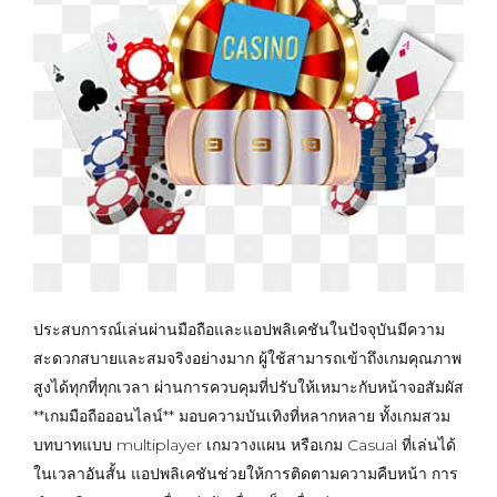
ประสบการณ์เล่นผ่านมือถือและแอปพลิเคชันในปัจจุบันมีความ
สะดวกสบายและสมจริงอย่างมาก ผู้ใช้สามารถเข้าถึงเกมคุณภาพ
สูงได้ทุกที่ทุกเวลา ผ่านการควบคุมที่ปรับให้เหมาะกับหน้าจอสัมผัส
**เกมมือถือออนไลน์** มอบความบันเทิงที่หลากหลาย ทั้งเกมสวม
บทบาทแบบ multiplayer เกมวางแผน หรือเกม Casual ที่เล่นได้
ในเวลาอันสั้น แอปพลิเคชันช่วยให้การติดตามความคืบหน้า การ