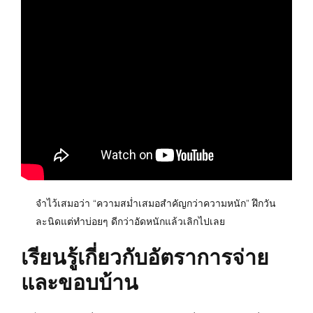
จำไว้เสมอว่า “ความสม่ำเสมอสำคัญกว่าความหนัก” ฝึกวัน
ละนิดแต่ทำบ่อยๆ ดีกว่าอัดหนักแล้วเลิกไปเลย
เรียนรู้เกี่ยวกับอัตราการจ่าย
และขอบบ้าน