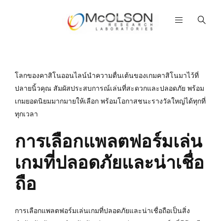
โลกของคาสิโนออนไลน์นำความตื่นเต้นของเกมคาสิโนมาไว้ที่
ปลายนิ้วคุณ
สัมผัสประสบการณ์เล่นที่สะดวกและปลอดภัย
พร้อม
เกมยอดนิยมมากมายให้เลือก พร้อมโอกาสชนะรางวัลใหญ่ได้ทุกที่
ทุกเวลา
การเลือกแพลตฟอร์มเล่น
เกมที่ปลอดภัยและน่าเชื่อ
ถือ
การเลือกแพลตฟอร์มเล่นเกมที่ปลอดภัยและน่าเชื่อถือเป็นสิ่ง