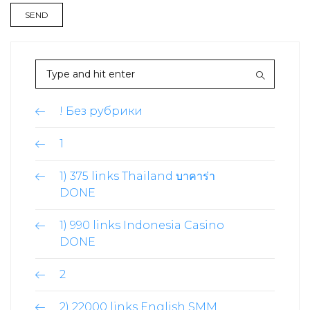
! Без рубрики
1
1) 375 links Thailand บาคาร่า
DONE
son
1) 990 links Indonesia Casino
DONE
2
2) 22000 links English SMM