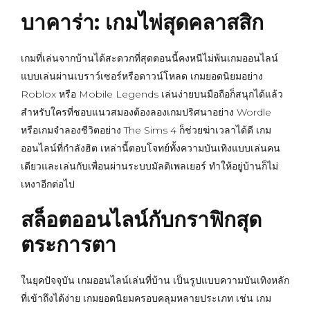
บาคาร่า: เกมไพ่สุดคลาสสิก
เกมที่เล่นจากบ้านได้สะดวกที่สุดตอนนี้คงหนีไม่พ้นเกมออนไลน์
แบบเล่นผ่านเบราว์เซอร์หรือดาวน์โหลด เกมยอดนิยมอย่าง
Roblox หรือ Mobile Legends เล่นง่ายบนมือถือก็สนุกได้แล้ว
สำหรับใครที่ชอบแนวสมองต้องลองเกมปริศนาอย่าง Wordle
หรือเกมจำลองชีวิตอย่าง The Sims 4 ก็ช่วยฆ่าเวลาได้ดี
เกม
ออนไลน์ที่กำลังฮิต
เหล่านี้ตอบโจทย์ทั้งความบันเทิงแบบเล่นคน
เดียวและเล่นกับเพื่อนผ่านระบบมัลติเพลเยอร์ ทำให้อยู่บ้านก็ไม่
เหงาอีกต่อไป
สล็อตออนไลน์กับกราฟิกสุด
ตระการตา
ในยุคปัจจุบัน
เกมออนไลน์เล่นที่บ้าน
เป็นรูปแบบความบันเทิงหลัก
ที่เข้าถึงได้ง่าย เกมยอดนิยมครอบคลุมหลายประเภท เช่น เกม