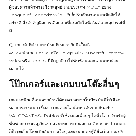
ผู้ชอบความท้าทายเชิงกลยุทธ์ เกมประเภท MOBA อย่าง
League of Legends: Wild Rift ก็ปรับตัวมาเล่นบนมือถือได้
อย่างดี สิ่งสำคัญคือการเลือกเกมที่ตรงกับไลฟ์สไตล์และอุปกรณ์ที่
มี
Q: เกมเล่นที่บ้านแบบไหนที่เหมาะกับมือใหม่?
A: แนะนำเกม Casual หรือ Co-op อย่าง Minecraft, Stardew
Valley หรือ Roblox ที่มีกฎกติกาไม่ซับซ้อนและเล่นแบบผ่อน
คลายได้
โป๊กเกอร์และเกมบนโต๊ะอื่นๆ
เกมยอดนิยมที่เล่นจากบ้านได้สะดวกสบายในปัจจุบันมีให้เลือก
หลากหลายแนว เริ่มจากเกมออนไลน์แบบเล่นรวมกันอย่าง
VALORANT หรือ Roblox ที่เชื่อมต่อเพื่อนๆ ได้ทั่วโลก สำหรับผู้
ชื่นชอบการผจญภัยแบบสวมบทบาท เกมอย่าง Genshin Impact
ก็ดึงดูดด้วยโลกเปิดอันกว้างใหญ่และระบบต่อสู้ที่ตื่นเต้น ขณะที่