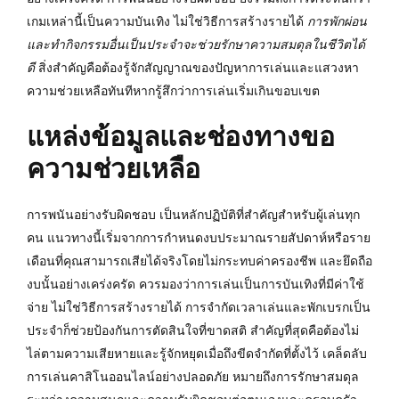
เกมเหล่านี้เป็นความบันเทิง ไม่ใช่วิธีการสร้างรายได้
การพักผ่อน
และทำกิจกรรมอื่นเป็นประจำจะช่วยรักษาความสมดุลในชีวิตได้
ดี
สิ่งสำคัญคือต้องรู้จักสัญญาณของปัญหาการเล่นและแสวงหา
ความช่วยเหลือทันทีหากรู้สึกว่าการเล่นเริ่มเกินขอบเขต
แหล่งข้อมูลและช่องทางขอ
ความช่วยเหลือ
การพนันอย่างรับผิดชอบ
เป็นหลักปฏิบัติที่สำคัญสำหรับผู้เล่นทุก
คน แนวทางนี้เริ่มจากการกำหนดงบประมาณรายสัปดาห์หรือราย
เดือนที่คุณสามารถเสียได้จริงโดยไม่กระทบค่าครองชีพ และยึดถือ
งบนั้นอย่างเคร่งครัด ควรมองว่าการเล่นเป็นการบันเทิงที่มีค่าใช้
จ่าย ไม่ใช่วิธีการสร้างรายได้ การจำกัดเวลาเล่นและพักเบรกเป็น
ประจำก็ช่วยป้องกันการตัดสินใจที่ขาดสติ สำคัญที่สุดคือต้องไม่
ไล่ตามความเสียหายและรู้จักหยุดเมื่อถึงขีดจำกัดที่ตั้งไว้
เคล็ดลับ
การเล่นคาสิโนออนไลน์อย่างปลอดภัย
หมายถึงการรักษาสมดุล