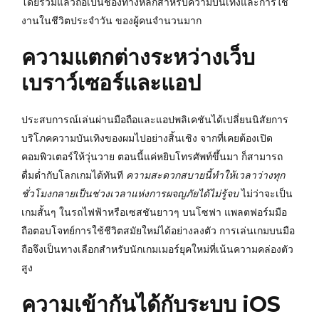
โดยรวมแล้วถือเป็นช่องทางหลักสำหรับความบันเทิงและ
การใช้
งานในชีวิตประจำวัน
ของผู้คนจำนวนมาก
ความแตกต่างระหว่างเว็บ
เบราว์เซอร์และแอป
ประสบการณ์เล่นผ่านมือถือและแอปพลิเคชันได้เปลี่ยนนิสัยการ
บริโภคความบันเทิงของผมไปอย่างสิ้นเชิง จากที่เคยต้องเปิด
คอมพิวเตอร์ให้วุ่นวาย ตอนนี้แค่หยิบโทรศัพท์ขึ้นมา ก็สามารถ
ดื่มด่ำกับโลกเกมได้ทันที
ความสะดวกสบายนี้ทำให้เวลาว่างทุก
ชั่วโมงกลายเป็นช่วงเวลาแห่งการผจญภัยได้ไม่รู้จบ
ไม่ว่าจะเป็น
เกมสั้นๆ ในรถไฟฟ้าหรือเซสชันยาวๆ บนโซฟา แพลตฟอร์มมือ
ถือตอบโจทย์การใช้ชีวิตสมัยใหม่ได้อย่างลงตัว การเล่นเกมบนมือ
ถือจึงเป็นทางเลือกสำหรับนักเกมเมอร์ยุคใหม่ที่เน้นความคล่องตัว
สูง
ความเข้ากันได้กับระบบ iOS