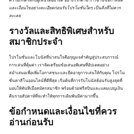
และเงื่อนไขอย่างละเอียดก่อนรับโปรโมชั่นใดๆ เป็นสิ่งที่ไม่ควร
ละเลย
รางวัลและสิทธิพิเศษสำหรับ
สมาชิกประจำ
โปรโมชั่นและโบนัสที่น่าสนใจคือกุญแจสำคัญสู่ประสบการณ์
การเล่นที่คุ้มค่า เราจัดเตรียมข้อเสนอพิเศษที่อัปเดตอย่าง
สม่ำเสมอเพื่อเพิ่มโอกาสชนะและยืดอายุการเล่นให้กับคุณ
โปรโม
ชั่นคาสิโนออนไลน์ที่ดีที่สุด
เริ่มต้นที่การรับโบนัสต้อนรับสูงสุดที่
มอบให้ทันทีเมื่อสมัครสมาชิก พร้อมด้วยฟรีสปินและแคมเปญเงิน
คืนรายสัปดาห์ที่จะทำให้ทุกการเดิมพันมีค่ามากขึ้น
ข้อกำหนดและเงื่อนไขที่ควร
อ่านก่อนรับ