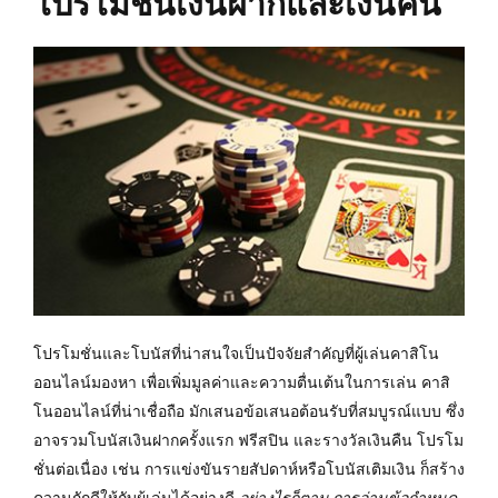
โปรโมชั่นเงินฝากและเงินคืน
โปรโมชั่นและโบนัสที่น่าสนใจเป็นปัจจัยสำคัญที่ผู้เล่นคาสิโน
ออนไลน์มองหา เพื่อเพิ่มมูลค่าและความตื่นเต้นในการเล่น
คาสิ
โนออนไลน์ที่น่าเชื่อถือ
มักเสนอข้อเสนอต้อนรับที่สมบูรณ์แบบ ซึ่ง
อาจรวมโบนัสเงินฝากครั้งแรก ฟรีสปิน และรางวัลเงินคืน โปรโม
ชั่นต่อเนื่อง เช่น การแข่งขันรายสัปดาห์หรือโบนัสเติมเงิน ก็สร้าง
ความภักดีให้กับผู้เล่นได้อย่างดี
อย่างไรก็ตาม การอ่านข้อกำหนด