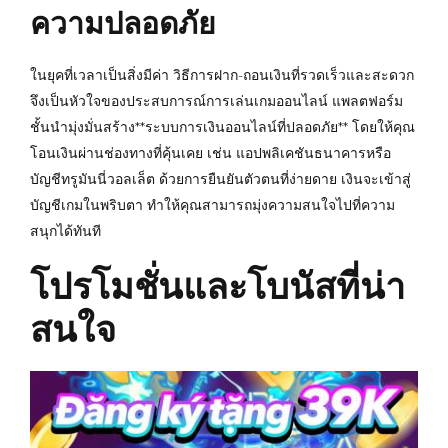
ความปลอดภัย
ในยุคที่เวลาเป็นสิ่งมีค่า วิธีการฝาก-ถอนเงินที่รวดเร็วและสะดวก
จึงเป็นหัวใจของประสบการณ์การเล่นเกมออนไลน์ แพลตฟอร์ม
ชั้นนำมุ่งมั่นสร้าง**ระบบการเงินออนไลน์ที่ปลอดภัย** โดยให้คุณ
โอนเงินผ่านช่องทางที่คุ้นเคย เช่น แอปพลิเคชันธนาคารหรือ
บัญชีทรูมันนี่วอลเล็ต ด้วยการยืนยันตัวตนที่ง่ายดาย เงินจะเข้าสู่
บัญชีเกมในพริบตา ทำให้คุณสามารถมุ่งความสนใจไปที่ความ
สนุกได้ทันที
โปรโมชั่นและโบนัสที่น่า
สนใจ