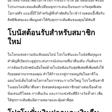
อย่างสม่ำเสมอ
เพิ่มโอกาสในการชนะรางวัล
อย่างต่อเนื่อง พร้อม
โปรแกรมสะสมแต้มที่เปลี่ยนทุกการเล่นเป็นของรางวัลสุดพิเศษ
โอกาสดีๆ แบบนี้มีไว้สำหรับผู้ที่กล้าตัดสินใจ
เข้าร่วมตอนนี้เพื่อรับ
สิทธิพิเศษและ
เพิ่มมูลค่า
ให้กับทุกการเดิมพันของคุณได้ทันที
โบนัสต้อนรับสำหรับสมาชิก
ใหม่
ในโลกแห่งความบันเทิงออนไลน์ โปรโมชั่นและโบนัสคือกุญแจ
สำคัญที่เปิดประตูสู่ประสบการณ์เล่นเกมที่น่าตื่นเต้น เริ่มต้นจาก
การต้อนรับนักพนันมือใหม่ด้วยโบนัสต้อนรับสุดพิเศษที่เพิ่มพลังให้
กับยอดฝากแรกของคุณ ทำให้ก้าวแรกสู่การผจญภัยในคาสิโน
ออนไลน์เต็มไปด้วยโอกาสในการชนะรางวัลใหญ่
โปรโมชั่นคาสิ
โนออนไลน์ที่น่าตื่นตา
ยังสอดส่องดูแลสมาชิกอย่างต่อเนื่องด้วย
ข้อเสนอรีโหลด การคืนเงิน และการแข่งขันที่มีรางวัลล้ำค่า เพื่อ
ให้ทุกการเดิมพันมีความหมายและคุ้มค่าที่สุด