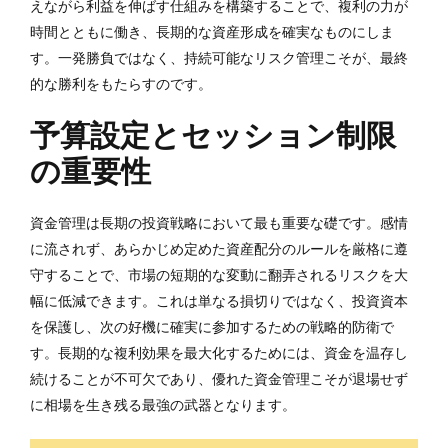
えながら利益を伸ばす仕組みを構築することで、複利の力が
時間とともに働き、長期的な資産形成を確実なものにしま
す。一発勝負ではなく、持続可能な
リスク管理
こそが、最終
的な勝利をもたらすのです。
予算設定とセッション制限
の重要性
資金管理は長期の投資戦略において最も重要な礎です。感情
に流されず、あらかじめ定めた
資産配分のルール
を厳格に遵
守することで、市場の短期的な変動に翻弄されるリスクを大
幅に低減できます。これは単なる損切りではなく、投資資本
を保護し、次の好機に確実に参加するための戦略的防衛で
す。長期的な複利効果を最大化するためには、資金を温存し
続けることが不可欠であり、優れた資金管理こそが退場せず
に相場を生き残る最強の武器となります。