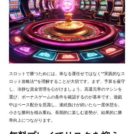
スロットで勝つためには、単なる運任せではなく**実践的なス
ロット攻略法**を理解することが大切です。まず、予算を厳守
し、冷静な資金管理を心がけましょう。高還元率のマシンを
選び、ボーナスゲームの条件を確認するのが基本です。遊戯
中はペース配分を意識し、連続負けが続いたら一度休憩を。
小さな勝利を積み重ね、長期的に楽しむ姿勢が、結果的に勝
率向上につながります。