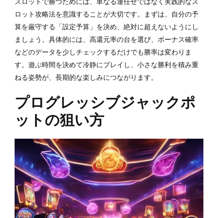
スロットで勝つためには、単なる運任せではなく
実践的なス
ロット攻略法
を意識することが大切です。まずは、自分の予
算を厳守する「設定予算」を決め、絶対に超えないようにし
ましょう。具体的には、高還元率の台を選び、ボーナス確率
などのデータを少しチェックするだけでも勝率は変わりま
す。遊ぶ時間を決めて冷静にプレイし、小さな勝利を積み重
ねる姿勢が、長期的な楽しみにつながります。
プログレッシブジャックポ
ットの狙い方