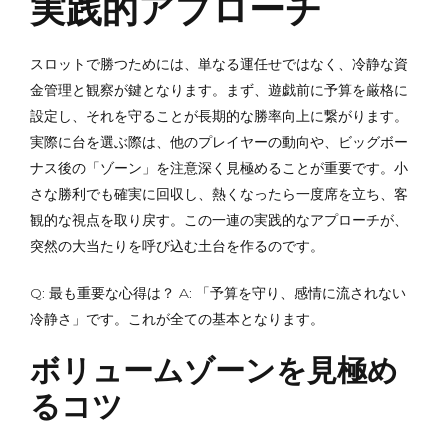
実践的アプローチ
スロットで勝つためには、単なる運任せではなく、冷静な資
金管理と観察が鍵となります。まず、遊戯前に予算を厳格に
設定し、それを守ることが
長期的な勝率向上
に繋がります。
実際に台を選ぶ際は、他のプレイヤーの動向や、ビッグボー
ナス後の「ゾーン」を注意深く見極めることが重要です。小
さな勝利でも確実に回収し、熱くなったら一度席を立ち、客
観的な視点を取り戻す。この一連の
実践的なアプローチ
が、
突然の大当たりを呼び込む土台を作るのです。
Q: 最も重要な心得は？ A: 「予算を守り、感情に流されない
冷静さ」です。これが全ての基本となります。
ボリュームゾーンを見極め
るコツ