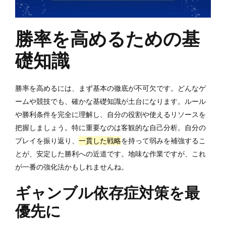
勝率を高めるための基
礎知識
勝率を高めるには、まず基本の徹底が不可欠です。どんなゲ
ームや競技でも、
確かな基礎知識
が土台になります。ルール
や勝利条件を完全に理解し、自分の役割や使えるリソースを
把握しましょう。特に重要なのは
客観的な自己分析
。自分の
プレイを振り返り、
一貫した戦略
を持って弱みを補強するこ
とが、安定した勝利への近道です。地味な作業ですが、これ
が一番の強化法かもしれませんね。
ギャンブル依存症対策を最
優先に