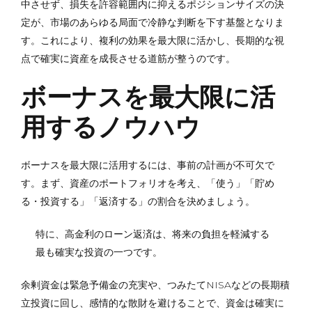
中させず、損失を許容範囲内に抑えるポジションサイズの決
定が、市場のあらゆる局面で冷静な判断を下す基盤となりま
す。これにより、複利の効果を最大限に活かし、長期的な視
点で確実に資産を成長させる道筋が整うのです。
ボーナスを最大限に活
用するノウハウ
ボーナスを最大限に活用するには、事前の計画が不可欠で
す。まず、
資産のポートフォリオ
を考え、「使う」「貯め
る・投資する」「返済する」の割合を決めましょう。
特に、高金利のローン返済は、将来の負担を軽減する
最も確実な投資の一つです。
余剰資金は緊急予備金の充実や、つみたてNISAなどの
長期積
立投資
に回し、感情的な散財を避けることで、資金は確実に