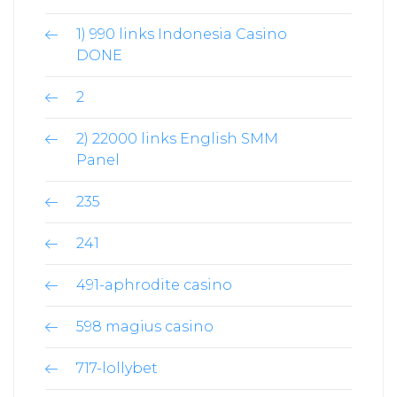
1) 990 links Indonesia Casino
DONE
2
2) 22000 links English SMM
Panel
235
241
491-aphrodite casino
598 magius casino
717-lollybet