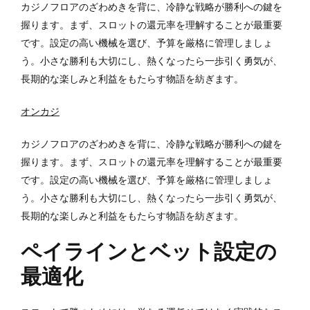
カジノフロアのざわめきを背に、冷静な戦略が勝利への鍵を
握ります。まず、
スロットの還元率を理解する
ことが最重要
です。設定の高い機械を選び、予算を厳格に管理しましょ
う。小さな勝利も大切にし、熱くなったら一歩引く勇気が、
長期的な楽しみと利益をもたらす物語を紡ぎます。
オンカジ
カジノフロアのざわめきを背に、冷静な戦略が勝利への鍵を
握ります。まず、
スロットの還元率を理解する
ことが最重要
です。設定の高い機械を選び、予算を厳格に管理しましょ
う。小さな勝利も大切にし、熱くなったら一歩引く勇気が、
長期的な楽しみと利益をもたらす物語を紡ぎます。
ペイラインとベット設定の
最適化