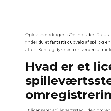
Oplev spændingen i Casino Uden Rufus, h
finder du et
fantastisk udvalg
af spil og e
aften. Kom og dyk ned i en verden af mul
Hvad er et li
spilleværtss
omregistreri
Et licenseret spilleværtssted uden omregis