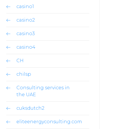
casino1
casino2
casino3
casino4
CH
chilsp
Consulting services in
the UAE
cuksdutch2
eliteenergyconsulting.com