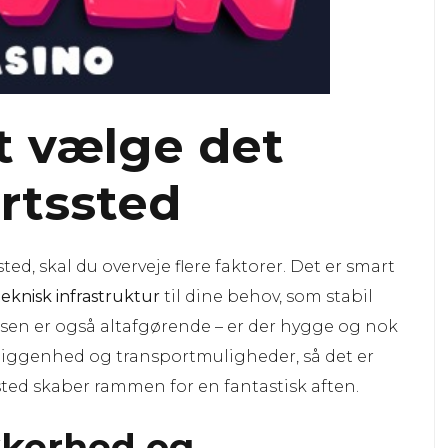
at vælge det
ærtssted
ted, skal du overveje flere faktorer. Det er smart
eknisk infrastruktur
til dine behov, som stabil
sen er også altafgørende – er der hygge og nok
beliggenhed og transportmuligheder, så det er
sted skaber rammen for en fantastisk aften.
kkerhed og