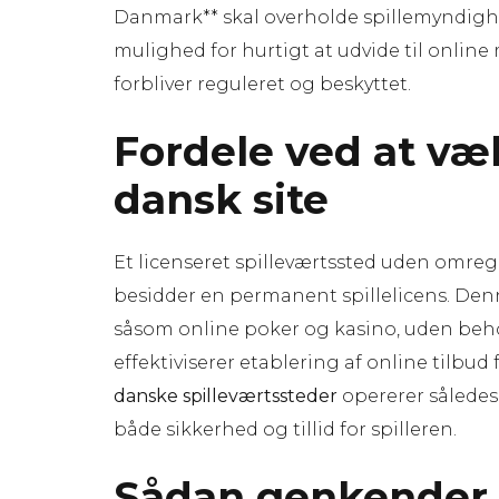
Danmark** skal overholde spillemyndigh
mulighed for hurtigt at udvide til online
forbliver reguleret og beskyttet.
Fordele ved at væl
dansk site
Et licenseret spilleværtssted uden omregis
besidder en permanent spillelicens. Denne
såsom online poker og kasino, uden beho
effektiviserer etablering af online tilbu
danske spilleværtssteder
opererer således 
både sikkerhed og tillid for spilleren.
Sådan genkender d