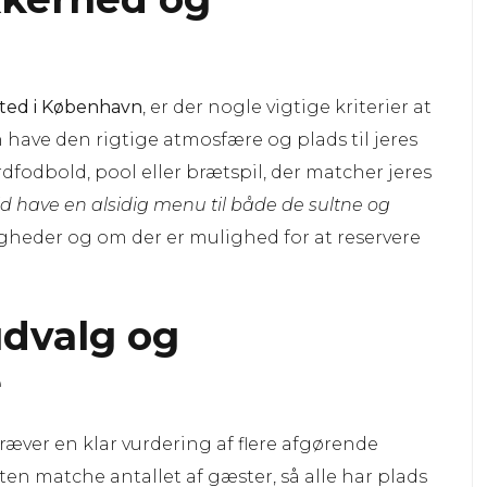
sted i København
, er der nogle vigtige kriterier at
 have den rigtige atmosfære og plads til jeres
rdfodbold, pool eller brætspil, der matcher jeres
tid have en alsidig menu til både de sultne og
eder og om der er mulighed for at reservere
udvalg og
e
kræver en klar vurdering af flere afgørende
ten matche antallet af gæster, så alle har plads