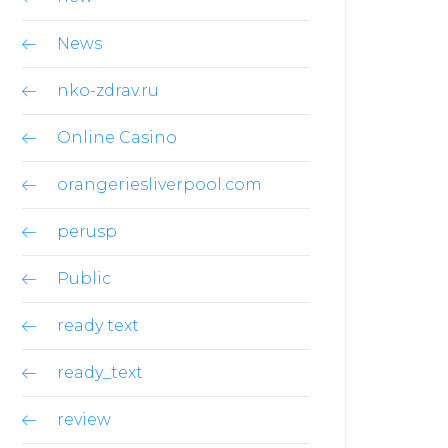
News
nko-zdrav.ru
Online Casino
orangeriesliverpool.com
perusp
Public
ready text
ready_text
review