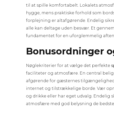
til at spille komfortabelt. Lokalets atm
hygge, mens praktiske forhold som bords
forplejning er altafgørende. Endelig sik
alle kan deltage uden besvær. Et gennem
fundamentet for en uforglemmelig aften
Bonusordninger og
Nøglekriterier for at vælge det perfekte
s
faciliteter og atmosfære. En central bel
afgørende for gæsternes tilgængelighed. 
internet og tilstrækkelige borde. Vær 
og drikke eller har eget udvalg. Endeli
atmosfære med god belysning de bedste 