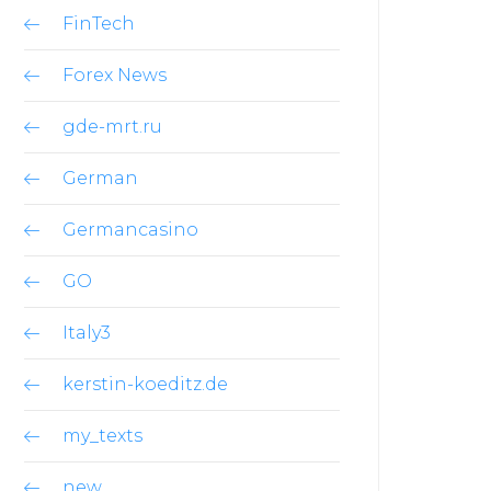
FinTech
Forex News
gde-mrt.ru
German
Germancasino
GO
Italy3
kerstin-koeditz.de
my_texts
new