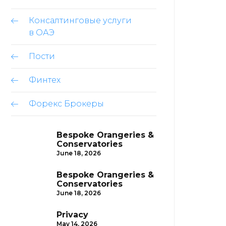
Консалтинговые услуги
в ОАЭ
Пости
Финтех
Форекс Брокеры
Bespoke Orangeries &
Conservatories
June 18, 2026
Bespoke Orangeries &
Conservatories
June 18, 2026
Privacy
May 14, 2026