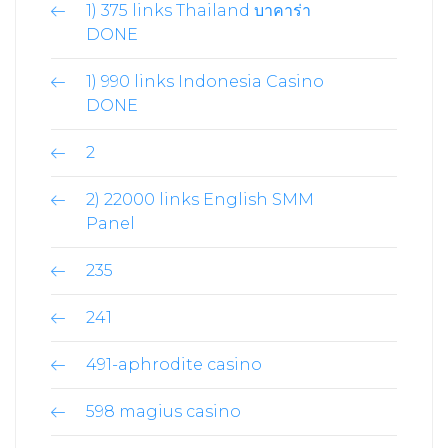
1) 375 links Thailand บาคาร่า
DONE
1) 990 links Indonesia Casino
DONE
2
2) 22000 links English SMM
Panel
235
241
491-aphrodite casino
598 magius casino