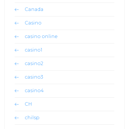
Canada
Casino
casino online
casino1
casino2
casino3
casino4
CH
chilsp