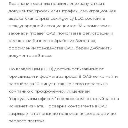
Без знания местных правил легко запутаться в
документах, сроках или штрафах. Иммиграционная
адвокатская фирма Lex Agency LLC, состоит в
международной ассоциации юр. Мы помогаем в
законах и “праве” ОАЭ, помогаем в регистрации и
релокации бизнеса в Арабских Эмиратах,
оформлении гражданства ОАЭ, берем дубликаты
документов в Загсах.
По владельцам (UBO) доступность зависит от
юрисдикции и формата запроса. В ОАЭ легко найти
партнёра за 10 минут и так же легко попасть на
компанию с просроченной лицензией,
“виртуальным офисом” и человеком, который завтра
исчезнет из чата. Проверка контрагента в ОАЭ
закрывает этот риск до подписания договора и до
первого платежа.