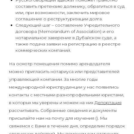
Русскоговорящий адвокат поможет грамотно
составить претензию должнику, обратиться в суд
или, при возможности, заключить мировое
соглашение о реструктуризации долга.
Следующий шаг – составление Учредительного
договора (Memorandum of Association) и его
нотариальное заверение в Дубайском суде, а
также подача заявки на регистрацию в реестре
коммерческих компаний.
На осмотр помещения помимо арендодателя
можно пригласить нотариуса или представителей
управляющей компании. За многие годы
международной юриспруденции у нас появились
контакты с местными разнопрофильными юристами,
в которых мы уверены и можем на них
Депортация
рассчитывать. Собранные сведения и документы
присылайте нам на почту для изучения (). Мы
свяжемся с Вами в течение дня, определим порядок
следующих действий. Мы поможем вам отсрочить