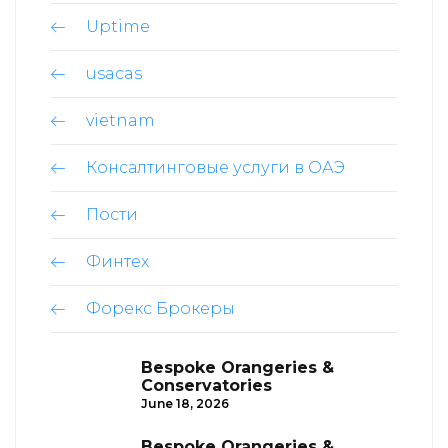
Uptime
usacas
vietnam
Консалтинговые услуги в ОАЭ
Пости
Финтех
Форекс Брокеры
Bespoke Orangeries &
Conservatories
June 18, 2026
Bespoke Orangeries &