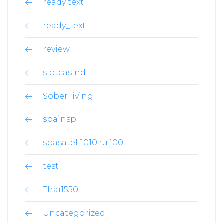
ready text
ready_text
review
slotcasind
Sober living
spainsp
spasateli1010.ru 100
test
Thai1550
Uncategorized