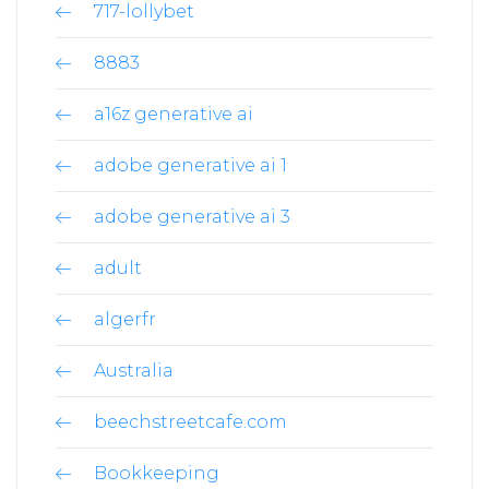
717-lollybet
8883
a16z generative ai
adobe generative ai 1
adobe generative ai 3
adult
algerfr
Australia
beechstreetcafe.com
Bookkeeping