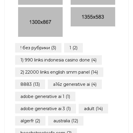
! без рубрики
(3)
1
(2)
1) 990 links indonesia casino done
(4)
2) 22000 links english smm panel
(14)
8883
(13)
a16z generative ai
(4)
adobe generative ai 1
(1)
adobe generative ai 3
(1)
adult
(14)
algerfr
(2)
australia
(12)