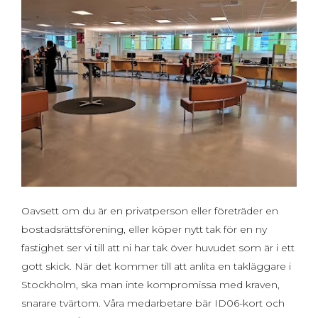
Oavsett om du är en privatperson eller företräder en
bostadsrättsförening, eller köper nytt tak för en ny
fastighet ser vi till att ni har tak över huvudet som är i ett
gott skick. När det kommer till att anlita en takläggare i
Stockholm, ska man inte kompromissa med kraven,
snarare tvärtom. Våra medarbetare bär ID06-kort och