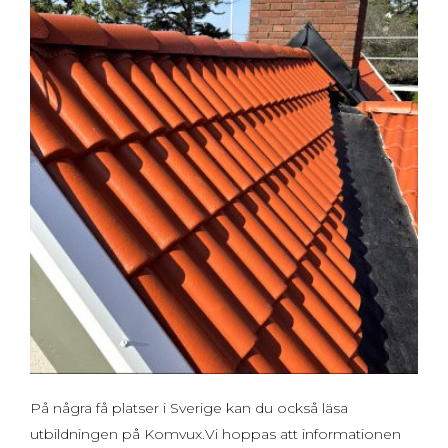
På några få platser i Sverige kan du också läsa
utbildningen på Komvux.Vi hoppas att informationen