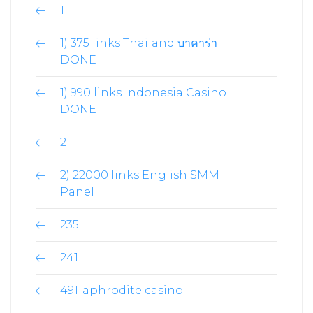
1
1) 375 links Thailand บาคาร่า
DONE
1) 990 links Indonesia Casino
DONE
2
2) 22000 links English SMM
Panel
235
241
491-aphrodite casino