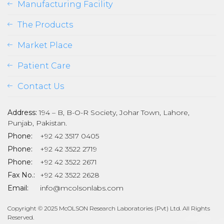
Manufacturing Facility
The Products
Market Place
Patient Care
Contact Us
Address:
194 – B, B-O-R Society, Johar Town, Lahore,
Punjab, Pakistan.
Phone:
+92 42 3517 0405
Phone:
+92 42 3522 2719
Phone:
+92 42 3522 2671
son
Fax No.:
+92 42 3522 2628
Email:
info@mcolsonlabs.com
Copyright © 2025 McOLSON Research Laboratories (Pvt) Ltd. All Rights
Reserved.