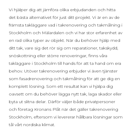
Vi hjälper dig att jämföra olika erbjudanden och hitta
det bästa alternativet för just ditt projekt. Vi är en av de
främsta takläggare vad i takrenovering och takmålning i
Stockholm och Mälardalen och vi har stor erfarenhet av
en rad olika typer av objekt. När du behöver hjälp med
ditt tak, vare sig det rör sig om reparationer, takskydd,
snöskottning eller större renoveringar, finns våra
takläggare i Stockholm till hands för att ta hand om era
behov. Utöver takrenovering erbjuder vi även tjänster
som fasadrenovering och takmålning för att ge dig en
komplett lösning. Som ett resultat kan vi hjälpa dig
oavsett om du behöver lägga nytt tak, laga skador eller
byta ut slitna delar. Därför väljer både privatpersoner
och företag Kronans Plåt när det gäller takrenovering
Stockholm, eftersom vi levererar hållbara lösningar som
tål vårt nordiska klimat.