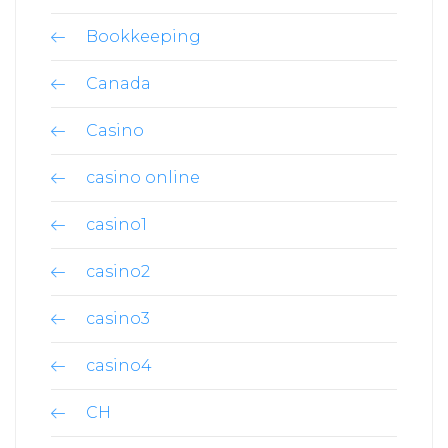
Bookkeeping
Canada
Casino
casino online
casino1
casino2
casino3
casino4
CH