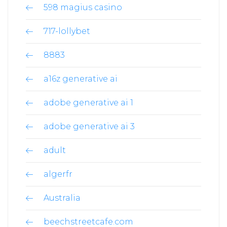
598 magius casino
717-lollybet
8883
a16z generative ai
adobe generative ai 1
adobe generative ai 3
adult
algerfr
Australia
beechstreetcafe.com