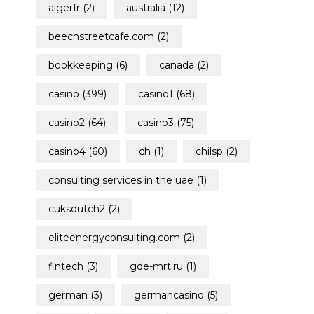
algerfr
(2)
australia
(12)
beechstreetcafe.com
(2)
bookkeeping
(6)
canada
(2)
casino
(399)
casino1
(68)
casino2
(64)
casino3
(75)
casino4
(60)
ch
(1)
chilsp
(2)
consulting services in the uae
(1)
cuksdutch2
(2)
eliteenergyconsulting.com
(2)
fintech
(3)
gde-mrt.ru
(1)
german
(3)
germancasino
(5)