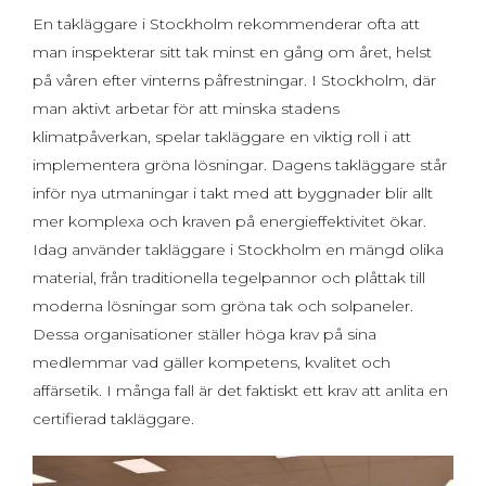
En takläggare i Stockholm rekommenderar ofta att
man inspekterar sitt tak minst en gång om året, helst
på våren efter vinterns påfrestningar. I Stockholm, där
man aktivt arbetar för att minska stadens
klimatpåverkan, spelar takläggare en viktig roll i att
implementera gröna lösningar. Dagens takläggare står
inför nya utmaningar i takt med att byggnader blir allt
mer komplexa och kraven på energieffektivitet ökar.
Idag använder takläggare i Stockholm en mängd olika
material, från traditionella tegelpannor och plåttak till
moderna lösningar som gröna tak och solpaneler.
Dessa organisationer ställer höga krav på sina
medlemmar vad gäller kompetens, kvalitet och
affärsetik. I många fall är det faktiskt ett krav att anlita en
certifierad takläggare.