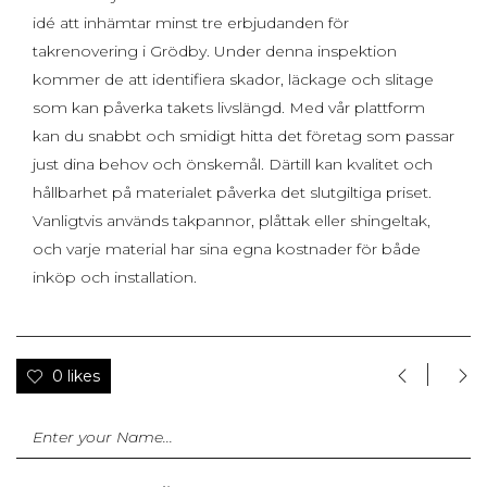
idé att inhämtar minst tre erbjudanden för
takrenovering i Grödby. Under denna inspektion
kommer de att identifiera skador, läckage och slitage
som kan påverka takets livslängd. Med vår plattform
kan du snabbt och smidigt hitta det företag som passar
just dina behov och önskemål. Därtill kan kvalitet och
hållbarhet på materialet påverka det slutgiltiga priset.
Vanligtvis används takpannor, plåttak eller shingeltak,
och varje material har sina egna kostnader för både
inköp och installation.
0 likes