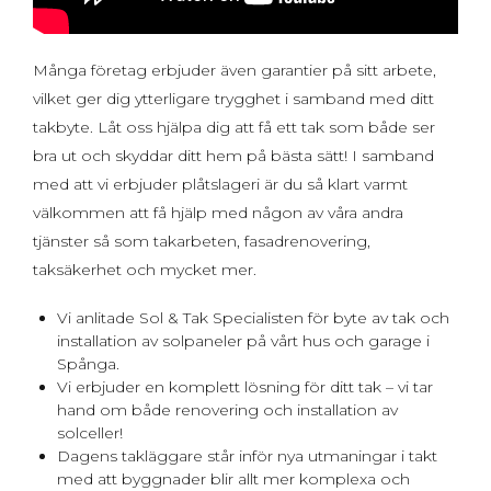
Många företag erbjuder även garantier på sitt arbete,
vilket ger dig ytterligare trygghet i samband med ditt
takbyte. Låt oss hjälpa dig att få ett tak som både ser
bra ut och skyddar ditt hem på bästa sätt! I samband
med att vi erbjuder plåtslageri är du så klart varmt
välkommen att få hjälp med någon av våra andra
tjänster så som takarbeten, fasadrenovering,
taksäkerhet och mycket mer.
Vi anlitade Sol & Tak Specialisten för byte av tak och
installation av solpaneler på vårt hus och garage i
Spånga.
Vi erbjuder en komplett lösning för ditt tak – vi tar
hand om både renovering och installation av
solceller!
Dagens takläggare står inför nya utmaningar i takt
med att byggnader blir allt mer komplexa och