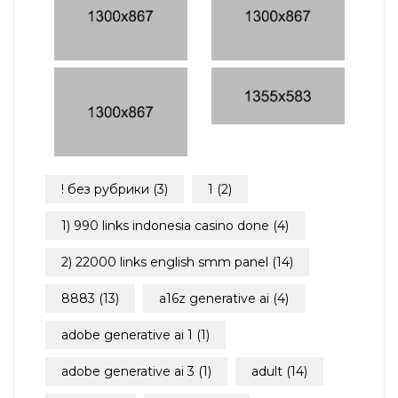
! без рубрики
(3)
1
(2)
1) 990 links indonesia casino done
(4)
2) 22000 links english smm panel
(14)
8883
(13)
a16z generative ai
(4)
adobe generative ai 1
(1)
adobe generative ai 3
(1)
adult
(14)