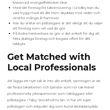
kraven på energieffektivitet ökar.
Med rätt företag för takrenovering i Grödby kan du
vara trygg med att ditt hem skyddas mot väder och
vind för många år framöver.
När du anlitar en plåtslagare är det viktigt att du väljer
ett företag som vet vad de gör.
På boka-hantverkare.se gör vi det enkelt för dig att
hitta duktiga företag och begära offert för ditt
takbyte.
Get Matched with
Local Professionals
Att lägga ett nytt tak är inte alls enkelt, sanningen är att
de flesta takarbeten och tjänster som rör tak kräver
professionella yrkespersoner som takläggare eller
plåtslagare i Täby, Stockholms län. Vi har ett eget
plåtslageri och erbjuder dig som kund skräddarsydda