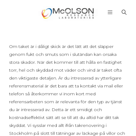
Om taket är i dåligt skick är det lätt att det släpper
genom fukt och smuts som i slutändan kan orsaka
stora skador. När det kommer till att hålla en fastighet
torr, hel och skyddad mot väder och vind är taket ofta
den viktigaste detaljen. Är du intresserad av ytterligare
referensmaterial är det bara att ta kontakt via mail eller
telefon så återkommer vi inom kort med
referensarbeten som är relevanta för den typ av tjänst
du är intresserad av. Detta är ett smidigt och
kostnadseffektivt sätt att se till att du alltid har ditt tak
skyddat. Vi sysslar med allt ifrån takrenovering i
Stockholm på slott till tätningar av läckage på villor och