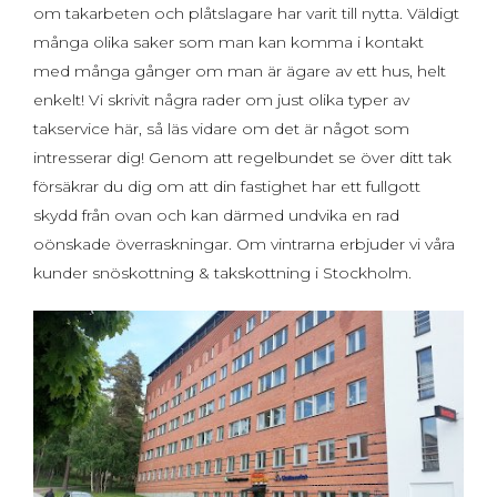
om takarbeten och plåtslagare har varit till nytta. Väldigt
många olika saker som man kan komma i kontakt
med många gånger om man är ägare av ett hus, helt
enkelt! Vi skrivit några rader om just olika typer av
takservice här, så läs vidare om det är något som
intresserar dig! Genom att regelbundet se över ditt tak
försäkrar du dig om att din fastighet har ett fullgott
skydd från ovan och kan därmed undvika en rad
oönskade överraskningar. Om vintrarna erbjuder vi våra
kunder snöskottning & takskottning i Stockholm.