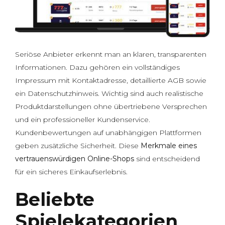
Seriöse Anbieter erkennt man an klaren, transparenten
Informationen. Dazu gehören ein vollständiges
Impressum mit Kontaktadresse, detaillierte AGB sowie
ein Datenschutzhinweis. Wichtig sind auch realistische
Produktdarstellungen ohne übertriebene Versprechen
und ein professioneller Kundenservice.
Kundenbewertungen auf unabhängigen Plattformen
geben zusätzliche Sicherheit. Diese
Merkmale eines
vertrauenswürdigen Online-Shops
sind entscheidend
für ein sicheres Einkaufserlebnis.
Beliebte
Spielekategorien