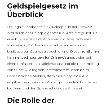
Geldspielgesetz im
Überblick
Die legale Landschaft für Glücksspiel in der Schweiz
wird durch das Geldspielgesetz (GsG) strikt reguliert. Es
erlaubt ausschließlich Anbietern mit einer Schweizer
Konzession, Glücksspiele anzubieten, sowohl in
landbasierten Casinos als auch online. Diese
rechtlichen
Rahmenbedingungen für Online-Casinos
zielen auf
einen umfassenden Spielerschutz und die Bekämpfung
von Sucht. Alle legalen Plattformen müssen beim
Gemeinsamen Meldesystem für Geldspiele (GEMS)
registriert sein, was den Zugang zu unerlaubten Seiten
blockiert und den Spielerschutz gewährleistet.
Die Rolle der