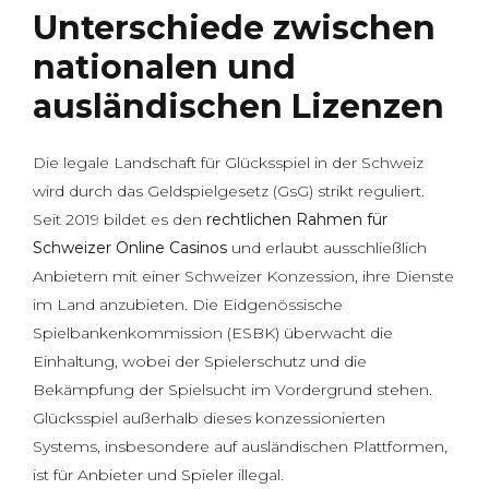
Unterschiede zwischen
nationalen und
ausländischen Lizenzen
Die legale Landschaft für Glücksspiel in der Schweiz
wird durch das Geldspielgesetz (GsG) strikt reguliert.
Seit 2019 bildet es den
rechtlichen Rahmen für
Schweizer Online Casinos
und erlaubt ausschließlich
Anbietern mit einer Schweizer Konzession, ihre Dienste
im Land anzubieten. Die Eidgenössische
Spielbankenkommission (ESBK) überwacht die
Einhaltung, wobei der Spielerschutz und die
Bekämpfung der Spielsucht im Vordergrund stehen.
Glücksspiel außerhalb dieses konzessionierten
Systems, insbesondere auf ausländischen Plattformen,
ist für Anbieter und Spieler illegal.