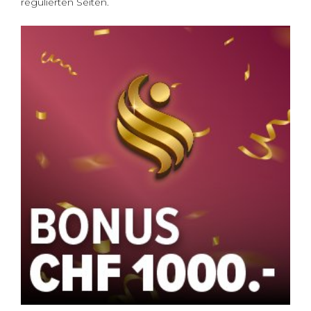
regulierten Seiten.