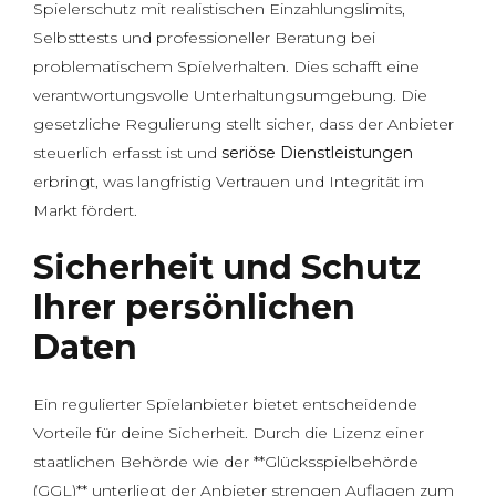
Spielerschutz mit realistischen Einzahlungslimits,
Selbsttests und professioneller Beratung bei
problematischem Spielverhalten. Dies schafft eine
verantwortungsvolle Unterhaltungsumgebung. Die
gesetzliche Regulierung stellt sicher, dass der Anbieter
steuerlich erfasst ist und
seriöse Dienstleistungen
erbringt, was langfristig Vertrauen und Integrität im
Markt fördert.
Sicherheit und Schutz
Ihrer persönlichen
Daten
Ein regulierter Spielanbieter bietet entscheidende
Vorteile für deine Sicherheit. Durch die Lizenz einer
staatlichen Behörde wie der **Glücksspielbehörde
(GGL)** unterliegt der Anbieter strengen Auflagen zum