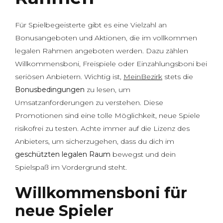
Für Spielbegeisterte gibt es eine Vielzahl an
Bonusangeboten und Aktionen, die im vollkommen
legalen Rahmen angeboten werden. Dazu zählen
Willkommensboni, Freispiele oder Einzahlungsboni bei
seriösen Anbietern. Wichtig ist,
MeinBezirk
stets die
Bonusbedingungen
zu lesen, um
Umsatzanforderungen zu verstehen. Diese
Promotionen sind eine tolle Möglichkeit, neue Spiele
risikofrei zu testen. Achte immer auf die Lizenz des
Anbieters, um sicherzugehen, dass du dich im
geschützten legalen Raum
bewegst und dein
Spielspaß im Vordergrund steht.
Willkommensboni für
neue Spieler