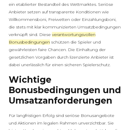
ein etablierter Bestandteil des Wettmarktes. Seriöse
Anbieter setzen auf transparente Konditionen wie
Willkommensboni, Freiwetten oder Einzahlungsboni,
die stets mit klar kommunizierten Umsatzbedingungen
verknüpft sind. Diese
verantwortungsvollen
Bonusbedingungen
schützen die Spieler und
gewährleisten faire Chancen. Die Einhaltung der
gesetzlichen Vorgaben durch lizenzierte Anbieter ist
dabei unerlässlich für einen sicheren Spielerschutz.
Wichtige
Bonusbedingungen und
Umsatzanforderungen
Für langfristigen Erfolg sind seriöse Bonusangebote
und Aktionen im legalen Rahmen unverzichtbar. Sie