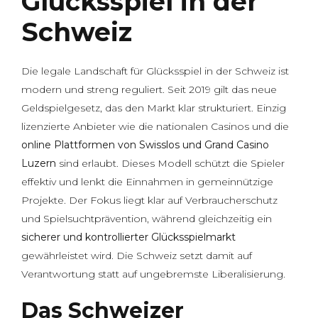
Glücksspiel in der
Schweiz
Die legale Landschaft für Glücksspiel in der Schweiz ist
modern und streng reguliert. Seit 2019 gilt das neue
Geldspielgesetz, das den Markt klar strukturiert. Einzig
lizenzierte Anbieter wie die nationalen Casinos und die
online Plattformen von Swisslos und Grand Casino
Luzern
sind erlaubt. Dieses Modell schützt die Spieler
effektiv und lenkt die Einnahmen in gemeinnützige
Projekte. Der Fokus liegt klar auf Verbraucherschutz
und Spielsuchtprävention, während gleichzeitig ein
sicherer und kontrollierter Glücksspielmarkt
gewährleistet wird. Die Schweiz setzt damit auf
Verantwortung statt auf ungebremste Liberalisierung.
Das Schweizer