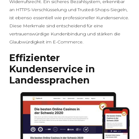
Widerrufsrecht. Ein sicheres Bezahlsystem, erkennbar
an HTTPS-Verschlüsselung und Trusted-Shops-Siegeln,
ist ebenso essentiell wie professioneller Kundenservice.
Diese Merkmale sind entscheidend für eine
vertrauenswürdige Kundenbindung und stärken die
Glaubwürdigkeit im E-Commerce.
Effizienter
Kundenservice in
Landessprachen