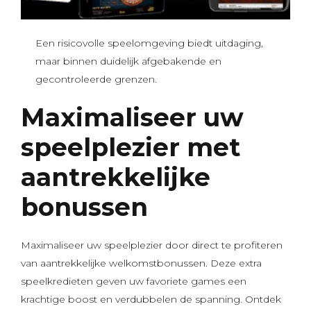
Een risicovolle speelomgeving biedt uitdaging,
maar binnen duidelijk afgebakende en
gecontroleerde grenzen.
Maximaliseer uw
speelplezier met
aantrekkelijke
bonussen
Maximaliseer uw speelplezier door direct te profiteren
van aantrekkelijke welkomstbonussen. Deze extra
speelkredieten geven uw favoriete games een
krachtige boost en verdubbelen de spanning. Ontdek