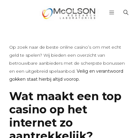
Op zoek naar de beste online casino’s om met echt
geld te spelen? Wij bieden een overzicht van
betrouwbare aanbieders met de scherpste bonussen
en een uitgebreid spelaanbod.
Veilig en verantwoord
gokken staat hierbij altijd voorop.
Wat maakt een top
casino op het
internet zo
aantrekkelijk?