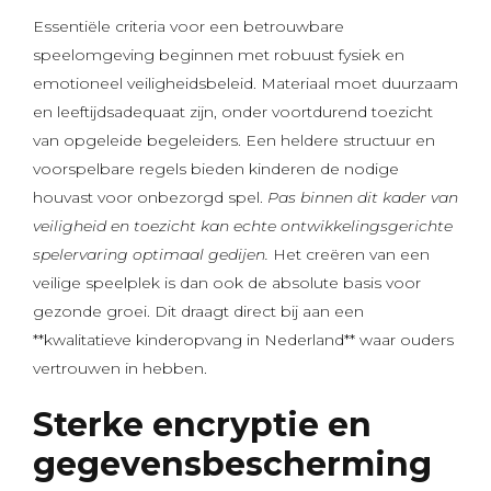
Essentiële criteria voor een betrouwbare
speelomgeving beginnen met robuust fysiek en
emotioneel veiligheidsbeleid. Materiaal moet duurzaam
en leeftijdsadequaat zijn, onder voortdurend toezicht
van opgeleide begeleiders. Een heldere structuur en
voorspelbare regels bieden kinderen de nodige
houvast voor onbezorgd spel.
Pas binnen dit kader van
veiligheid en toezicht kan echte ontwikkelingsgerichte
spelervaring optimaal gedijen.
Het creëren van een
veilige speelplek is dan ook de absolute basis voor
gezonde groei. Dit draagt direct bij aan een
**kwalitatieve kinderopvang in Nederland** waar ouders
vertrouwen in hebben.
Sterke encryptie en
gegevensbescherming