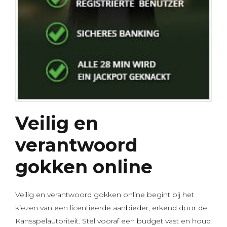
Veilig en
verantwoord
gokken online
Veilig en verantwoord gokken online begint bij het
kiezen van een licentieerde aanbieder, erkend door de
Kansspelautoriteit. Stel vooraf een budget vast en houd