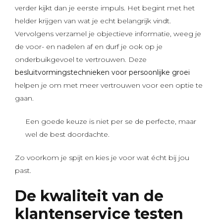
verder kijkt dan je eerste impuls. Het begint met het
helder krijgen van wat je echt belangrijk vindt.
Vervolgens verzamel je objectieve informatie, weeg je
de voor- en nadelen af en durf je ook op je
onderbuikgevoel te vertrouwen. Deze
besluitvormingstechnieken voor persoonlijke groei
helpen je om met meer vertrouwen voor een optie te
gaan.
Een goede keuze is niet per se de perfecte, maar
wel de best doordachte.
Zo voorkom je spijt en kies je voor wat écht bij jou
past.
De kwaliteit van de
klantenservice testen