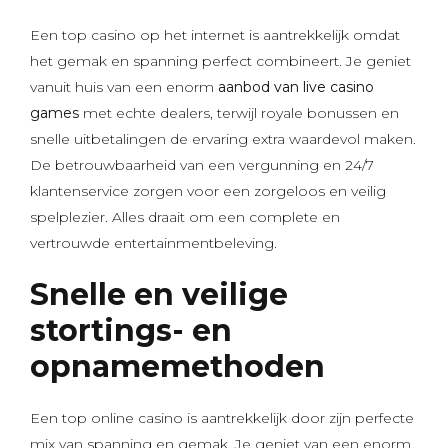
Een top casino op het internet is aantrekkelijk omdat
het gemak en spanning perfect combineert. Je geniet
vanuit huis van een enorm
aanbod van live casino
games
met echte dealers, terwijl royale bonussen en
snelle uitbetalingen de ervaring extra waardevol maken.
De betrouwbaarheid van een vergunning en 24/7
klantenservice zorgen voor een zorgeloos en veilig
spelplezier. Alles draait om een complete en
vertrouwde entertainmentbeleving.
Snelle en veilige
stortings- en
opnamemethoden
Een top online casino is aantrekkelijk door zijn perfecte
mix van spanning en gemak. Je geniet van een enorm