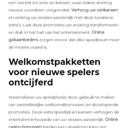
een wereld vol actie en kansen, waar iedere storting
nieuwe voordelen ontgrendelt.
Verhoog uw winkansen
en verleng uw sessies aanzienlijk met deze lucratieve
extra’s. Laat deze promoties uw ervaring transformeren
en duik in het hart van het entertainment.
Online
gokaanbieders
zorgen ervoor dat elke speelbeurt meer
de moeite waard is.
Welkomstpakketten
voor nieuwe spelers
ontcijferd
Maximaliseer uw speelplezier door gebruik te maken
van aantrekkelijke welkomstbonussen en doorlopende
promoties. Deze extra speeltijd en kansen verhogen de
entertainmentwaarde van uw sessies aanzienlijk.
Online
casino bonussen
bieden een uitgelezen kans om