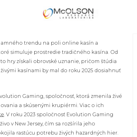
ýznamného trendu na poli online kasín a
toré simuluje prostredie tradičného kasína. Od
eto hry získali obrovské uznanie, pričom štúdia
so živými kasínami by mal do roku 2025 dosiahnuť
Evolution Gaming, spoločnosť, ktorá zmenila živé
vania a skúsenými krupiérmi. Viac o ich
ke
. V roku 2023 spoločnosť Evolution Gaming
o v New Jersey, čím sa rozšírila jeho
ojila rastúcu potrebu živých hazardných hier.