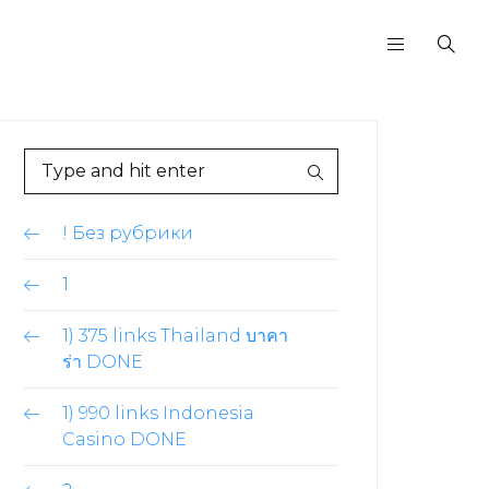
! Без рубрики
1
1) 375 links Thailand บาคา
ร่า DONE
1) 990 links Indonesia
Casino DONE