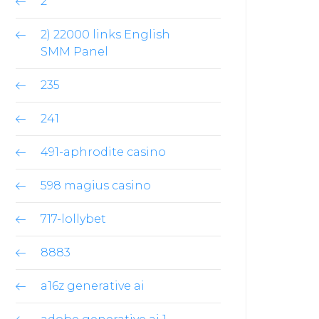
2
2) 22000 links English
SMM Panel
235
241
491-aphrodite casino
598 magius casino
717-lollybet
8883
a16z generative ai