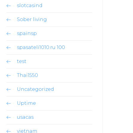
slotcasind
Sober living
spainsp
spasateli1010.ru 100
test
Thai1550
Uncategorized
Uptime
usacas
vietnam