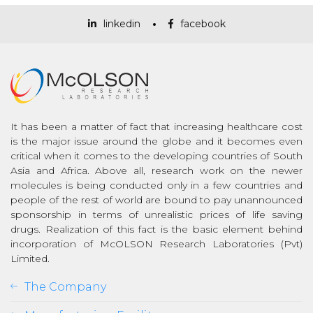
linkedin
facebook
It has been a matter of fact that increasing healthcare cost
is the major issue around the globe and it becomes even
critical when it comes to the developing countries of South
Asia and Africa. Above all, research work on the newer
molecules is being conducted only in a few countries and
people of the rest of world are bound to pay unannounced
sponsorship in terms of unrealistic prices of life saving
drugs. Realization of this fact is the basic element behind
incorporation of McOLSON Research Laboratories (Pvt)
Limited.
The Company