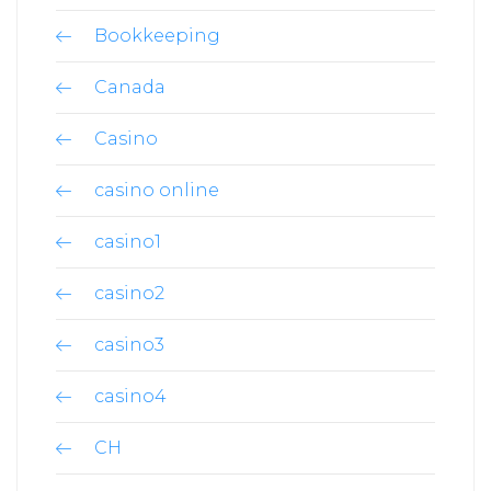
Bookkeeping
Canada
Casino
casino online
casino1
casino2
casino3
casino4
CH