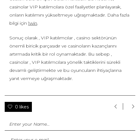
casinolar VIP katılımcılara özel faaliyetler planlayarak,
onların katılımını yükseltmeye uğraşmaktadır. Daha fazla
bilgi için
1win
.
Sonuç olarak , VIP katılımcılar , casino sektörünün
önemli biricik parçasıdır ve casinoların kazançlarını
artırmada kritik bir rol oynamaktadır. Bu sebep ,
casinolar , VIP katılımcılara yönelik taktiklerini sürekli
devamlı geliştirmekte ve bu oyuncuların ihtiyaçlarına
yanıt vermeye uğraşmaktadır.
0 likes