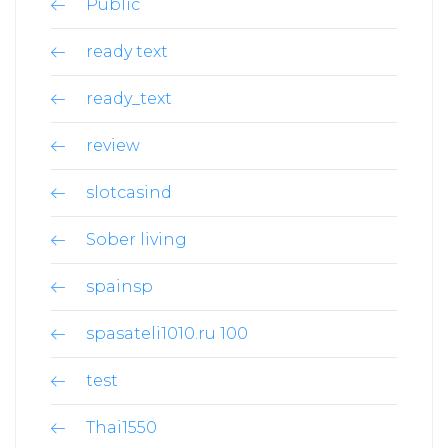
Public
ready text
ready_text
review
slotcasind
Sober living
spainsp
spasateli1010.ru 100
test
Thai1550