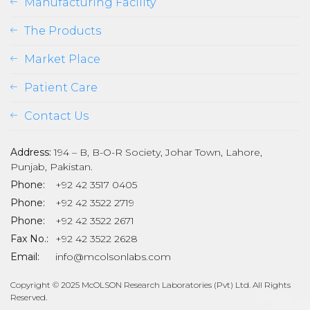
Manufacturing Facility
The Products
Market Place
Patient Care
Contact Us
Address:
194 – B, B-O-R Society, Johar Town, Lahore,
Punjab, Pakistan.
Phone:
+92 42 3517 0405
Phone:
+92 42 3522 2719
Phone:
+92 42 3522 2671
son
Fax No.:
+92 42 3522 2628
Email:
info@mcolsonlabs.com
Copyright © 2025 McOLSON Research Laboratories (Pvt) Ltd. All Rights
Reserved.