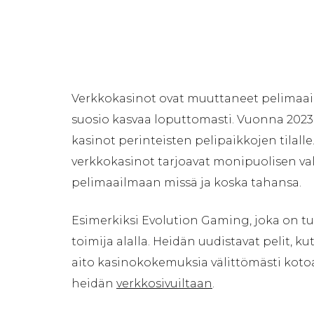
Verkkokasinot ovat muuttaneet pelimaailm
suosio kasvaa loputtomasti. Vuonna 2023 y
kasinot perinteisten pelipaikkojen tilalle
verkkokasinot tarjoavat monipuolisen va
pelimaailmaan missä ja koska tahansa.
Esimerkiksi Evolution Gaming, joka on tu
toimija alalla. Heidän uudistavat pelit, kut
aito kasinokokemuksia välittömästi kotoa.
heidän
verkkosivuiltaan
.