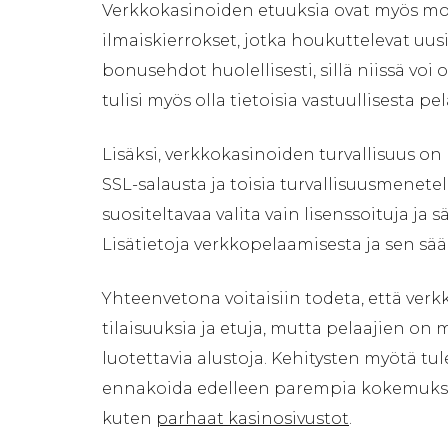
Verkkokasinoiden etuuksia ovat myös mon
ilmaiskierrokset, jotka houkuttelevat uus
bonusehdot huolellisesti, sillä niissä voi o
tulisi myös olla tietoisia vastuullisesta pe
Lisäksi, verkkokasinoiden turvallisuus on 
SSL-salausta ja toisia turvallisuusmenete
suositeltavaa valita vain lisenssoituja ja
Lisätietoja verkkopelaamisesta ja sen sää
Yhteenvetona voitaisiin todeta, että verkk
tilaisuuksia ja etuja, mutta pelaajien on m
luotettavia alustoja. Kehitysten myötä tul
ennakoida edelleen parempia kokemuksia. 
kuten
parhaat kasinosivustot
.