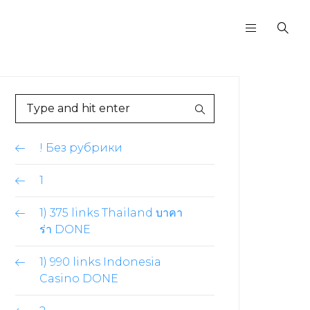
! Без рубрики
1
1) 375 links Thailand บาคา
ร่า DONE
1) 990 links Indonesia
Casino DONE