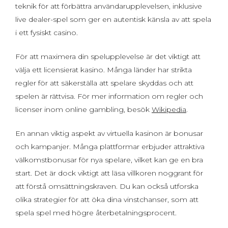
teknik för att förbättra användarupplevelsen, inklusive
live dealer-spel som ger en autentisk känsla av att spela
i ett fysiskt casino.
För att maximera din spelupplevelse är det viktigt att
välja ett licensierat kasino. Många länder har strikta
regler för att säkerställa att spelare skyddas och att
spelen är rättvisa. För mer information om regler och
licenser inom online gambling, besök
Wikipedia
.
En annan viktig aspekt av virtuella kasinon är bonusar
och kampanjer. Många plattformar erbjuder attraktiva
välkomstbonusar för nya spelare, vilket kan ge en bra
start. Det är dock viktigt att läsa villkoren noggrant för
att förstå omsättningskraven. Du kan också utforska
olika strategier för att öka dina vinstchanser, som att
spela spel med högre återbetalningsprocent.