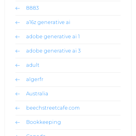
8883
a16z generative ai
adobe generative ai 1
adobe generative ai 3
adult
algerfr
Australia
beechstreetcafe.com
Bookkeeping