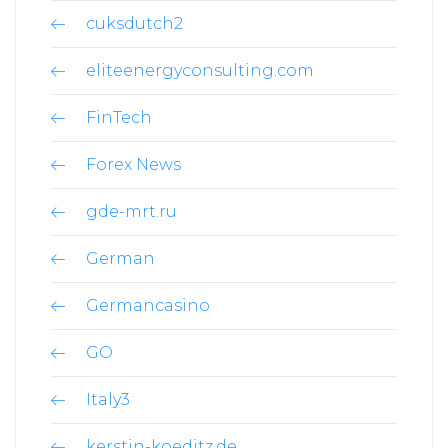
cuksdutch2
eliteenergyconsulting.com
FinTech
Forex News
gde-mrt.ru
German
Germancasino
GO
Italy3
kerstin-koeditz.de