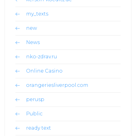
my_texts
new
News
nko-zdrav.ru
Online Casino
orangeriesliverpool.com
perusp
Public
ready text