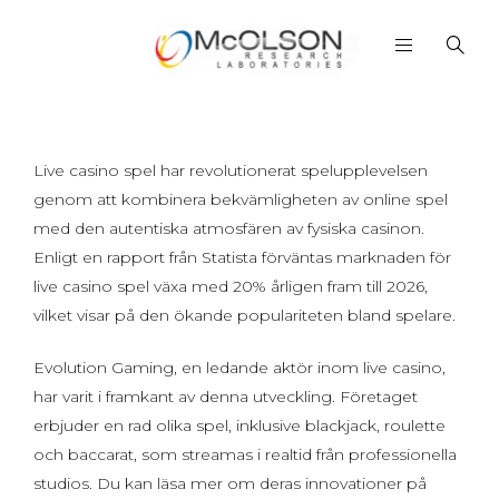
Live casino spel har revolutionerat spelupplevelsen
genom att kombinera bekvämligheten av online spel
med den autentiska atmosfären av fysiska casinon.
Enligt en rapport från Statista förväntas marknaden för
live casino spel växa med 20% årligen fram till 2026,
vilket visar på den ökande populariteten bland spelare.
Evolution Gaming, en ledande aktör inom live casino,
har varit i framkant av denna utveckling. Företaget
erbjuder en rad olika spel, inklusive blackjack, roulette
och baccarat, som streamas i realtid från professionella
studios. Du kan läsa mer om deras innovationer på