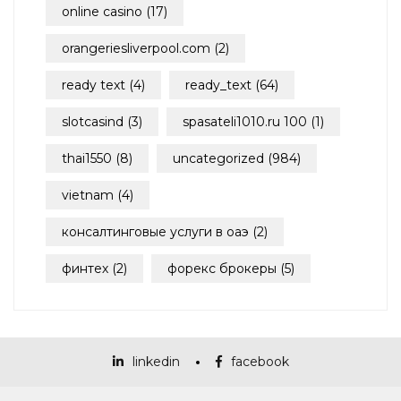
online casino
(17)
orangeriesliverpool.com
(2)
ready text
(4)
ready_text
(64)
slotcasind
(3)
spasateli1010.ru 100
(1)
thai1550
(8)
uncategorized
(984)
vietnam
(4)
консалтинговые услуги в оаэ
(2)
финтех
(2)
форекс брокеры
(5)
linkedin
facebook