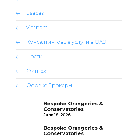
usacas
vietnam
Консалтинговые услуги в ОАЭ
Пости
Финтех
Форекс Брокеры
Bespoke Orangeries &
Conservatories
June 18, 2026
Bespoke Orangeries &
Conservatories