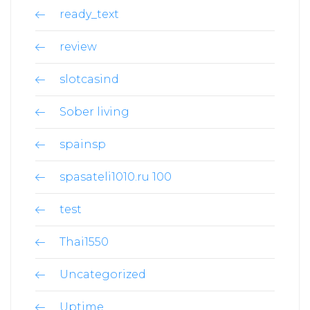
ready_text
review
slotcasind
Sober living
spainsp
spasateli1010.ru 100
test
Thai1550
Uncategorized
Uptime