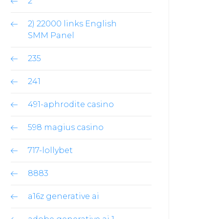
2
2) 22000 links English
SMM Panel
235
241
491-aphrodite casino
598 magius casino
717-lollybet
8883
a16z generative ai