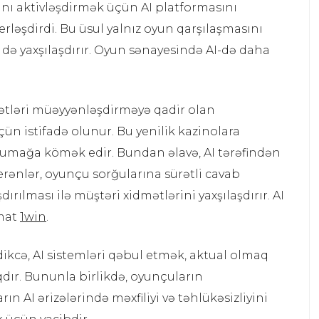
ını aktivləşdirmək üçün AI platformasını
ləşdirdi. Bu üsul yalnız oyun qarşılaşmasını
də yaxşılaşdırır. Oyun sənayesində AI-də daha
ətləri müəyyənləşdirməyə qadir olan
n istifadə olunur. Bu yenilik kazinolara
rumağa kömək edir. Bundan əlavə, AI tərəfindən
erənlər, oyunçu sorğularına sürətli cavab
ılması ilə müştəri xidmətlərini yaxşılaşdırır. AI
mat
1win
.
ikcə, AI sistemləri qəbul etmək, aktual olmaq
dır. Bununla birlikdə, oyunçuların
rın AI ərizələrində məxfiliyi və təhlükəsizliyini