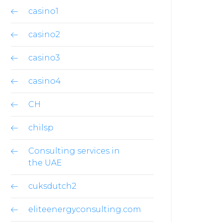
casino1
casino2
casino3
casino4
CH
chilsp
Consulting services in
the UAE
cuksdutch2
eliteenergyconsulting.com