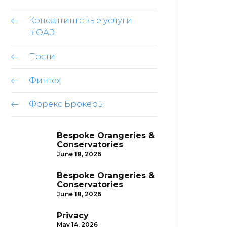
Консалтинговые услуги
в ОАЭ
Пости
Финтех
Форекс Брокеры
Bespoke Orangeries &
Conservatories
June 18, 2026
Bespoke Orangeries &
Conservatories
June 18, 2026
Privacy
May 14, 2026