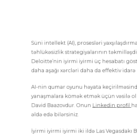
Süni intellekt (AI), prosesləri yaxşılaşdırm
təhlükəsizlik strategiyalarının təkmilləşdi
Deloitte’nin iyirmi iyirmi üç hesabatı göstə
daha aşağı xərcləri daha da effektiv idarə
AI-nin qumar oyunu həyata keçirilməsində
yanaşmalara kömək etmək üçün vəsilə ol
David Baazovdur. Onun
Linkedin profil
ha
əldə edə bilərsiniz.
İyirmi iyirmi iyirmi iki ildə Las Vegasdakı 