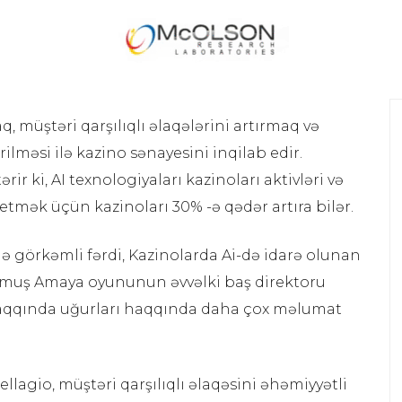
aq, müştəri qarşılıqlı əlaqələrini artırmaq və
rilməsi ilə kazino sənayesini inqilab edir.
rir ki, AI texnologiyaları kazinoları aktivləri və
 etmək üçün kazinoları 30% -ə qədər artıra bilər.
 görkəmli fərdi, Kazinolarda Ai-də idarə olunan
muş Amaya oyununun əvvəlki baş direktoru
qqında uğurları haqqında daha çox məlumat
Bellagio, müştəri qarşılıqlı əlaqəsini əhəmiyyətli