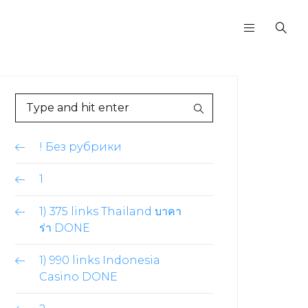
! Без рубрики
1
1) 375 links Thailand บาคา
ร่า DONE
1) 990 links Indonesia
Casino DONE