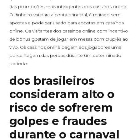
das promoções mais inteligentes dos cassinos online.
O dinheiro vai para a conta principal, é retirado sem
apostas e pode ser usado para apostas em cassinos
online. Os visitantes dos cassinos online com incentivo
de bônus gostam de jogar em mesas com crupiês ao
vivo. Os cassinos online pagam aos jogadores uma
porcentagem das perdas durante um determinado
período.
dos brasileiros
consideram alto o
risco de sofrerem
golpes e fraudes
durante o carnaval