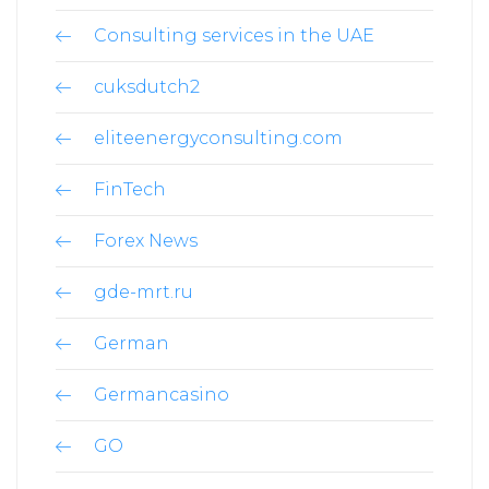
Consulting services in the UAE
cuksdutch2
eliteenergyconsulting.com
FinTech
Forex News
gde-mrt.ru
German
Germancasino
GO