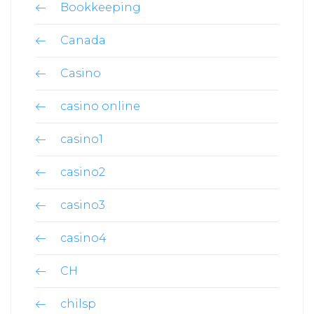
Bookkeeping
Canada
Casino
casino online
casino1
casino2
casino3
casino4
CH
chilsp