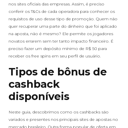
nos sites oficiais das empresas. Assim, é preciso
conferir os T&Cs de cada operadora para conhecer os
requisitos de uso desse tipo de promoção. Quem não
quer recuperar uma parte do dinheiro que foi aplicado
na aposta, não é mesmo? Ele permite os jogadores
novatos errarem sem ter tanto impacto financeiro. É
preciso fazer um depósito mínimo de R$ 50 para
receber os free spins em seu perfil de usuário.
Tipos de bônus de
cashback
disponíveis
Neste guia, descobrimos como os cashbacks são
variados e presentes nos principais sites de apostas no
mercado brasileiro. Outra forma popular de oferta em