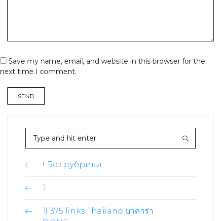
Save my name, email, and website in this browser for the
next time I comment.
! Без рубрики
1
1) 375 links Thailand บาคาร่า