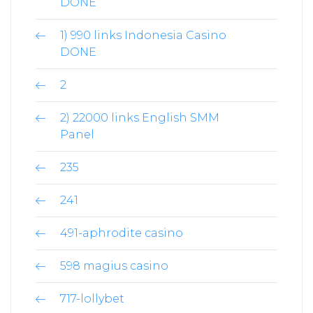
DONE
1) 990 links Indonesia Casino
DONE
2
2) 22000 links English SMM
Panel
235
241
491-aphrodite casino
598 magius casino
717-lollybet