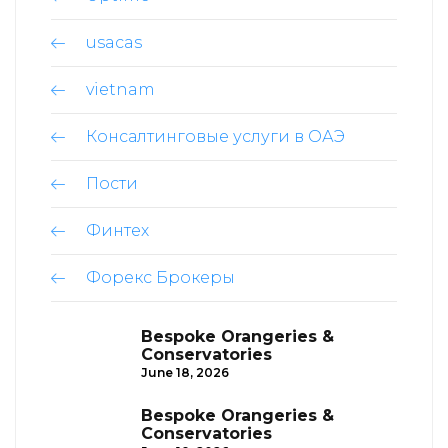
usacas
vietnam
Консалтинговые услуги в ОАЭ
Пости
Финтех
Форекс Брокеры
Bespoke Orangeries &
Conservatories
June 18, 2026
Bespoke Orangeries &
Conservatories