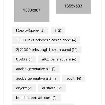
! без рубрики
(3)
1
(2)
1) 990 links indonesia casino done
(4)
2) 22000 links english smm panel
(14)
8883
(13)
a16z generative ai
(4)
adobe generative ai 1
(1)
adobe generative ai 3
(1)
adult
(14)
algerfr
(2)
australia
(12)
beechstreetcafe.com
(2)