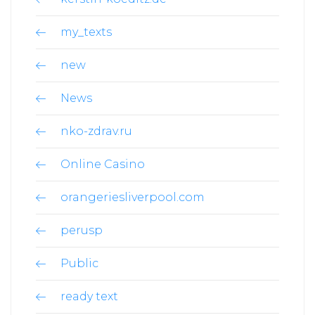
my_texts
new
News
nko-zdrav.ru
Online Casino
orangeriesliverpool.com
perusp
Public
ready text