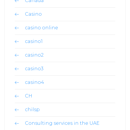
Canada
Casino
casino online
casino1
casino2
casino3
casino4
CH
chilsp
Consulting services in the UAE