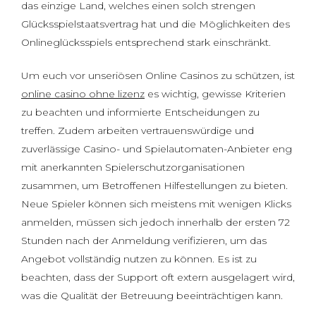
das einzige Land, welches einen solch strengen
Glücksspielstaatsvertrag hat und die Möglichkeiten des
Onlineglücksspiels entsprechend stark einschränkt.
Um euch vor unseriösen Online Casinos zu schützen, ist
online casino ohne lizenz
es wichtig, gewisse Kriterien
zu beachten und informierte Entscheidungen zu
treffen. Zudem arbeiten vertrauenswürdige und
zuverlässige Casino- und Spielautomaten-Anbieter eng
mit anerkannten Spielerschutzorganisationen
zusammen, um Betroffenen Hilfestellungen zu bieten.
Neue Spieler können sich meistens mit wenigen Klicks
anmelden, müssen sich jedoch innerhalb der ersten 72
Stunden nach der Anmeldung verifizieren, um das
Angebot vollständig nutzen zu können. Es ist zu
beachten, dass der Support oft extern ausgelagert wird,
was die Qualität der Betreuung beeinträchtigen kann.