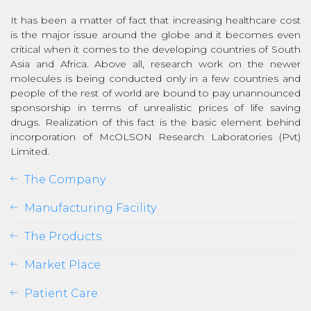
It has been a matter of fact that increasing healthcare cost
is the major issue around the globe and it becomes even
critical when it comes to the developing countries of South
Asia and Africa. Above all, research work on the newer
molecules is being conducted only in a few countries and
people of the rest of world are bound to pay unannounced
sponsorship in terms of unrealistic prices of life saving
drugs. Realization of this fact is the basic element behind
incorporation of McOLSON Research Laboratories (Pvt)
Limited.
The Company
Manufacturing Facility
The Products
Market Place
Patient Care