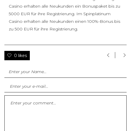
Casino erhalten alle Neukunden ein Bonuspaket bis zu
5000 EUR für ihre Registrierung. Im Spinplatinum
Casino erhalten alle Neukunden einen 100%-Bonus bis
zu 500 EUR für ihre Registrierung.
0 likes