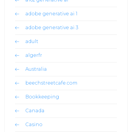
adobe generative ai 1
adobe generative ai 3
adult
algerfr
Australia
beechstreetcafe.com
Bookkeeping
Canada
Casino