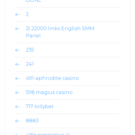
DONE
2
2) 22000 links English SMM
Panel
235
241
491-aphrodite casino
598 magius casino
717-lollybet
8883
a16z generative ai