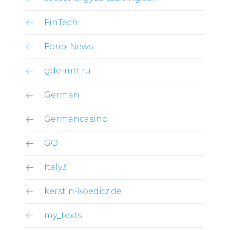
FinTech
Forex News
gde-mrt.ru
German
Germancasino
GO
Italy3
kerstin-koeditz.de
my_texts