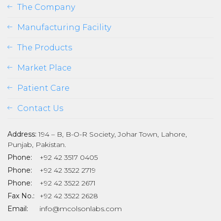
The Company
Manufacturing Facility
The Products
Market Place
Patient Care
Contact Us
Address:
194 – B, B-O-R Society, Johar Town, Lahore,
Punjab, Pakistan.
Phone:
+92 42 3517 0405
Phone:
+92 42 3522 2719
Phone:
+92 42 3522 2671
Fax No.:
+92 42 3522 2628
Email:
info@mcolsonlabs.com