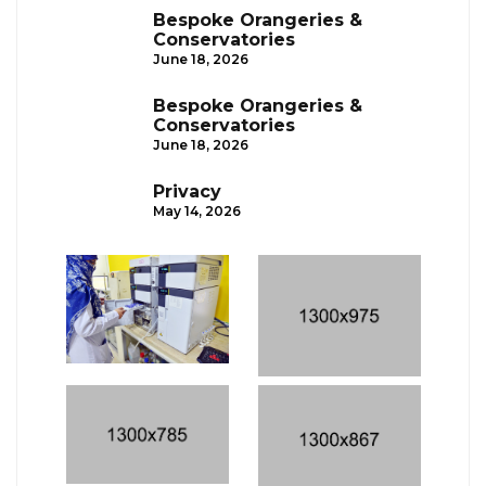
Bespoke Orangeries &
Conservatories
June 18, 2026
Bespoke Orangeries &
Conservatories
June 18, 2026
Privacy
May 14, 2026