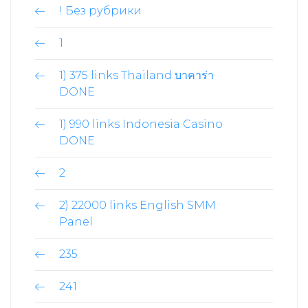
! Без рубрики
1
1) 375 links Thailand บาคาร่า
DONE
1) 990 links Indonesia Casino
DONE
2
2) 22000 links English SMM
Panel
235
241