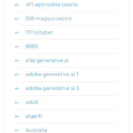
491-aphrodite casino
598 magius casino
717-lollybet
8883
a16z generative ai
adobe generative ai 1
adobe generative ai 3
adult
algerfr
Australia