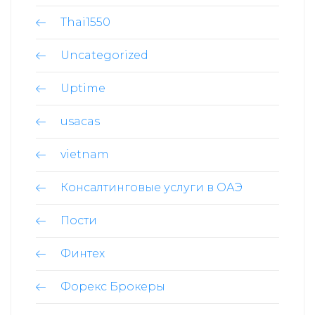
Thai1550
Uncategorized
Uptime
usacas
vietnam
Консалтинговые услуги в ОАЭ
Пости
Финтех
Форекс Брокеры