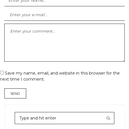
Save my name, email, and website in this browser for the
next time I comment.