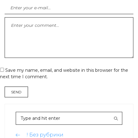
Save my name, email, and website in this browser for the
next time I comment.
! Без рубрики