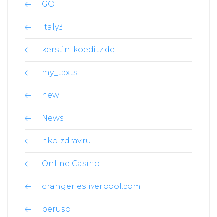
GO
Italy3
kerstin-koeditz.de
my_texts
new
News
nko-zdrav.ru
Online Casino
orangeriesliverpool.com
perusp