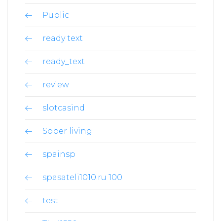
Public
ready text
ready_text
review
slotcasind
Sober living
spainsp
spasateli1010.ru 100
test