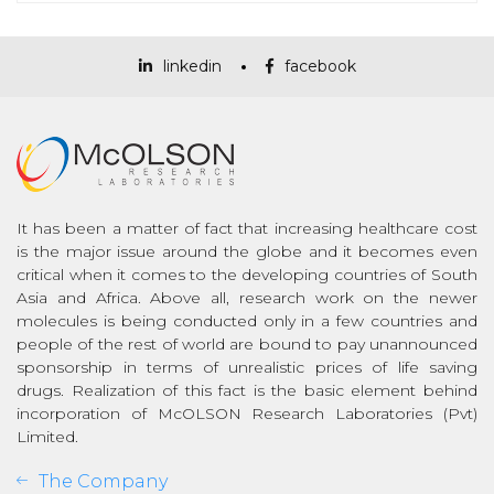
linkedin
facebook
It has been a matter of fact that increasing healthcare cost
is the major issue around the globe and it becomes even
critical when it comes to the developing countries of South
Asia and Africa. Above all, research work on the newer
molecules is being conducted only in a few countries and
people of the rest of world are bound to pay unannounced
sponsorship in terms of unrealistic prices of life saving
drugs. Realization of this fact is the basic element behind
incorporation of McOLSON Research Laboratories (Pvt)
Limited.
The Company