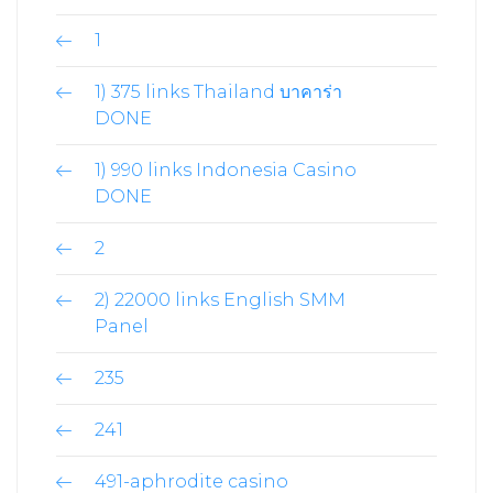
1
1) 375 links Thailand บาคาร่า
DONE
1) 990 links Indonesia Casino
DONE
2
2) 22000 links English SMM
Panel
235
241
491-aphrodite casino