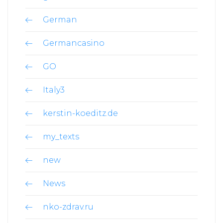
German
Germancasino
GO
Italy3
kerstin-koeditz.de
my_texts
new
News
nko-zdrav.ru