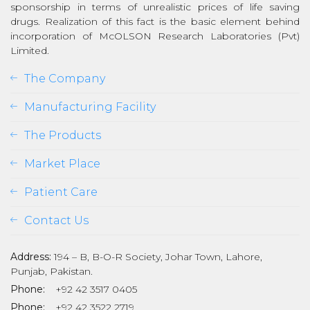
sponsorship in terms of unrealistic prices of life saving
drugs. Realization of this fact is the basic element behind
incorporation of McOLSON Research Laboratories (Pvt)
Limited.
The Company
Manufacturing Facility
The Products
Market Place
Patient Care
Contact Us
Address:
194 – B, B-O-R Society, Johar Town, Lahore,
Punjab, Pakistan.
Phone:
+92 42 3517 0405
Phone:
+92 42 3522 2719