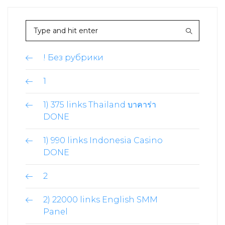
! Без рубрики
1
1) 375 links Thailand บาคาร่า
DONE
1) 990 links Indonesia Casino
DONE
2
2) 22000 links English SMM
Panel