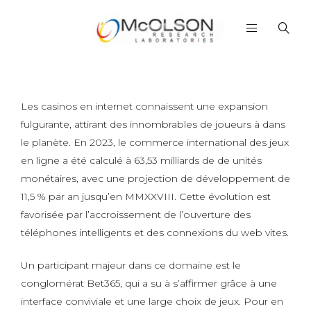
Les casinos en internet connaissent une expansion
fulgurante, attirant des innombrables de joueurs à dans
le planète. En 2023, le commerce international des jeux
en ligne a été calculé à 63,53 milliards de de unités
monétaires, avec une projection de développement de
11,5 % par an jusqu’en MMXXVIII. Cette évolution est
favorisée par l’accroissement de l’ouverture des
téléphones intelligents et des connexions du web vites.
Un participant majeur dans ce domaine est le
conglomérat Bet365, qui a su à s’affirmer grâce à une
interface conviviale et une large choix de jeux. Pour en