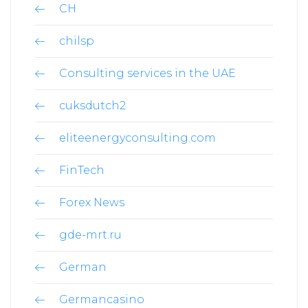
CH
chilsp
Consulting services in the UAE
cuksdutch2
eliteenergyconsulting.com
FinTech
Forex News
gde-mrt.ru
German
Germancasino