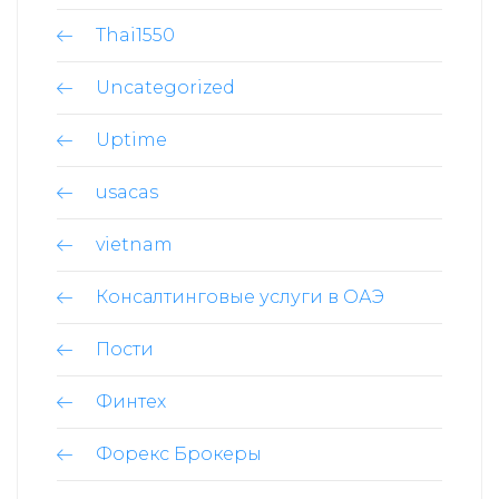
Thai1550
Uncategorized
Uptime
usacas
vietnam
Консалтинговые услуги в ОАЭ
Пости
Финтех
Форекс Брокеры