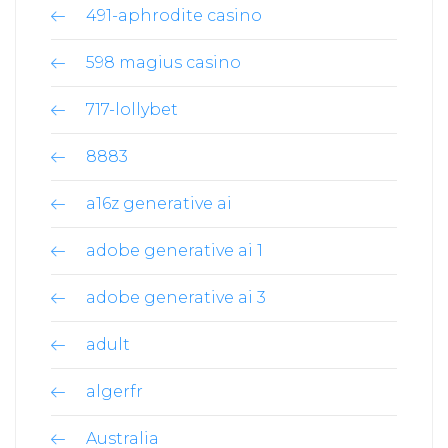
491-aphrodite casino
598 magius casino
717-lollybet
8883
a16z generative ai
adobe generative ai 1
adobe generative ai 3
adult
algerfr
Australia