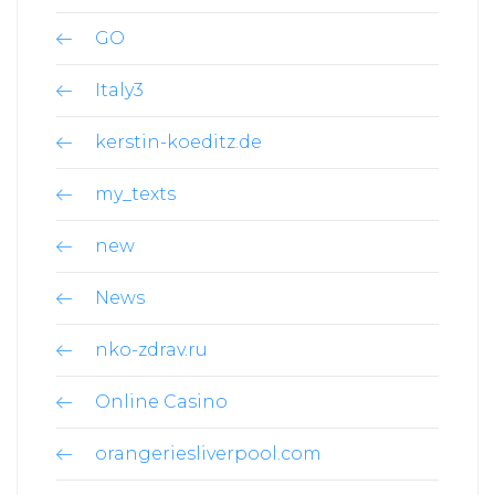
GO
Italy3
kerstin-koeditz.de
my_texts
new
News
nko-zdrav.ru
Online Casino
orangeriesliverpool.com