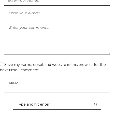
Save my name, email, and website in this browser for the
next time I comment.