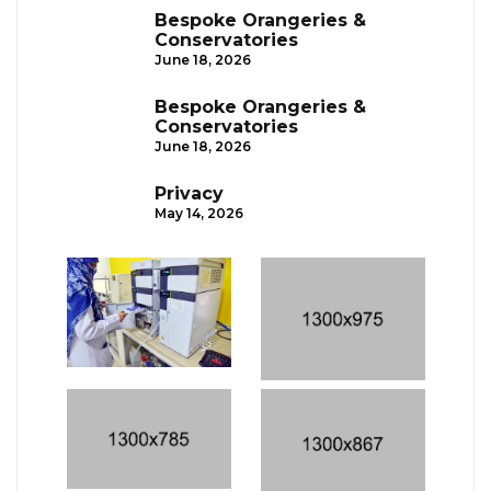
Bespoke Orangeries &
Conservatories
June 18, 2026
Bespoke Orangeries &
Conservatories
June 18, 2026
Privacy
May 14, 2026