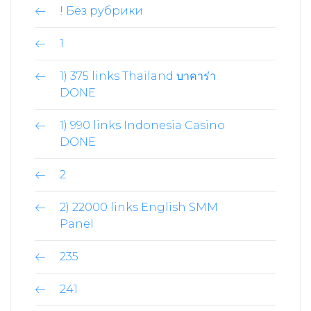
! Без рубрики
1
1) 375 links Thailand บาคาร่า
DONE
1) 990 links Indonesia Casino
DONE
2
2) 22000 links English SMM
Panel
235
241