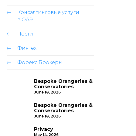
Консалтинговые услуги
в ОАЭ
Пости
Финтех
Форекс Брокеры
Bespoke Orangeries &
Conservatories
June 18, 2026
Bespoke Orangeries &
Conservatories
June 18, 2026
Privacy
May 14, 2026