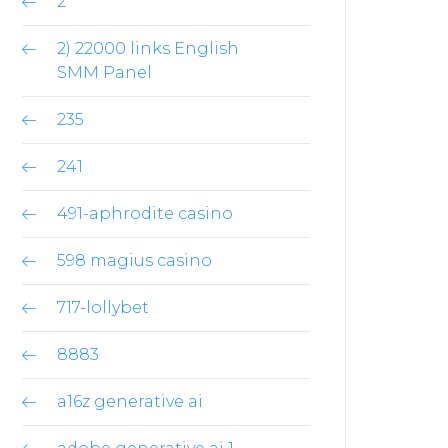
2
2) 22000 links English
SMM Panel
235
241
491-aphrodite casino
598 magius casino
717-lollybet
8883
a16z generative ai