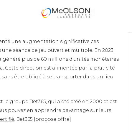
enté une augmentation significative ces
 une séance de jeu ouvert et multiple. En 2023,
a généré plus de 60 millions d’unités monétaires
. Cette direction est alimentée par la praticité
, sans être obligé à se transporter dans un lieu
st le groupe Bet365, qui a été créé en 2000 et est
ous pouvez en apprendre davantage sur leurs
ertifié
. Bet365 {propose|offre|