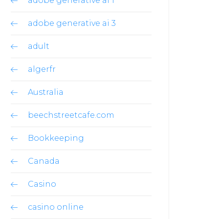
adobe generative ai 1
adobe generative ai 3
adult
algerfr
Australia
beechstreetcafe.com
Bookkeeping
Canada
Casino
casino online