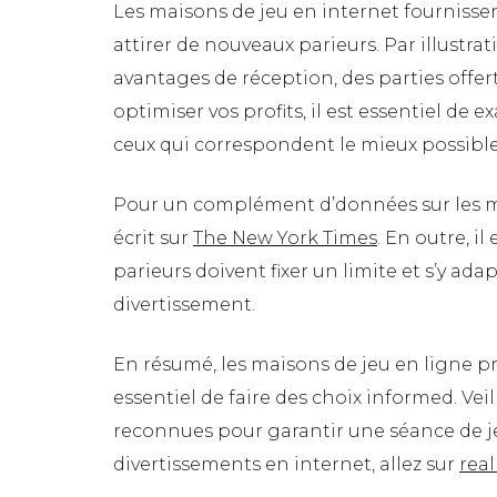
Les maisons de jeu en internet fourniss
attirer de nouveaux parieurs. Par illustra
avantages de réception, des parties offer
optimiser vos profits, il est essentiel de
ceux qui correspondent le mieux possible
Pour un complément d’données sur les mo
écrit sur
The New York Times
. En outre, i
parieurs doivent fixer un limite et s’y adap
divertissement.
En résumé, les maisons de jeu en ligne pr
essentiel de faire des choix informed. Veil
reconnues pour garantir une séance de je
divertissements en internet, allez sur
rea