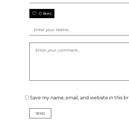
0 likes
Save my name, email, and website in this b